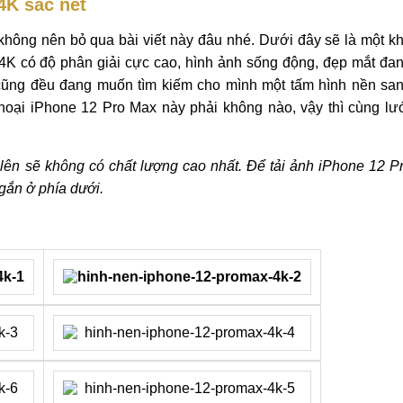
4K sắc nét
hông nên bỏ qua bài viết này đâu nhé. Dưới đây sẽ là một k
4K có độ phân giải cực cao, hình ảnh sống động, đẹp mắt đa
 cũng đều đang muốn tìm kiếm cho mình một tấm hình nền sa
hoại iPhone 12 Pro Max này phải không nào, vậy thì cùng lư
lên sẽ không có chất lượng cao nhất. Để tải ảnh iPhone 12 P
gắn ở phía dưới.