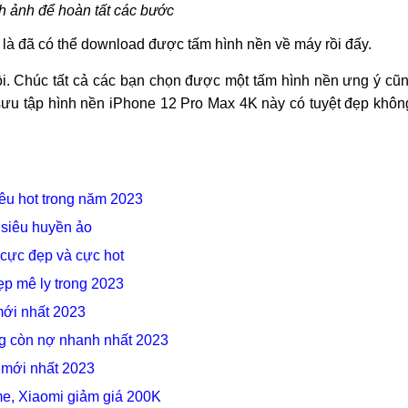
h ảnh để hoàn tất các bước
là đã có thể download được tấm hình nền về máy rồi đấy.
 rồi. Chúc tất cả các bạn chọn được một tấm hình nền ưng ý cũ
sưu tập hình nền iPhone 12 Pro Max 4K này có tuyệt đẹp khôn
êu hot trong năm 2023
 siêu huyền ảo
cực đẹp và cực hot
p mê ly trong 2023
mới nhất 2023
g còn nợ nhanh nhất 2023
 mới nhất 2023
me, Xiaomi giảm giá 200K