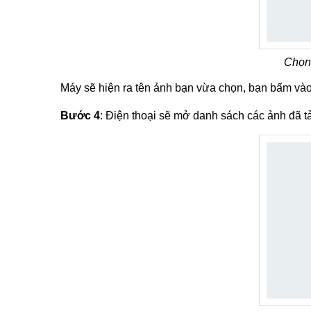
Chọn 
Máy sẽ hiện ra tên ảnh bạn vừa chọn, bạn bấm và
Bước 4
: Điện thoại sẽ mở danh sách các ảnh đã t