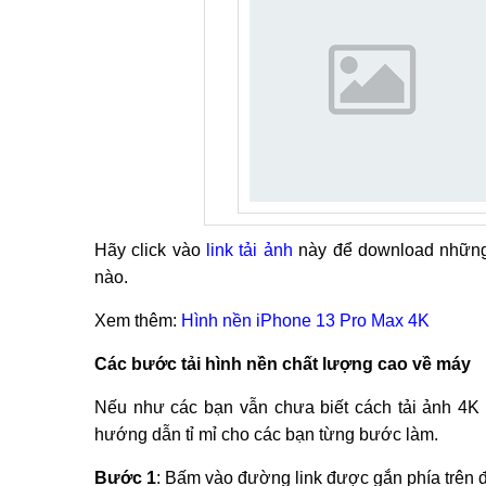
Hãy click vào
link tải ảnh
này để download những
nào.
Xem thêm:
Hình nền iPhone 13 Pro Max 4K
Các bước tải hình nền chất lượng cao về máy
Nếu như các bạn vẫn chưa biết cách tải ảnh 4K 
hướng dẫn tỉ mỉ cho các bạn từng bước làm.
Bước 1
: Bấm vào đường link được gắn phía trên 