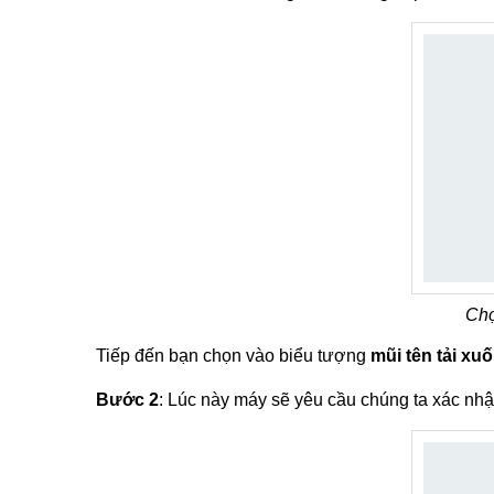
Chọ
Tiếp đến bạn chọn vào biểu tượng
mũi tên tải xu
Bước 2
: Lúc này máy sẽ yêu cầu chúng ta xác nh