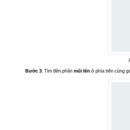
Bước 3
: Tìm đến phần
mũi tên
ở phía trên cùng gó