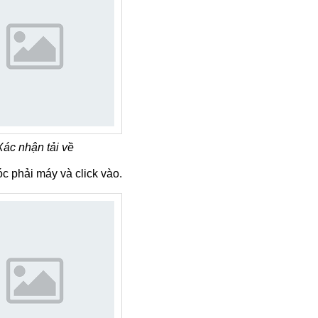
Xác nhận tải về
c phải máy và click vào.