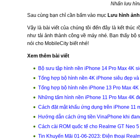
Nhấn lưu hìn
Sau cùng bạn chỉ cần bấm vào mục
Lưu hình ảnh
Vậy là bài viết của chúng tôi đến đây là kết thúc
như tải ảnh thành công về máy nhé. Bạn thấy bộ 
nói cho MobileCity biết nhé!
Xem thêm bài viết
Bộ sưu tập hình nền iPhone 14 Pro Max 4K si
Tổng hợp bộ hình nền 4K iPhone siêu đẹp và
Tổng hợp bộ hình nền iPhone 13 Pro Max 4K 
Những tấm hình nền iPhone 11 Pro Max 4K đẹ
Cách đặt mật khẩu ứng dụng trên iPhone 11 
Hướng dẫn cách ứng tiền VinaPhone khi đan
Cách cài ROM quốc tế cho Realme GT Neo 5
Tin Khuyến Mãi 01-06-2023: Điện thoại Real