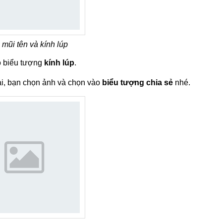
mũi tên và kính lúp
o biểu tượng
kính lúp
.
ải, bạn chọn ảnh và chọn vào
biểu tượng chia sẻ
nhé.