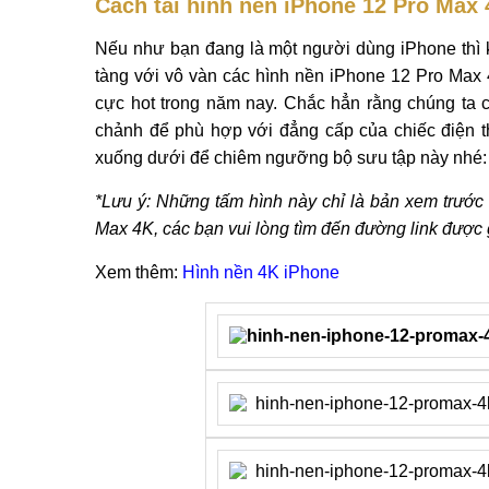
Cách tải hình nền iPhone 12 Pro Max 
Nếu như bạn đang là một người dùng iPhone thì k
tàng với vô vàn các hình nền iPhone 12 Pro Max 
cực hot trong năm nay. Chắc hẳn rằng chúng ta
chảnh để phù hợp với đẳng cấp của chiếc điện t
xuống dưới để chiêm ngưỡng bộ sưu tập này nhé:
*Lưu ý: Những tấm hình này chỉ là bản xem trước 
Max 4K, các bạn vui lòng tìm đến đường link được 
Xem thêm:
Hình nền 4K iPhone