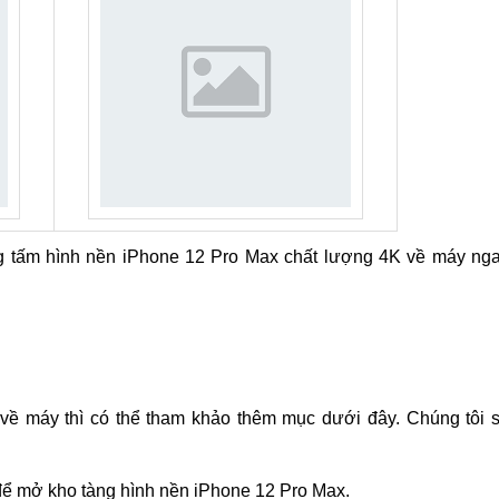
 tấm hình nền iPhone 12 Pro Max chất lượng 4K về máy ng
về máy thì có thể tham khảo thêm mục dưới đây. Chúng tôi 
để mở kho tàng hình nền iPhone 12 Pro Max.