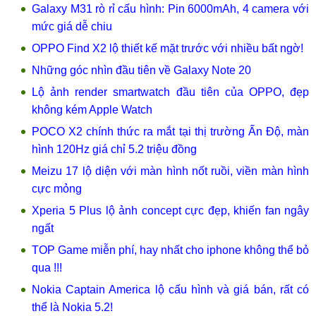
Galaxy M31 rò rỉ cấu hình: Pin 6000mAh, 4 camera với
mức giá dễ chiu
OPPO Find X2 lộ thiết kế mặt trước với nhiều bất ngờ!
Những góc nhìn đầu tiên về Galaxy Note 20
Lộ ảnh render smartwatch đầu tiên của OPPO, đẹp
không kém Apple Watch
POCO X2 chính thức ra mắt tại thị trường Ấn Độ, màn
hình 120Hz giá chỉ 5.2 triệu đồng
Meizu 17 lộ diện với màn hình nốt ruồi, viền màn hình
cực mỏng
Xperia 5 Plus lộ ảnh concept cực đẹp, khiến fan ngây
ngất
TOP Game miễn phí, hay nhất cho iphone không thể bỏ
qua !!!
Nokia Captain America lộ cấu hình và giá bán, rất có
thể là Nokia 5.2!