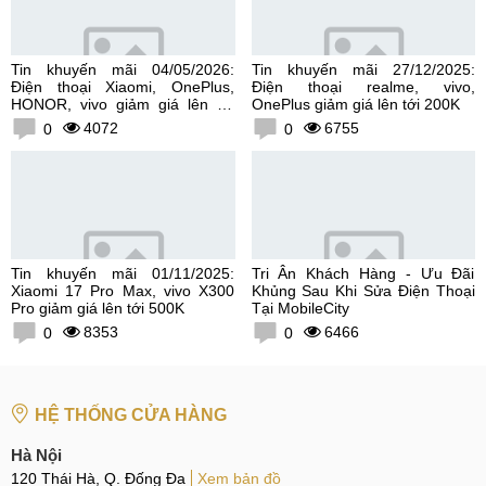
Tin khuyến mãi 04/05/2026:
Tin khuyến mãi 27/12/2025:
Điện thoại Xiaomi, OnePlus,
Điện thoại realme, vivo,
HONOR, vivo giảm giá lên tới
OnePlus giảm giá lên tới 200K
300K
4072
6755
0
0
Tin khuyến mãi 01/11/2025:
Tri Ân Khách Hàng - Ưu Đãi
Xiaomi 17 Pro Max, vivo X300
Khủng Sau Khi Sửa Điện Thoại
Pro giảm giá lên tới 500K
Tại MobileCity
8353
6466
0
0
HỆ THỐNG CỬA HÀNG
Hà Nội
120 Thái Hà, Q. Đống Đa
Xem bản đồ