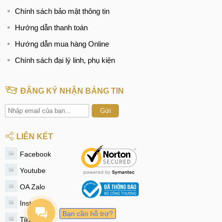
Chính sách bảo mật thông tin
Hướng dẫn thanh toán
Hướng dẫn mua hàng Online
Chính sách đại lý linh, phụ kiện
ĐĂNG KÝ NHẬN BẢNG TIN
Gửi
LIÊN KẾT
Facebook
Youtube
OA Zalo
Instagram
Bạn cần hỗ trợ?
Tiktok