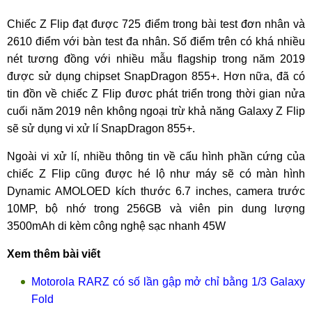
Chiếc Z Flip đạt được 725 điểm trong bài test đơn nhân và
2610 điểm với bàn test đa nhân. Số điểm trên có khá nhiều
nét tương đồng với nhiều mẫu flagship trong năm 2019
được sử dụng chipset SnapDragon 855+. Hơn nữa, đã có
tin đồn về chiếc Z Flip đươc phát triển trong thời gian nửa
cuối năm 2019 nên không ngoại trừ khả năng Galaxy Z Flip
sẽ sử dụng vi xử lí SnapDragon 855+.
Ngoài vi xử lí, nhiều thông tin về cấu hình phần cứng của
chiếc Z Flip cũng được hé lộ như máy sẽ có màn hình
Dynamic AMOLOED kích thước 6.7 inches, camera trước
10MP, bộ nhớ trong 256GB và viên pin dung lượng
3500mAh di kèm công nghệ sạc nhanh 45W
Xem thêm bài viết
Motorola RARZ có số lần gập mở chỉ bằng 1/3 Galaxy
Fold