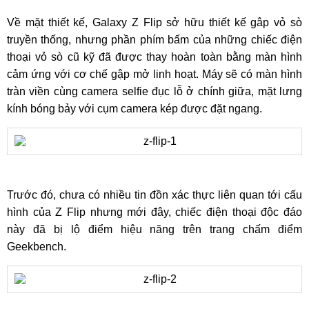
Về mặt thiết kế, Galaxy Z Flip sở hữu thiết kế gâp vỏ sò
truyền thống, nhưng phần phím bấm của những chiếc điện
thoại vỏ sò cũ kỹ đã được thay hoàn toàn bằng màn hình
cảm ứng với cơ chế gập mở linh hoạt. Máy sẽ có màn hình
tràn viền cùng camera selfie đục lỗ ở chính giữa, mặt lưng
kính bóng bảy với cụm camera kép được đặt ngang.
Trước đó, chưa có nhiều tin đồn xác thực liên quan tới cấu
hình của Z Flip nhưng mới đây, chiếc điện thoại độc đáo
này đã bị lộ điểm hiệu năng trên trang chấm điểm
Geekbench.