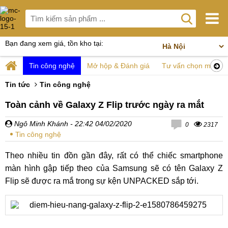
Bạn đang xem giá, tồn kho tại:
Tin công nghệ
Mở hộp & Đánh giá
Tư vấn chọn mua
Tin tức
Tin công nghệ
Toàn cảnh về Galaxy Z Flip trước ngày ra mắt
Ngô Minh Khánh
- 22:42 04/02/2020
0
2317
Tin công nghệ
Theo nhiều tin đồn gần đây, rất có thể chiếc smartphone
màn hình gập tiếp theo của Samsung sẽ có tên Galaxy Z
Flip sẽ được ra mắ trong sự kện UNPACKED sắp tới.