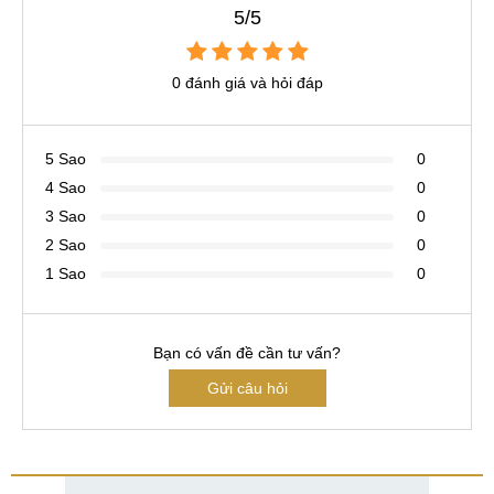
5/5
0 đánh giá và hỏi đáp
5 Sao
0
4 Sao
0
3 Sao
0
2 Sao
0
1 Sao
0
Bạn có vấn đề cần tư vấn?
Gửi câu hỏi