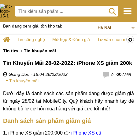
Bạn đang xem giá, tồn kho tại:
Tin công nghệ
Mở hộp & Đánh giá
Tư vấn chọn mua
Tin tức
Tin khuyến mãi
Tin Khuyến Mãi 28-02-2022: iPhone XS giảm 200k
Giang Đức
- 18:04 28/02/2022
0
2888
Tin khuyến mãi
Dưới đây là danh sách các sản phẩm đang được giảm giá
từ ngày 28/02 tại MobileCity, Quý khách hãy nhanh tay để
không bỏ lỡ cơ hội mua hàng với giá cực tốt nhé!
Danh sách sản phẩm giảm giá
1. iPhone XS giảm 200.000 👉
iPhone XS cũ