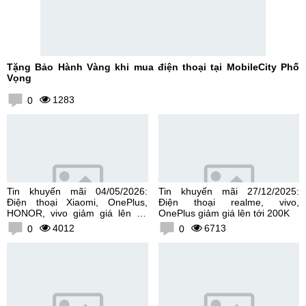
Tặng Bảo Hành Vàng khi mua điện thoại tại MobileCity Phố
Vọng
1283
0
Tin khuyến mãi 04/05/2026:
Tin khuyến mãi 27/12/2025:
Điện thoại Xiaomi, OnePlus,
Điện thoại realme, vivo,
HONOR, vivo giảm giá lên tới
OnePlus giảm giá lên tới 200K
300K
4012
6713
0
0