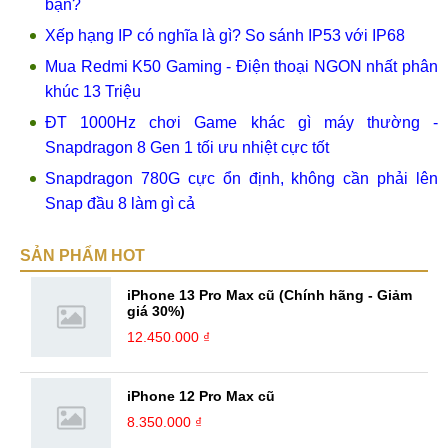
bạn?
Xếp hạng IP có nghĩa là gì? So sánh IP53 với IP68
Mua Redmi K50 Gaming - Điện thoại NGON nhất phân
khúc 13 Triệu
ĐT 1000Hz chơi Game khác gì máy thường -
Snapdragon 8 Gen 1 tối ưu nhiệt cực tốt
Snapdragon 780G cực ổn định, không cần phải lên
Snap đầu 8 làm gì cả
SẢN PHẨM HOT
iPhone 13 Pro Max cũ (Chính hãng - Giảm
giá 30%)
12.450.000 ₫
iPhone 12 Pro Max cũ
8.350.000 ₫