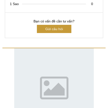
1 Sao
0
Bạn có vấn đề cần tư vấn?
Gửi câu hỏi