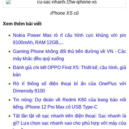
iPhone XS cũ
Xem thêm bài viết
Nokia Power Max rò rỉ cấu hình cực khủng với pin
8100mAh, RAM 12GB,...
Gaming Phone không đối thủ trên đường về VN - Các
máy khác đều quỳ xuống
Đánh giá chi tiết OPPO Find X5: Thiết kế, cầu hình, giá
bán
Rò rỉ thông số điện thoại bí ẩn của OnePlus với
Dimensity 8100
Tin nóng: Dự đoán về Redmi K60 của trang báo nổi
tiếng. iPhone 12 Pro Max có USB Type-C
Tất tần tật về sạc nhanh trên điện thoại: Sạc nhanh là
gì? Lựa chọn sạc nhanh sao cho phù hợp với máy của