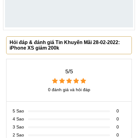
Hỏi đáp & đánh giá Tin Khuyến Mãi 28-02-2022:
iPhone XS giảm 200k
5/5
0 đánh giá và hỏi đáp
5 Sao
0
4 Sao
0
3 Sao
0
2 Sao
0