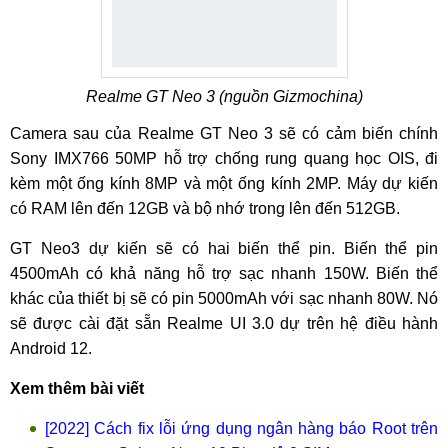
Realme GT Neo 3 (nguồn Gizmochina)
Camera sau của Realme GT Neo 3 sẽ có cảm biến chính
Sony IMX766 50MP hỗ trợ chống rung quang học OIS, đi
kèm một ống kính 8MP và một ống kính 2MP. Máy dự kiến
có RAM lên đến 12GB và bộ nhớ trong lên đến 512GB.
GT Neo3 dự kiến ​​sẽ có hai biến thể pin. Biến thể pin
4500mAh có khả năng hỗ trợ sạc nhanh 150W. Biến thể
khác của thiết bị sẽ có pin 5000mAh với sạc nhanh 80W. Nó
sẽ được cài đặt sẵn Realme UI 3.0 dự trên hệ điều hành
Android 12.
Xem thêm bài viết
[2022] Cách fix lỗi ứng dụng ngân hàng báo Root trên