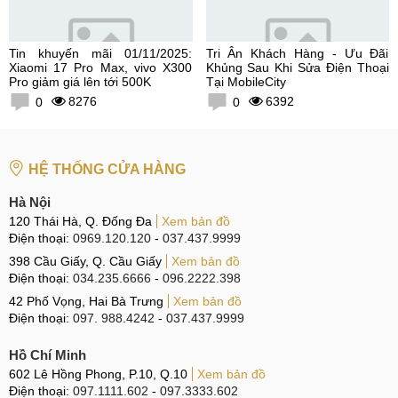
Tin khuyến mãi 01/11/2025:
Tri Ân Khách Hàng - Ưu Đãi
Xiaomi 17 Pro Max, vivo X300
Khủng Sau Khi Sửa Điện Thoại
Pro giảm giá lên tới 500K
Tại MobileCity
8276
6392
0
0
HỆ THỐNG CỬA HÀNG
Hà Nội
120 Thái Hà, Q. Đống Đa
Xem bản đồ
Điện thoại:
0969.120.120
-
037.437.9999
398 Cầu Giấy, Q. Cầu Giấy
Xem bản đồ
Điện thoại:
034.235.6666
-
096.2222.398
42 Phố Vọng, Hai Bà Trưng
Xem bản đồ
Điện thoại:
097. 988.4242
-
037.437.9999
Hồ Chí Minh
602 Lê Hồng Phong, P.10, Q.10
Xem bản đồ
Điện thoại:
097.1111.602
-
097.3333.602