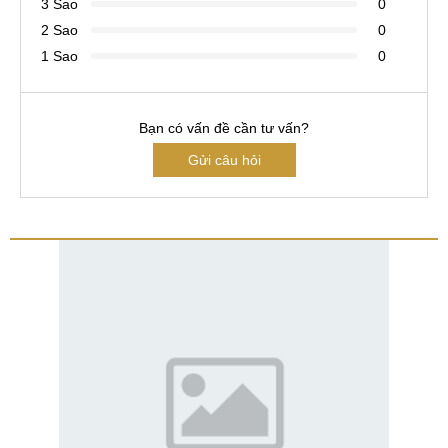
3 Sao
0
2 Sao
0
1 Sao
0
Bạn có vấn đề cần tư vấn?
Gửi câu hỏi