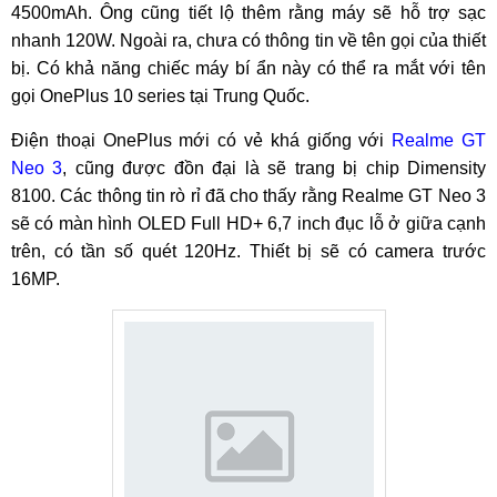
4500mAh. Ông cũng tiết lộ thêm rằng máy sẽ hỗ trợ sạc
nhanh 120W. Ngoài ra, chưa có thông tin về tên gọi của thiết
bị. Có khả năng chiếc máy bí ẩn này có thể ra mắt với tên
gọi OnePlus 10 series tại Trung Quốc.
Điện thoại OnePlus mới có vẻ khá giống với
Realme GT
Neo 3
, cũng được đồn đại là sẽ trang bị chip Dimensity
8100. Các thông tin rò rỉ đã cho thấy rằng Realme GT Neo 3
sẽ có màn hình OLED Full HD+ 6,7 inch đục lỗ ở giữa cạnh
trên, có tần số quét 120Hz. Thiết bị sẽ có camera trước
16MP.