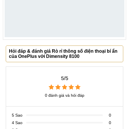
Hỏi đáp & đánh giá Rò rỉ thông số điện thoại bí ẩn
của OnePlus với Dimensity 8100
5/5
0 đánh giá và hỏi đáp
5 Sao
0
4 Sao
0