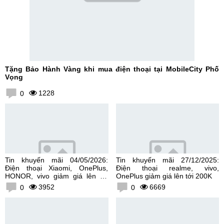
Tặng Bảo Hành Vàng khi mua điện thoại tại MobileCity Phố
Vọng
1228
0
Tin khuyến mãi 04/05/2026:
Tin khuyến mãi 27/12/2025:
Điện thoại Xiaomi, OnePlus,
Điện thoại realme, vivo,
HONOR, vivo giảm giá lên tới
OnePlus giảm giá lên tới 200K
300K
3952
6669
0
0