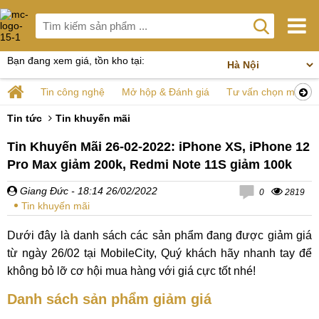
Bạn đang xem giá, tồn kho tại:
Tin công nghệ
Mở hộp & Đánh giá
Tư vấn chọn mua
Tin tức
Tin khuyến mãi
Tin Khuyến Mãi 26-02-2022: iPhone XS, iPhone 12
Pro Max giảm 200k, Redmi Note 11S giảm 100k
Giang Đức
- 18:14 26/02/2022
0
2819
Tin khuyến mãi
Dưới đây là danh sách các sản phẩm đang được giảm giá
từ ngày 26/02 tại MobileCity, Quý khách hãy nhanh tay để
không bỏ lỡ cơ hội mua hàng với giá cực tốt nhé!
Danh sách sản phẩm giảm giá