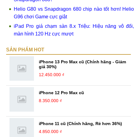
Helio G80 vs Snapdragon 680 chip nào tốt hơn! Helio
G96 chơi Game cực giật
iPad Pro giá chạm sàn 8.x Triệu: Hiệu năng vô đối,
màn hình 120 Hz cực mượt
SẢN PHẨM HOT
iPhone 13 Pro Max cũ (Chính hãng - Giảm
giá 30%)
12.450.000 ₫
iPhone 12 Pro Max cũ
8.350.000 ₫
iPhone 11 cũ (Chính hãng, Rẻ hơn 36%)
4.850.000 ₫