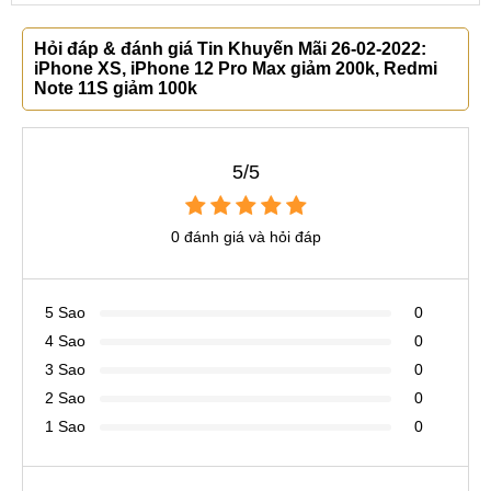
Hỏi đáp & đánh giá Tin Khuyến Mãi 26-02-2022:
iPhone XS, iPhone 12 Pro Max giảm 200k, Redmi
Note 11S giảm 100k
5/5
0 đánh giá và hỏi đáp
5 Sao
0
4 Sao
0
3 Sao
0
2 Sao
0
1 Sao
0