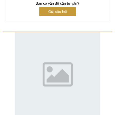
Bạn có vấn đề cần tư vấn?
Gửi câu hỏi