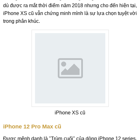
dù được ra mắt thời điểm năm 2018 nhưng cho đến hiện tại,
iPhone XS cũ vẫn chứng minh mình là sự lựa chọn tuyệt vời
trong phân khúc.
iPhone XS cũ
iPhone 12 Pro Max cũ
Được mệnh danh là "Trùm cuối" của dòng iPhone 12 series.