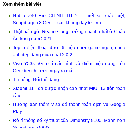
Xem thêm bài viết
Nubia Z40 Pro CHÍNH THỨC: Thiết kế khác biệt,
Snapdragon 8 Gen 1, sạc không dây từ tính
Thật bất ngờ, Realme tăng trưởng nhanh nhất ở Châu
Âu trong năm 2021
Top 5 điện thoại dưới 6 triệu chơi game ngon, chụp
ảnh đẹp đáng mua nhất 2022
Vivo Y33s 5G rò rỉ cấu hình và điểm hiệu năng trên
Geekbench trước ngày ra mắt
Tin nóng: Đối thủ đang
Xiaomi 11T đã được nhận cập nhật MIUI 13 trên toàn
cầu
Hướng dẫn thêm Visa để thanh toán dịch vụ Google
Play
Rò rỉ thông số kỹ thuật của Dimensity 8100: Mạnh hơn
Snapdragon 888?