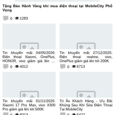
Tặng Bảo Hành Vàng khi mua điện thoại tại MobileCity Phố
Vọng
1283
0
Tin khuyến mãi 04/05/2026:
Tin khuyến mãi 27/12/2025:
Điện thoại Xiaomi, OnePlus,
Điện thoại realme, vivo,
HONOR, vivo giảm giá lên tới
OnePlus giảm giá lên tới 200K
300K
4012
6713
0
0
Tin khuyến mãi 01/11/2025:
Tri Ân Khách Hàng - Ưu Đãi
Xiaomi 17 Pro Max, vivo X300
Khủng Sau Khi Sửa Điện Thoại
Pro giảm giá lên tới 500K
Tại MobileCity
8313
6427