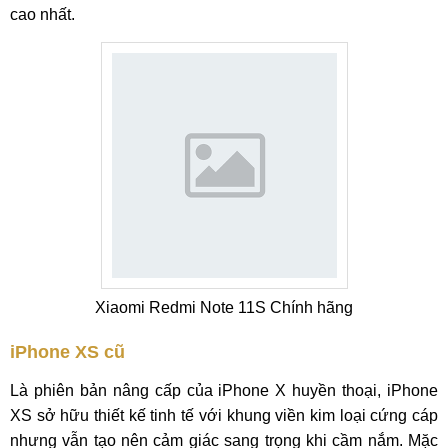
cao nhất.
Xiaomi Redmi Note 11S Chính hãng
iPhone XS cũ
Là phiên bản nâng cấp của iPhone X huyền thoại, iPhone
XS sở hữu thiết kế tinh tế với khung viền kim loại cứng cáp
nhưng vẫn tạo nên cảm giác sang trọng khi cầm nắm. Mặc