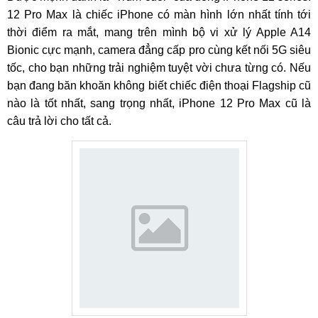
12 Pro Max là chiếc iPhone có màn hình lớn nhất tính tới
thời điểm ra mắt, mang trên mình bộ vi xử lý Apple A14
Bionic cực mạnh, camera đẳng cấp pro cùng kết nối 5G siêu
tốc, cho bạn những trải nghiệm tuyệt vời chưa từng có. Nếu
bạn đang băn khoăn không biết chiếc điện thoại Flagship cũ
nào là tốt nhất, sang trọng nhất, iPhone 12 Pro Max cũ là
câu trả lời cho tất cả.