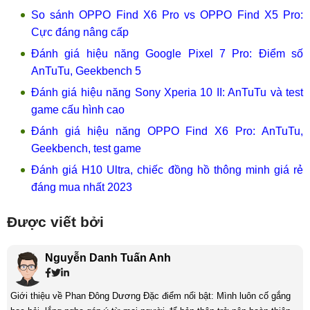
So sánh OPPO Find X6 Pro vs OPPO Find X5 Pro:
Cực đáng nâng cấp
Đánh giá hiệu năng Google Pixel 7 Pro: Điểm số
AnTuTu, Geekbench 5
Đánh giá hiệu năng Sony Xperia 10 II: AnTuTu và test
game cấu hình cao
Đánh giá hiệu năng OPPO Find X6 Pro: AnTuTu,
Geekbench, test game
Đánh giá H10 Ultra, chiếc đồng hồ thông minh giá rẻ
đáng mua nhất 2023
Được viết bởi
Nguyễn Danh Tuấn Anh
Giới thiệu về Phan Đông Dương Đặc điểm nổi bật: Mình luôn cố gắng