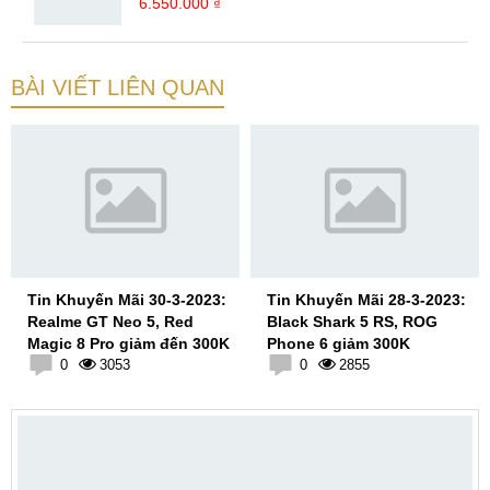
6.550.000 ₫
BÀI VIẾT LIÊN QUAN
Tin Khuyến Mãi 30-3-2023:
Tin Khuyến Mãi 28-3-2023:
Realme GT Neo 5, Red
Black Shark 5 RS, ROG
Magic 8 Pro giảm đến 300K
Phone 6 giảm 300K
0
3053
0
2855