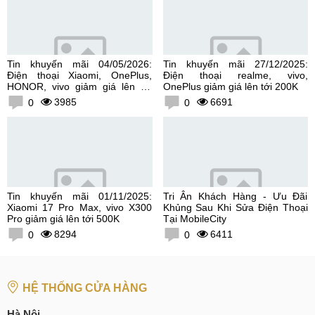
Tin khuyến mãi 04/05/2026:
Tin khuyến mãi 27/12/2025:
Điện thoại Xiaomi, OnePlus,
Điện thoại realme, vivo,
HONOR, vivo giảm giá lên tới
OnePlus giảm giá lên tới 200K
300K
3985
6691
0
0
Tin khuyến mãi 01/11/2025:
Tri Ân Khách Hàng - Ưu Đãi
Xiaomi 17 Pro Max, vivo X300
Khủng Sau Khi Sửa Điện Thoại
Pro giảm giá lên tới 500K
Tại MobileCity
8294
6411
0
0
HỆ THỐNG CỬA HÀNG
Hà Nội