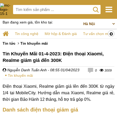
Bạn đang xem giá, tồn kho tại:
Tin công nghệ
Mở hộp & Đánh giá
Tư vấn chọn mua
Tin tức
Tin khuyến mãi
Tin Khuyến Mãi 01-4-2023: Điện thoại Xiaomi,
Realme giảm giá đến 300K
Nguyễn Danh Tuấn Anh
- 08:55 01/04/2023
0
3009
Tin khuyến mãi
Điện thoại Xiaomi, Realme giảm giá lên đến 300K từ ngày
1/4 tại MobileCity. Hướng dẫn mua Xiaomi, Realme giá rẻ,
thời gian Bảo Hành 12 tháng, hỗ trợ trả góp 0%.
Danh sách điện thoại giảm giá