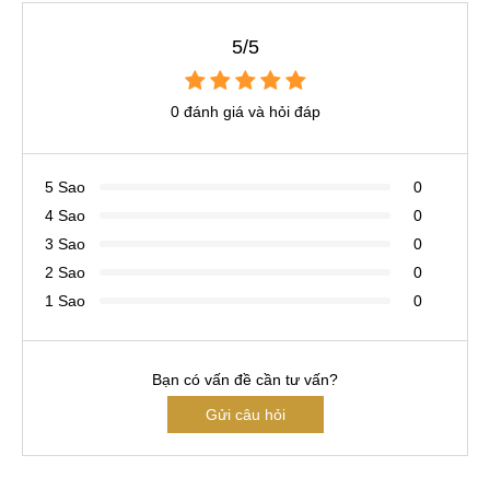
5/5
0 đánh giá và hỏi đáp
5 Sao
0
4 Sao
0
3 Sao
0
2 Sao
0
1 Sao
0
Bạn có vấn đề cần tư vấn?
Gửi câu hỏi