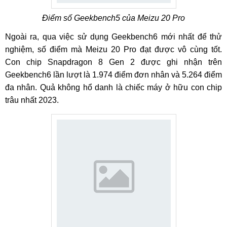
Điểm số Geekbench5 của Meizu 20 Pro
Ngoài ra, qua việc sử dụng Geekbench6 mới nhất để thử
nghiệm, số điểm mà Meizu 20 Pro đạt được vô cùng tốt.
Con chip Snapdragon 8 Gen 2 được ghi nhận trên
Geekbench6 lần lượt là 1.974 điểm đơn nhân và 5.264 điểm
đa nhân. Quả không hổ danh là chiếc máy ở hữu con chip
trâu nhất 2023.