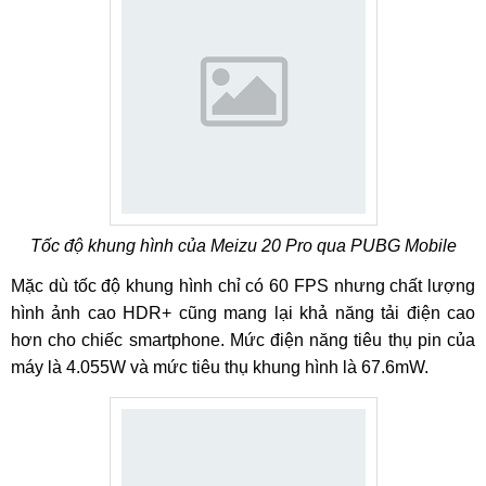
Tốc độ khung hình của Meizu 20 Pro qua PUBG Mobile
Mặc dù tốc độ khung hình chỉ có 60 FPS nhưng chất lượng
hình ảnh cao HDR+ cũng mang lại khả năng tải điện cao
hơn cho chiếc smartphone. Mức điện năng tiêu thụ pin của
máy là 4.055W và mức tiêu thụ khung hình là 67.6mW.