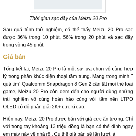
Thời gian sạc đầy của Meizu 20 Pro
Sau quá trình thử nghiệm, có thể thấy Meizu 20 Pro sạc
được 36% trong 10 phút, 56% trong 20 phút và sạc đầy
trong vòng 45 phút.
Giá bán
Tổng kết lại, Meizu 20 Pro là một sự lựa chọn vô cùng hợp
lý trong phân khúc điện thoại tầm trung. Mang trong mình "
quả tim" Qualcomm Snapdragon 8 Gen 2 cân tất mọi thể loại
game, Meizu 20 Pro còn đem đến cho người dùng những
trải nghiệm vô cùng hoàn hảo cùng với tấm nền LTPO
OLED có độ phân giải 2K+ cực kì cao.
Hiện nay, Meizu 20 Pro được bán với giá cực ấn tượng. Chỉ
với trong tay khoảng 13 triệu đồng là bạn có thể dinh ngay
em máy này về nhà rồi. Cụ thể giá bán sẽ lần lượt là: