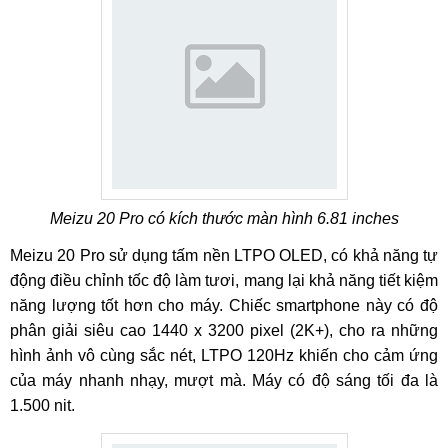
Meizu 20 Pro có kích thước màn hình 6.81 inches
Meizu 20 Pro sử dụng tấm nền LTPO OLED, có khả năng tự
động điều chỉnh tốc độ làm tươi, mang lại khả năng tiết kiệm
năng lượng tốt hơn cho máy. Chiếc smartphone này có độ
phân giải siêu cao 1440 x 3200 pixel (2K+), cho ra những
hình ảnh vô cùng sắc nét, LTPO 120Hz khiến cho cảm ứng
của máy nhanh nhạy, mượt mà. Máy có độ sáng tối đa là
1.500 nit.