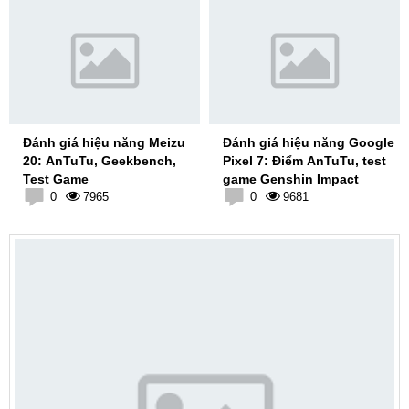
Đánh giá hiệu năng Meizu
Đánh giá hiệu năng Google
20: AnTuTu, Geekbench,
Pixel 7: Điểm AnTuTu, test
Test Game
game Genshin Impact
0
7965
0
9681