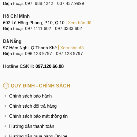
Điện thoại:
097. 988.4242
-
037.437.9999
Hồ Chí Minh
602 Lê Hồng Phong, P.10, Q.10
Xem bản đồ
Điện thoại:
097.1111.602
-
097.3333.602
Đà Nẵng
97 Hàm Nghi, Q.Thanh Khê
Xem bản đồ
Điện thoại:
096.123.9797
-
097.123.9797
Hotline CSKH:
097.120.66.88
QUY ĐỊNH - CHÍNH SÁCH
Chính sách bảo hành
Chính sách đổi trả hàng
Chính sách bảo mật thông tin
Hướng dẫn thanh toán
Hướng dẫn mua hàng Online