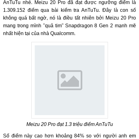
AnTuTu nhé. Meizu 20 Pro đã đạt được ngưỡng điểm là
1.309.152 điểm qua bài kiểm tra AnTuTu. Đây là con số
không quá bất ngờ, nó là điều tất nhiên bởi Meizu 20 Pro
mang trong mình "quả tim" Snapdragon 8 Gen 2 mạnh mẽ
nhất hiện tại của nhà Qualcomm.
Meizu 20 Pro đạt 1.3 triệu điểm AnTuTu
Số điểm này cao hơn khoảng 84% so với người anh em