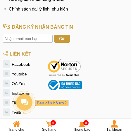
Chính sách đại lý linh, phụ kiện
ĐĂNG KÝ NHẬN BẢNG TIN
Gửi
LIÊN KẾT
Facebook
Youtube
OA Zalo
Instagram
Tiktok
Bạn cần hỗ trợ?
Twitter
0
0
© 2020 - MobileCity
Trang chủ
Giỏ hàng
Thông báo
Tài khoản