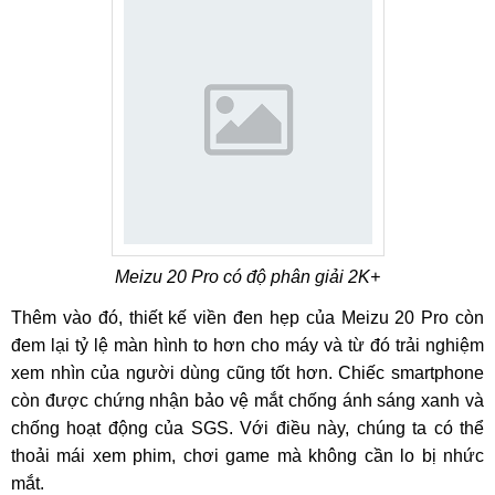
Meizu 20 Pro có độ phân giải 2K+
Thêm vào đó, thiết kế viền đen hẹp của Meizu 20 Pro còn
đem lại tỷ lệ màn hình to hơn cho máy và từ đó trải nghiệm
xem nhìn của người dùng cũng tốt hơn. Chiếc smartphone
còn được chứng nhận bảo vệ mắt chống ánh sáng xanh và
chống hoạt động của SGS. Với điều này, chúng ta có thể
thoải mái xem phim, chơi game mà không cần lo bị nhức
mắt.