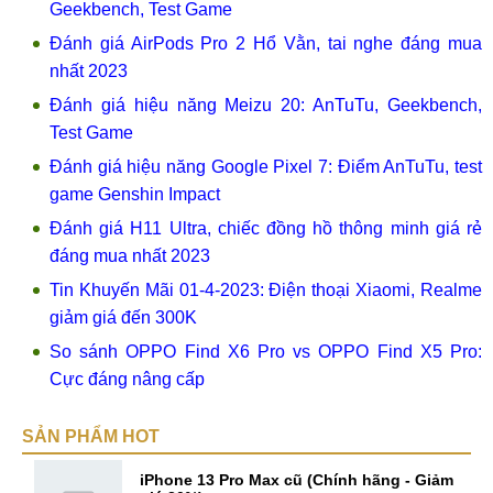
Geekbench, Test Game
Đánh giá AirPods Pro 2 Hổ Vằn, tai nghe đáng mua
nhất 2023
Đánh giá hiệu năng Meizu 20: AnTuTu, Geekbench,
Test Game
Đánh giá hiệu năng Google Pixel 7: Điểm AnTuTu, test
game Genshin Impact
Đánh giá H11 Ultra, chiếc đồng hồ thông minh giá rẻ
đáng mua nhất 2023
Tin Khuyến Mãi 01-4-2023: Điện thoại Xiaomi, Realme
giảm giá đến 300K
So sánh OPPO Find X6 Pro vs OPPO Find X5 Pro:
Cực đáng nâng cấp
SẢN PHẨM HOT
iPhone 13 Pro Max cũ (Chính hãng - Giảm