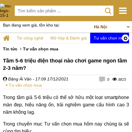
Bạn đang xem giá, tồn kho tại:
Tin công nghệ
Mở hộp & Đánh giá
Tư vấn chọn mua
Tin tức
Tư vấn chọn mua
Tầm 5-6 triệu điện thoại nào chơi game ngon tầm
2-3 năm?
Đặng Ái Vân
- 17:09 17/12/2021
0
3815
Tư vấn chọn mua
Trong tầm giá 5-6 triệu có thể sở hữu một loạt smartphone
màn đẹp, hiệu năng ổn, trải nghiệm game cấu hình cao 3
năm không lag.
Trong chuyên mục Tư vấn chọn mua hôm nay chúng ta sẽ
cùng tìm hiểu: