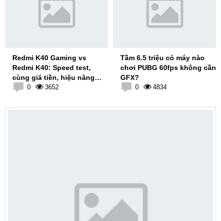
Redmi K40 Gaming vs
Tầm 6.5 triệu có máy nào
Redmi K40: Speed test,
chơi PUBG 60fps không cần
cùng giá tiền, hiệu năng
GFX?
TOP phân khúc
0
3652
0
4834