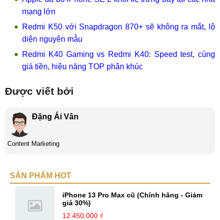
mạng lớn
Redmi K50 với Snapdragon 870+ sẽ không ra mắt, lộ
diện nguyên mẫu
Redmi K40 Gaming vs Redmi K40: Speed test, cùng
giá tiền, hiệu năng TOP phân khúc
Được viết bởi
Đặng Ái Vân
Content Marketing
SẢN PHẨM HOT
iPhone 13 Pro Max cũ (Chính hãng - Giảm
giá 30%)
12.450.000 ₫