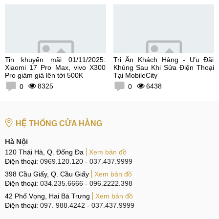
Tin khuyến mãi 01/11/2025:
Tri Ân Khách Hàng - Ưu Đãi
Xiaomi 17 Pro Max, vivo X300
Khủng Sau Khi Sửa Điện Thoại
Pro giảm giá lên tới 500K
Tại MobileCity
8325
6438
0
0
HỆ THỐNG CỬA HÀNG
Hà Nội
120 Thái Hà, Q. Đống Đa
Xem bản đồ
Điện thoại:
0969.120.120
-
037.437.9999
398 Cầu Giấy, Q. Cầu Giấy
Xem bản đồ
Điện thoại:
034.235.6666
-
096.2222.398
42 Phố Vọng, Hai Bà Trưng
Xem bản đồ
Điện thoại:
097. 988.4242
-
037.437.9999