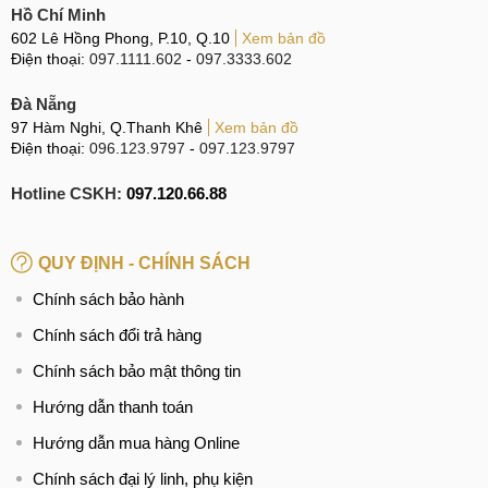
Hồ Chí Minh
602 Lê Hồng Phong, P.10, Q.10
Xem bản đồ
Điện thoại:
097.1111.602
-
097.3333.602
Đà Nẵng
97 Hàm Nghi, Q.Thanh Khê
Xem bản đồ
Điện thoại:
096.123.9797
-
097.123.9797
Hotline CSKH:
097.120.66.88
QUY ĐỊNH - CHÍNH SÁCH
Chính sách bảo hành
Chính sách đổi trả hàng
Chính sách bảo mật thông tin
Hướng dẫn thanh toán
Hướng dẫn mua hàng Online
Chính sách đại lý linh, phụ kiện