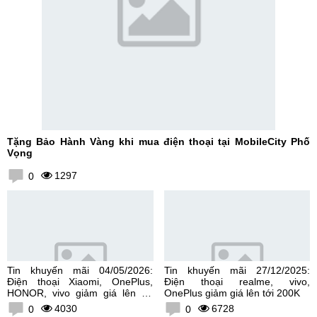
Tặng Bảo Hành Vàng khi mua điện thoại tại MobileCity Phố
Vọng
1297
0
Tin khuyến mãi 04/05/2026:
Tin khuyến mãi 27/12/2025:
Điện thoại Xiaomi, OnePlus,
Điện thoại realme, vivo,
HONOR, vivo giảm giá lên tới
OnePlus giảm giá lên tới 200K
300K
4030
6728
0
0