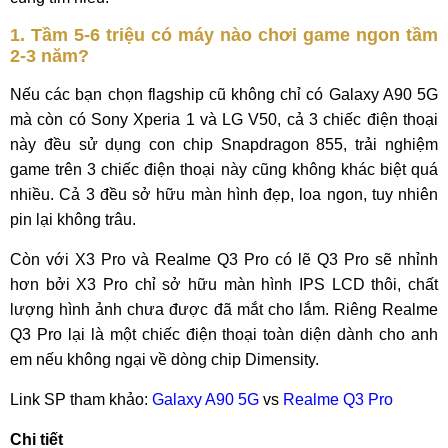
1. Tầm 5-6 triệu có máy nào chơi game ngon tầm
2-3 năm?
Nếu các bạn chọn flagship cũ không chỉ có Galaxy A90 5G
mà còn có Sony Xperia 1 và LG V50, cả 3 chiếc điện thoại
này đều sử dụng con chip Snapdragon 855, trải nghiệm
game trên 3 chiếc điện thoại này cũng không khác biệt quá
nhiều. Cả 3 đều sở hữu màn hình đẹp, loa ngon, tuy nhiên
pin lại không trâu.
Còn với X3 Pro và Realme Q3 Pro có lẽ Q3 Pro sẽ nhỉnh
hơn bởi X3 Pro chỉ sở hữu màn hình IPS LCD thôi, chất
lượng hình ảnh chưa được đã mắt cho lắm. Riêng Realme
Q3 Pro lại là một chiếc điện thoại toàn diện dành cho anh
em nếu không ngại về dòng chip Dimensity.
Link SP tham khảo:
Galaxy A90 5G
vs
Realme Q3 Pro
Chi tiết