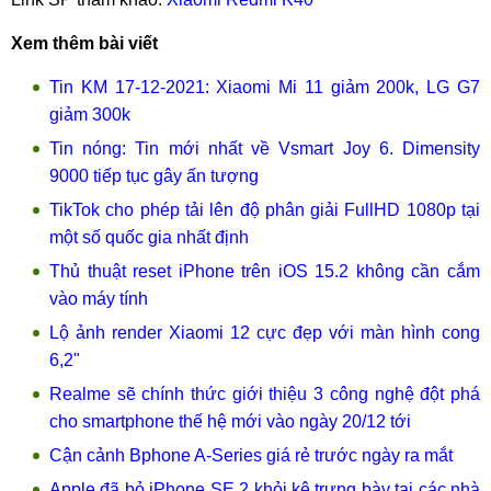
Xem thêm bài viết
Tin KM 17-12-2021: Xiaomi Mi 11 giảm 200k, LG G7
giảm 300k
Tin nóng: Tin mới nhất về Vsmart Joy 6. Dimensity
9000 tiếp tục gây ấn tượng
TikTok cho phép tải lên độ phân giải FullHD 1080p tại
một số quốc gia nhất định
Thủ thuật reset iPhone trên iOS 15.2 không cần cắm
vào máy tính
Lộ ảnh render Xiaomi 12 cực đẹp với màn hình cong
6,2"
Realme sẽ chính thức giới thiệu 3 công nghệ đột phá
cho smartphone thế hệ mới vào ngày 20/12 tới
Cận cảnh Bphone A-Series giá rẻ trước ngày ra mắt
Apple đã bỏ iPhone SE 2 khỏi kệ trưng bày tại các nhà