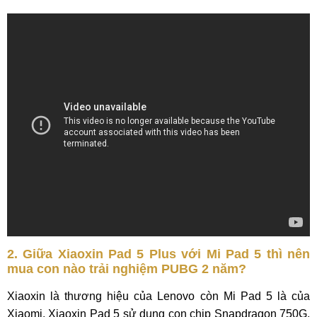
2. Giữa Xiaoxin Pad 5 Plus với Mi Pad 5 thì nên
mua con nào trải nghiệm PUBG 2 năm?
Xiaoxin là thương hiệu của Lenovo còn Mi Pad 5 là của
Xiaomi, Xiaoxin Pad 5 sử dụng con chip Snapdragon 750G,