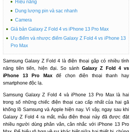
Hiệu năng
Dung lượng pin và sạc nhanh
Camera
Giá bản Galaxy Z Fold 4 vs iPhone 13 Pro Max
Ưu điểm và nhược điểm Galaxy Z Fold 4 vs iPhone 13
Pro Max
Samsung Galaxy Z Fold 4 là điện thoại gập có nhiều tính
năng tiên tiến, hiện đại. So sánh
Galaxy Z Fold 4 vs
iPhone 13 Pro Max
để chọn điện thoại thanh hay
smartphone độc lạ.
Samsung Galaxy Z Fold 4 và iPhone 13 Pro Max là hai
trong số những chiếc điện thoại cao cấp nhất của hai gã
khổng lồ Samsung và Apple hiện nay. Vì vậy, ngay sau khi
Galaxy Z Fold 4 ra mắt, mẫu điện thoại này đã được đặt
nhiều người dùng phân vân, cân nhắc với iPhone 13 Pro
Max. Để hiểu rõ hơn về sự khác biệt giữa hai thiết bị, chúng