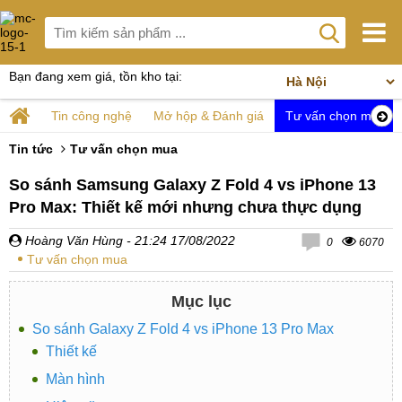
Bạn đang xem giá, tồn kho tại:
Tin công nghệ
Mở hộp & Đánh giá
Tư vấn chọn mua
Tin tức
Tư vấn chọn mua
So sánh Samsung Galaxy Z Fold 4 vs iPhone 13
Pro Max: Thiết kế mới nhưng chưa thực dụng
Hoàng Văn Hùng
- 21:24 17/08/2022
0
6070
Tư vấn chọn mua
Mục lục
So sánh Galaxy Z Fold 4 vs iPhone 13 Pro Max
Thiết kế
Màn hình