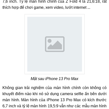
7,6 inch. Tỷ lệ màn hình chính của Z Fold 4 là 21,6:18, rất
thích hợp để chơi game, xem video, lướt internet ...
Mặt sau iPhone 13 Pro Max
Không gian trải nghiệm của màn hình chính còn không có
khuyết điểm nào khi nó sử dụng camera selfie ẩn bên dưới
màn hình. Màn hình của iPhone 13 Pro Max có kích thước
6,7 inch và tỷ lệ màn hình 19,5:9 vẫn như các mẫu màn hình