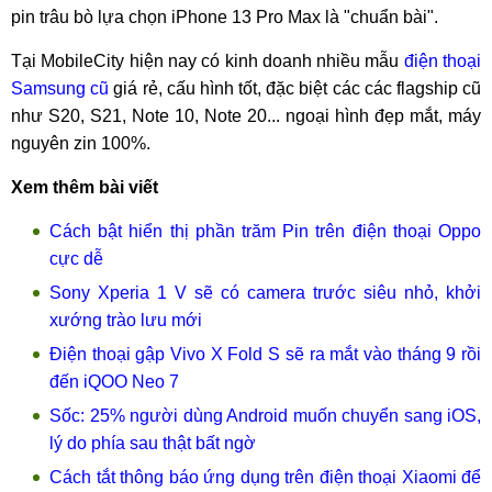
pin trâu bò lựa chọn iPhone 13 Pro Max là "chuẩn bài".
Tại MobileCity hiện nay có kinh doanh nhiều mẫu
điện thoại
Samsung cũ
giá rẻ, cấu hình tốt, đặc biệt các các flagship cũ
như S20, S21, Note 10, Note 20... ngoại hình đẹp mắt, máy
nguyên zin 100%.
Xem thêm bài viết
Cách bật hiển thị phần trăm Pin trên điện thoại Oppo
cực dễ
Sony Xperia 1 V sẽ có camera trước siêu nhỏ, khởi
xướng trào lưu mới
Điện thoại gập Vivo X Fold S sẽ ra mắt vào tháng 9 rồi
đến iQOO Neo 7
Sốc: 25% người dùng Android muốn chuyển sang iOS,
lý do phía sau thật bất ngờ
Cách tắt thông báo ứng dụng trên điện thoại Xiaomi để