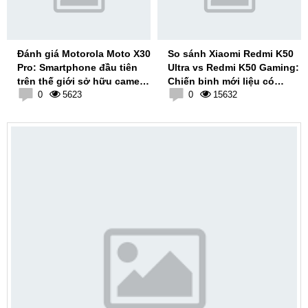
Đánh giá Motorola Moto X30
So sánh Xiaomi Redmi K50
Pro: Smartphone đầu tiên
Ultra vs Redmi K50 Gaming:
trên thế giới sở hữu camera
Chiến binh mới liệu có
200MP
0
5623
thắng áp đảo?
0
15632