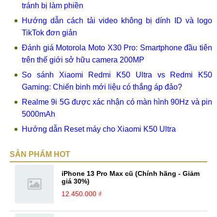
tránh bị làm phiền
Hướng dẫn cách tải video không bị dính ID và logo
TikTok đơn giản
Đánh giá Motorola Moto X30 Pro: Smartphone đầu tiên
trên thế giới sở hữu camera 200MP
So sánh Xiaomi Redmi K50 Ultra vs Redmi K50
Gaming: Chiến binh mới liệu có thắng áp đảo?
Realme 9i 5G được xác nhận có màn hình 90Hz và pin
5000mAh
Hướng dẫn Reset máy cho Xiaomi K50 Ultra
SẢN PHẨM HOT
iPhone 13 Pro Max cũ (Chính hãng - Giảm
giá 30%)
12.450.000 ₫