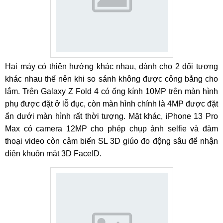
Hai máy có thiên hướng khác nhau, dành cho 2 đối tượng
khác nhau thế nên khi so sánh không được công bằng cho
lắm. Trên Galaxy Z Fold 4 có ống kính 10MP trên màn hình
phụ được đặt ở lỗ đục, còn màn hình chính là 4MP được đặt
ẩn dưới màn hình rất thời tượng. Mặt khác, iPhone 13 Pro
Max có camera 12MP cho phép chụp ảnh selfie và đàm
thoại video còn cảm biến SL 3D giúo đo động sâu để nhận
diện khuôn mặt 3D FaceID.