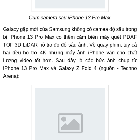
Cụm camera sau iPhone 13 Pro Max
Galaxy gập mới của Samsung không có camea độ sâu trong
bị iPhone 13 Pro Max có thêm cảm biến máy quét PDAF
TOF 3D LiDAR hỗ trọ đo độ sâu ảnh. Về quay phim, tuy cả
hai đều hỗ trợ 4K nhưng máy ảnh iPhone vẫn cho chất
lượng video tốt hơn. Sau đây là các bức ảnh chụp từ
iPhone 13 Pro Max và Galaxy Z Fold 4 (nguồn - Techno
Arena):