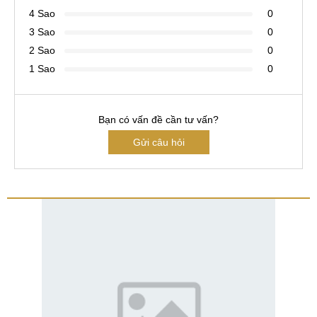
4 Sao
0
3 Sao
0
2 Sao
0
1 Sao
0
Bạn có vấn đề cần tư vấn?
Gửi câu hỏi