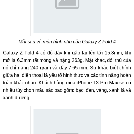
Mặt sau và màn hình phụ của Galaxy Z Fold 4
Galaxy Z Fold 4 có độ dày khi gập lại lên tới 15,8mm, khi
mở là 6.3mm rất mỏng và nặng 263g. Mặt khác, đối thủ của
nó chỉ nặng 240 gram và dày 7,65 mm. Sự khác biệt chính
giữa hai điện thoại là yếu tố hình thức và các tính năng hoàn
toàn khác nhau. Khách hàng mua iPhone 13 Pro Max sẽ có
nhiều tùy chọn màu sắc bao gồm: bạc, đen, vàng, xanh lá và
xanh dương.