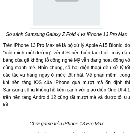
So sánh Samsung Galaxy Z Fold 4 vs iPhone 13 Pro Max
Trên iPhone 13 Pro Max sẽ là bộ xử lý Apple A15 Bionic, do
"một mình một đường" với iOS nên hiện tại chiếc máy đầu
bảng của gã khổng lỗ công nghệ Mỹ vẫn đang hoạt động vô
cùng mạnh mẽ. Nhìn chung, cả hai điện thoại đều xử lý tốt
các tác vụ hàng ngày ở mức tốt nhất. Về phần mềm, trong
khi nền tảng iOS của iPhone quá mượt mà ổn định thì
Samsung cũng không hề kém cạnh với giao diện One UI 4.1
trên nền tảng Android 12 cũng rất mượt mà và được tối ưu
tốt.
Chơi game trên iPhone 13 Pro Max