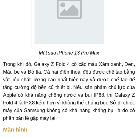
Mặt sau iPhone 13 Pro Max
Trong khi đó, Galaxy Z Fold 4 có các màu Xám xanh, Đen,
Màu be và Đỏ tía. Cả hai điện thoại đều được chế tạo bằng
vật liệu chất lượng cao nhất hiện nay và được chế tạo để
tăng cường độ bền củ thiết bị. Nếu sản phẩm chủ lực của
Apple có khả năng chống nước và bụi IP68, thì Galaxy Z
Fold 4 là IPX8 kém hơn vì không thể chống bụi. Sở dĩ chiếc
máy của Samsung không có khả năng kháng bụi là do có
phần bản lề gập máy lại.
Màn hình