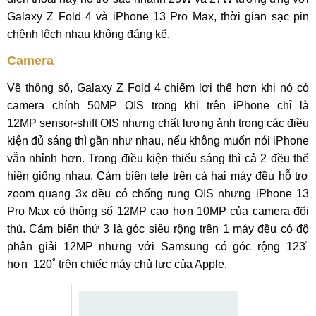
Galaxy Z Fold 4 và iPhone 13 Pro Max, thời gian sạc pin
chênh lệch nhau không đáng kể.
Camera
Về thông số, Galaxy Z Fold 4 chiếm lợi thế hơn khi nó có
camera chính 50MP OIS trong khi trên iPhone chỉ là
12MP sensor-shift OIS nhưng chất lượng ảnh trong các điều
kiện đủ sáng thì gần như nhau, nếu không muốn nói iPhone
vẫn nhỉnh hơn. Trong điều kiện thiếu sáng thì cả 2 đều thể
hiện giống nhau. Cảm biên tele trên cả hai máy đều hỗ trợ
zoom quang 3x đều có chống rung OIS nhưng iPhone 13
Pro Max có thông số 12MP cao hơn 10MP của camera đối
thủ. Cảm biến thứ 3 là góc siêu rộng trên 1 máy đều có độ
phân giải 12MP nhưng với Samsung có góc rộng 123˚
hơn 120˚ trên chiếc máy chủ lực của Apple.