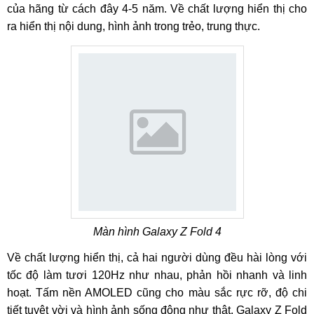
của hãng từ cách đây 4-5 năm. Về chất lượng hiển thị cho
ra hiển thị nội dung, hình ảnh trong trẻo, trung thực.
Màn hình Galaxy Z Fold 4
Về chất lượng hiển thị, cả hai người dùng đều hài lòng với
tốc độ làm tươi 120Hz như nhau, phản hồi nhanh và linh
hoạt. Tấm nền AMOLED cũng cho màu sắc rực rỡ, độ chi
tiết tuyệt vời và hình ảnh sống động như thật. Galaxy Z Fold