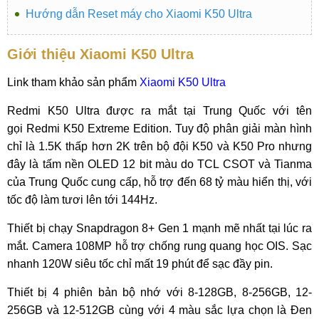
Hướng dẫn Reset máy cho Xiaomi K50 Ultra
Giới thiệu Xiaomi K50 Ultra
Link tham khảo sản phẩm
Xiaomi K50 Ultra
Redmi K50 Ultra được ra mắt tại Trung Quốc với tên
gọi Redmi K50 Extreme Edition. Tuy độ phân giải màn hình
chỉ là 1.5K thấp hơn 2K trên bộ đội K50 và K50 Pro nhưng
đây là tấm nền OLED 12 bit màu do TCL CSOT và Tianma
của Trung Quốc cung cấp, hỗ trợ đến 68 tỷ màu hiển thị, với
tốc độ làm tươi lên tới 144Hz.
Thiết bị chạy Snapdragon 8+ Gen 1 mạnh mẽ nhất tại lúc ra
mắt. Camera 108MP hỗ trợ chống rung quang học OIS. Sạc
nhanh 120W siêu tốc chỉ mất 19 phút để sạc đầy pin.
Thiết bị 4 phiên bản bộ nhớ với 8-128GB, 8-256GB, 12-
256GB và 12-512GB cùng với 4 màu sắc lựa chọn là Đen