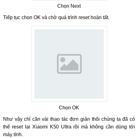
Chọn Next
Tiếp tục chọn OK và chờ quá trình reset hoàn tất.
Chọn OK
Như vậy chỉ cần vài thao tác đơn giản thôi chúng ta đã có
thể reset lại Xiaomi K50 Ultra rồi mà không cần dùng tới
máy tính.