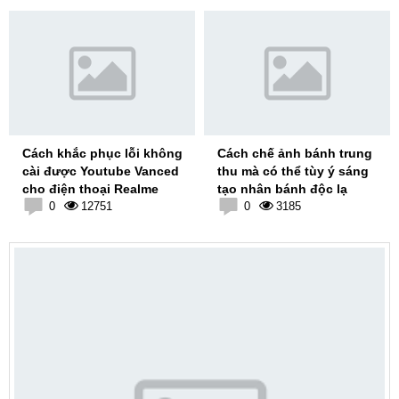
Cách khắc phục lỗi không
Cách chế ảnh bánh trung
cài được Youtube Vanced
thu mà có thể tùy ý sáng
cho điện thoại Realme
tạo nhân bánh độc lạ
0
12751
0
3185