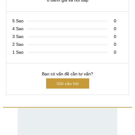
0 đánh giá và hỏi đáp
5 Sao
0
4 Sao
0
3 Sao
0
2 Sao
0
1 Sao
0
Bạn có vấn đề cần tư vấn?
Gửi câu hỏi