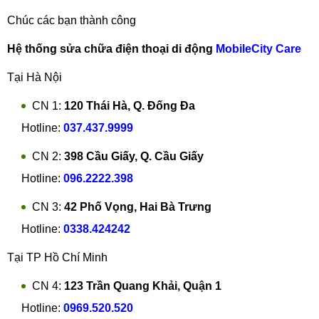
Chúc các bạn thành công
Hệ thống sửa chữa điện thoại di động
MobileCity Care
Tại Hà Nội
CN 1:
120 Thái Hà, Q. Đống Đa
Hotline:
037.437.9999
CN 2:
398 Cầu Giấy, Q. Cầu Giấy
Hotline:
096.2222.398
CN 3:
42 Phố Vọng, Hai Bà Trưng
Hotline:
0338.424242
Tại TP Hồ Chí Minh
CN 4:
123 Trần Quang Khải, Quận 1
Hotline:
0969.520.520