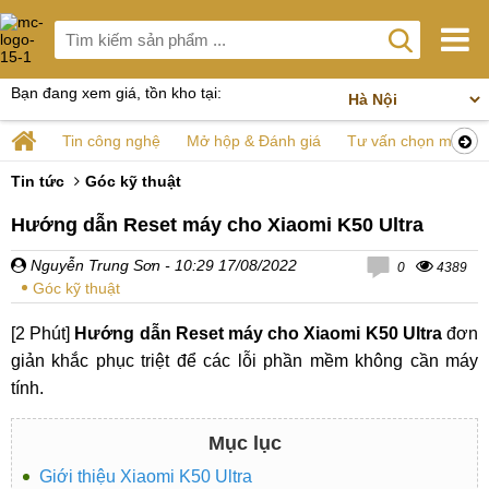
Bạn đang xem giá, tồn kho tại:
Tin công nghệ
Mở hộp & Đánh giá
Tư vấn chọn mua
Tin tức
Góc kỹ thuật
Hướng dẫn Reset máy cho Xiaomi K50 Ultra
Nguyễn Trung Sơn
- 10:29 17/08/2022
0
4389
Góc kỹ thuật
[2 Phút]
Hướng dẫn Reset máy cho Xiaomi K50 Ultra
đơn
giản khắc phục triệt để các lỗi phần mềm không cần máy
tính.
Mục lục
Giới thiệu Xiaomi K50 Ultra