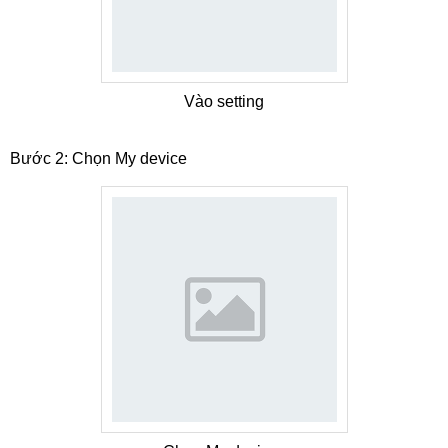
Vào setting
Bước 2: Chọn My device