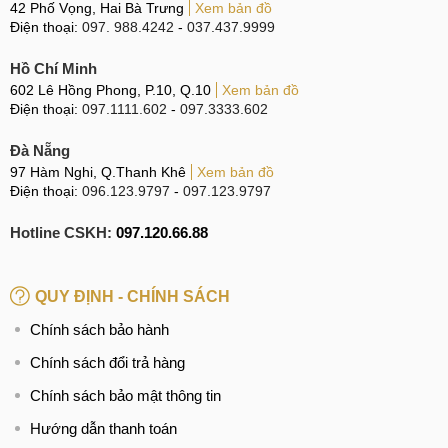
42 Phố Vọng, Hai Bà Trưng
Xem bản đồ
Điện thoại:
097. 988.4242
-
037.437.9999
Hồ Chí Minh
602 Lê Hồng Phong, P.10, Q.10
Xem bản đồ
Điện thoại:
097.1111.602
-
097.3333.602
Đà Nẵng
97 Hàm Nghi, Q.Thanh Khê
Xem bản đồ
Điện thoại:
096.123.9797
-
097.123.9797
Hotline CSKH:
097.120.66.88
QUY ĐỊNH - CHÍNH SÁCH
Chính sách bảo hành
Chính sách đổi trả hàng
Chính sách bảo mật thông tin
Hướng dẫn thanh toán