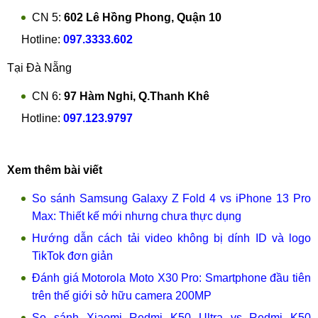
CN 5:
602 Lê Hồng Phong, Quận 10
Hotline:
097.3333.602
Tại Đà Nẵng
CN 6:
97 Hàm Nghi, Q.Thanh Khê
Hotline:
097.123.9797
Xem thêm bài viết
So sánh Samsung Galaxy Z Fold 4 vs iPhone 13 Pro
Max: Thiết kế mới nhưng chưa thực dụng
Hướng dẫn cách tải video không bị dính ID và logo
TikTok đơn giản
Đánh giá Motorola Moto X30 Pro: Smartphone đầu tiên
trên thế giới sở hữu camera 200MP
So sánh Xiaomi Redmi K50 Ultra vs Redmi K50