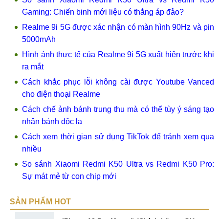
Gaming: Chiến binh mới liệu có thắng áp đảo?
Realme 9i 5G được xác nhận có màn hình 90Hz và pin
5000mAh
Hình ảnh thực tế của Realme 9i 5G xuất hiện trước khi
ra mắt
Cách khắc phục lỗi không cài được Youtube Vanced
cho điện thoại Realme
Cách chế ảnh bánh trung thu mà có thể tùy ý sáng tạo
nhân bánh độc lạ
Cách xem thời gian sử dụng TikTok để tránh xem qua
nhiều
So sánh Xiaomi Redmi K50 Ultra vs Redmi K50 Pro:
Sự mát mẻ từ con chip mới
SẢN PHẨM HOT