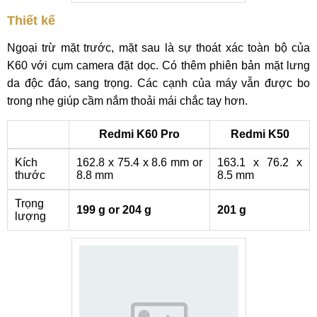
Thiết kế
Ngoại trừ mặt trước, mặt sau là sự thoát xác toàn bộ của
K60 với cụm camera đặt dọc. Có thêm phiên bản mặt lưng
da độc đáo, sang trọng. Các cạnh của máy vẫn được bo
trong nhẹ giúp cầm nắm thoải mái chắc tay hơn.
Redmi K60 Pro
Redmi K50
Kích
162.8 x 75.4 x 8.6 mm or
163.1 x 76.2 x
thước
8.8 mm
8.5 mm
Trọng
199 g or 204 g
201 g
lượng