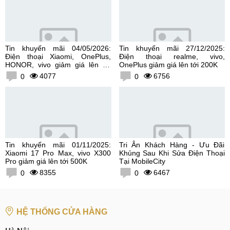
Tin khuyến mãi 04/05/2026:
Tin khuyến mãi 27/12/2025:
Điện thoại Xiaomi, OnePlus,
Điện thoại realme, vivo,
HONOR, vivo giảm giá lên tới
OnePlus giảm giá lên tới 200K
300K
4077
6756
0
0
Tin khuyến mãi 01/11/2025:
Tri Ân Khách Hàng - Ưu Đãi
Xiaomi 17 Pro Max, vivo X300
Khủng Sau Khi Sửa Điện Thoại
Pro giảm giá lên tới 500K
Tại MobileCity
8355
6467
0
0
HỆ THỐNG CỬA HÀNG