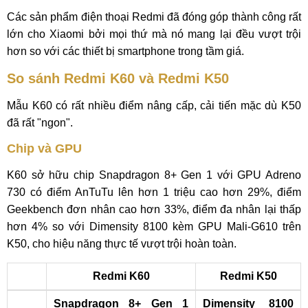
Các sản phẩm điện thoại Redmi đã đóng góp thành công rất
lớn cho Xiaomi bởi mọi thứ mà nó mang lại đều vượt trội
hơn so với các thiết bị smartphone trong tầm giá.
So sánh Redmi K60 và Redmi K50
Mẫu K60 có rất nhiều điểm nâng cấp, cải tiến mặc dù K50
đã rất "ngon".
Chip và GPU
K60 sở hữu chip Snapdragon 8+ Gen 1 với GPU Adreno
730 có điểm AnTuTu lên hơn 1 triệu cao hơn 29%, điểm
Geekbench đơn nhân cao hơn 33%, điểm đa nhân lại thấp
hơn 4% so với Dimensity 8100 kèm GPU Mali-G610 trên
K50, cho hiệu năng thực tế vượt trội hoàn toàn.
Redmi K60
Redmi K50
Snapdragon 8+ Gen 1
Dimensity 8100