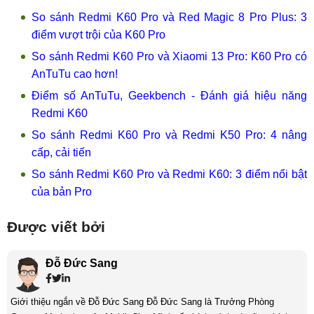
So sánh Redmi K60 Pro và Red Magic 8 Pro Plus: 3
điểm vượt trội của K60 Pro
So sánh Redmi K60 Pro và Xiaomi 13 Pro: K60 Pro có
AnTuTu cao hơn!
Điểm số AnTuTu, Geekbench - Đánh giá hiệu năng
Redmi K60
So sánh Redmi K60 Pro và Redmi K50 Pro: 4 nâng
cấp, cải tiến
So sánh Redmi K60 Pro và Redmi K60: 3 điểm nổi bật
của bản Pro
Được viết bởi
Đỗ Đức Sang
Giới thiệu ngắn về Đỗ Đức Sang Đỗ Đức Sang là Trưởng Phòng