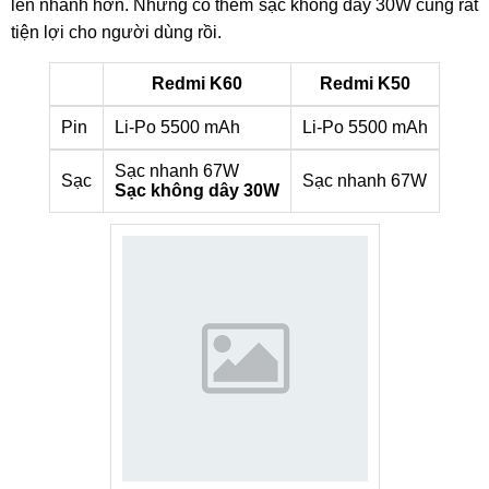
lên nhanh hơn. Nhưng có thêm sạc không dây 30W cũng rất
tiện lợi cho người dùng rồi.
Redmi K60
Redmi K50
Pin
Li-Po 5500 mAh
Li-Po 5500 mAh
Sạc nhanh 67W
Sạc
Sạc nhanh 67W
Sạc không dây 30W