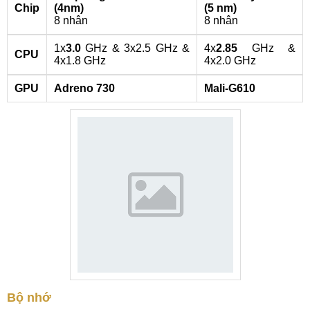
Chip
(4nm)
(5 nm)
8 nhân
8 nhân
1x
3.0
GHz & 3x2.5 GHz &
4x
2.85
GHz &
CPU
4x1.8 GHz
4x2.0 GHz
GPU
Adreno 730
Mali-G610
Bộ nhớ