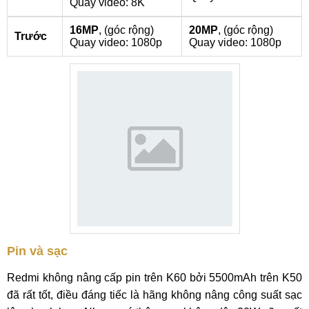
Quay video: 8K
16MP
,
(góc rộng
)
20MP
,
(góc rộng
)
Trước
Quay video: 1080p
Quay video: 1080p
Pin và sạc
Redmi không nâng cấp pin trên K60 bởi 5500mAh trên K50
đã rất tốt, điều đáng tiếc là hãng không nâng công suất sạc