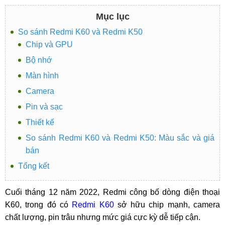
Mục lục
So sánh Redmi K60 và Redmi K50
Chip và GPU
Bộ nhớ
Màn hình
Camera
Pin và sạc
Thiết kế
So sánh Redmi K60 và Redmi K50: Màu sắc và giá
bán
Tổng kết
Cuối tháng 12 năm 2022, Redmi công bố dòng điện thoại
K60, trong đó có
Redmi K60
sở hữu chip mạnh, camera
chất lượng, pin trâu nhưng mức giá cực kỳ dễ tiếp cận.