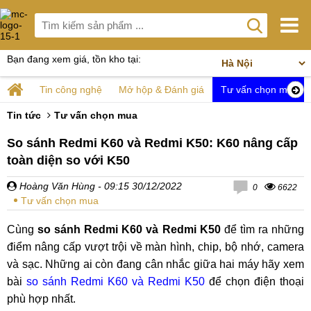
Bạn đang xem giá, tồn kho tại:
Tin công nghệ
Mở hộp & Đánh giá
Tư vấn chọn mua
Tin tức
Tư vấn chọn mua
So sánh Redmi K60 và Redmi K50: K60 nâng cấp
toàn diện so với K50
Hoàng Văn Hùng
- 09:15 30/12/2022
0
6622
Tư vấn chọn mua
Cùng
so sánh Redmi K60 và Redmi K50
để tìm ra những
điểm nâng cấp vượt trội về màn hình, chip, bộ nhớ, camera
và sạc. Những ai còn đang cân nhắc giữa hai máy hãy xem
bài
so sánh Redmi K60 và Redmi K50
để chọn điện thoại
phù hợp nhất.