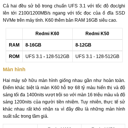
Cả hai đều sử bộ trong chuẩn UFS 3.1 với tốc độ đọc/ghi
lên tới 2100/1200MB/s ngang với tốc đọc của ổ đĩa SSD
NVMe trên máy tính. K60 thêm bản RAM 16GB siêu cao.
Redmi K60
Redmi K50
RAM
8-16GB
8-12GB
ROM
UFS 3.1
-
128-512GB
UFS 3.1 - 128-512GB
Màn hình
Hai máy sở hữu màn hình giống nhau gần như hoàn toàn.
Điểm khác biệt là màn K60 hỗ trợ 68 tỷ màu hiển thị và độ
sáng tối đa 1400nits vượt trội so với màn 16 triệu màu và độ
sáng 1200nits của người tiền nhiệm. Tuy nhiên, thực tế sử
khác nhau rất khó nhận ra vì đây đều là những màn hình
suất sắc trong tầm giá.