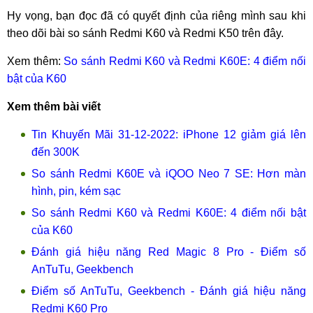
Hy vọng, bạn đọc đã có quyết định của riêng mình sau khi
theo dõi bài so sánh Redmi K60 và Redmi K50 trên đây.
Xem thêm:
So sánh Redmi K60 và Redmi K60E: 4 điểm nối
bật của K60
Xem thêm bài viết
Tin Khuyến Mãi 31-12-2022: iPhone 12 giảm giá lên
đến 300K
So sánh Redmi K60E và iQOO Neo 7 SE: Hơn màn
hình, pin, kém sạc
So sánh Redmi K60 và Redmi K60E: 4 điểm nối bật
của K60
Đánh giá hiệu năng Red Magic 8 Pro - Điểm số
AnTuTu, Geekbench
Điểm số AnTuTu, Geekbench - Đánh giá hiệu năng
Redmi K60 Pro