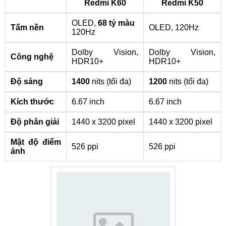
Redmi K60
Redmi K50
OLED,
68 tỷ màu
Tấm nền
OLED
, 120Hz
120Hz
Dolby Vision,
Dolby Vision,
Công nghệ
HDR10+
HDR10+
Độ sáng
1400
nits (tối đa)
1200
nits (tối đa)
Kích thước
6.67 inch
6.67 inch
Độ phân giải
1440 x 3200 pixel
1440 x 3200 pixel
Mật độ điểm
526 ppi
526 ppi
ảnh