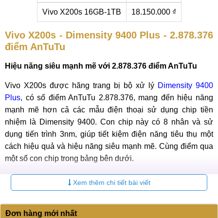
Vivo X200s 16GB-1TB
18.150.000 ₫
Vivo X200s - Dimensity 9400 Plus - 2.878.376
điểm AnTuTu
Hiệu năng siêu mạnh mẽ với 2.878.376 điểm AnTuTu
Vivo X200s được hãng trang bị bộ xử lý
Dimensity 9400
Plus
, có số điểm AnTuTu 2.878.376, mang đến hiệu năng
mạnh mẽ hơn cả các mẫu điện thoại sử dụng chip tiền
nhiệm là Dimensity 9400. Con chip này có 8 nhân và sử
dụng tiến trình 3nm, giúp tiết kiệm điện năng tiêu thụ một
cách hiệu quả và hiệu năng siêu mạnh mẽ. Cùng điểm qua
một số con chip trong bảng bên dưới.
Bảng xếp hạng chip cùng phân khúc Dimensity 9400
Xem thêm chi tiết bài viết
Plus:
Chipset
Điểm AnTuTu
Đơn hàng mới nhất