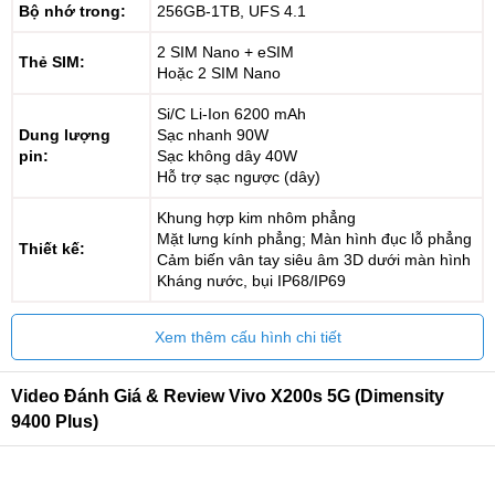
Bộ nhớ trong:
256GB-1TB, UFS 4.1
2 SIM Nano + eSIM
Thẻ SIM:
Hoặc 2 SIM Nano
Si/C Li-Ion 6200 mAh
Dung lượng
Sạc nhanh 90W
pin:
Sạc không dây 40W
Hỗ trợ sạc ngược (dây)
Khung hợp kim nhôm phẳng
Mặt lưng kính phẳng; Màn hình đục lỗ phẳng
Thiết kế:
Cảm biến vân tay siêu âm 3D dưới màn hình
Kháng nước, bụi IP68/IP69
Xem thêm cấu hình chi tiết
Video Đánh Giá & Review Vivo X200s 5G (Dimensity
9400 Plus)