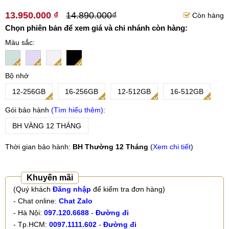
13.950.000 ₫
14.890.000₫
Còn hàng
Chọn phiên bản để xem giá và chi nhánh còn hàng:
Màu sắc
Bộ nhớ
12-256GB
16-256GB
12-512GB
16-512GB
Gói bảo hành
Tìm hiểu thêm
BH VÀNG 12 THÁNG
Thời gian bảo hành:
BH Thường 12 Tháng
(
Xem chi tiết
)
Khuyến mãi
(Quý khách
Đăng nhập
để kiểm tra đơn hàng)
- Chat online:
Chat Zalo
- Hà Nội:
097.120.6688
-
Đường đi
- Tp.HCM:
0097.1111.602
-
Đường đi