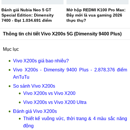
Đánh giá Nubia Neo 5 GT
Mở hộp REDMI K100 Pro Max:
Special Edition: Dimensity
Đây mới là vua gaming 2026
7400 - Đạt 1.034.691 điểm
thực thụ?
AnTuTu
Thông tin chi tiết Vivo X200s 5G (Dimensity 9400 Plus)
Mục lục
Vivo X200s giá bao nhiêu?
Vivo X200s - Dimensity 9400 Plus - 2.878.376 điểm
AnTuTu
So sánh Vivo X200s
Vivo X200s vs Vivo X200
Vivo X200s vs Vivo X200 Ultra
Đánh giá Vivo X200s
Thiết kế vuông vức, thời trang & 4 màu sắc năng
động