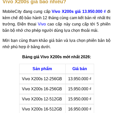
Vivo X200s giá bao nhiêu?
MobileCity đang cung cấp
Vivo X200s giá 13.950.000 ₫
đi
kèm chế độ bảo hành 12 tháng cùng cam kết bán rẻ nhất thị
trường. Điện thoại
Vivo
cao cấp này cung cấp tới 5 phiên
bản bộ nhớ cho phép người dùng lựa chọn thoải mái.
Mời bạn cùng tham khảo giá bán và lựa chọn phiên bản bộ
nhớ phù hợp ở bảng dưới.
Bảng giá Vivo X200s mới nhất 2026:
Sản phẩm
Giá bán
Vivo X200s 12-256GB
13.950.000 ₫
Vivo X200s 16-256GB
15.950.000 ₫
Vivo X200s 12-512GB
15.950.000 ₫
Vivo X200s 16-512GB
16.950.000 ₫