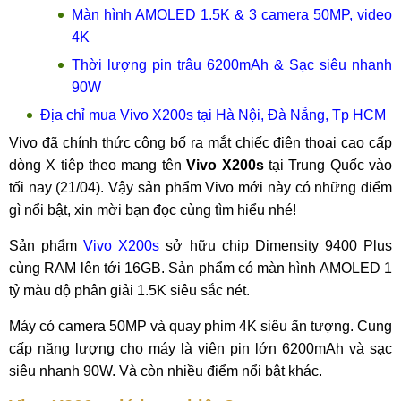
Màn hình AMOLED 1.5K & 3 camera 50MP, video
4K
Thời lượng pin trâu 6200mAh & Sạc siêu nhanh
90W
Địa chỉ mua Vivo X200s tại Hà Nội, Đà Nẵng, Tp HCM
Vivo đã chính thức công bố ra mắt chiếc điện thoại cao cấp
dòng X tiêp theo mang tên
Vivo X200s
tại Trung Quốc vào
tối nay (21/04). Vậy sản phẩm Vivo mới này có những điểm
gì nổi bật, xin mời bạn đọc cùng tìm hiểu nhé!
Sản phẩm
Vivo X200s
sở hữu chip Dimensity 9400 Plus
cùng RAM lên tới 16GB. Sản phẩm có màn hình AMOLED 1
tỷ màu độ phân giải 1.5K siêu sắc nét.
Máy có camera 50MP và quay phim 4K siêu ấn tượng. Cung
cấp năng lượng cho máy là viên pin lớn 6200mAh và sạc
siêu nhanh 90W. Và còn nhiều điểm nổi bật khác.