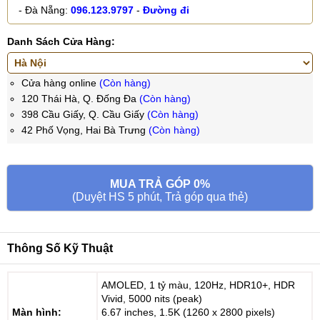
- Đà Nẵng:
096.123.9797
-
Đường đi
Danh Sách Cửa Hàng:
Cửa hàng online
(Còn hàng)
120 Thái Hà, Q. Đống Đa
(Còn hàng)
398 Cầu Giấy, Q. Cầu Giấy
(Còn hàng)
42 Phố Vọng, Hai Bà Trưng
(Còn hàng)
MUA TRẢ GÓP 0%
(Duyệt HS 5 phút, Trả góp qua thẻ)
Thông Số Kỹ Thuật
AMOLED, 1 tỷ màu, 120Hz, HDR10+, HDR
Vivid, 5000 nits (peak)
Màn hình:
6.67 inches, 1.5K (1260 x 2800 pixels)