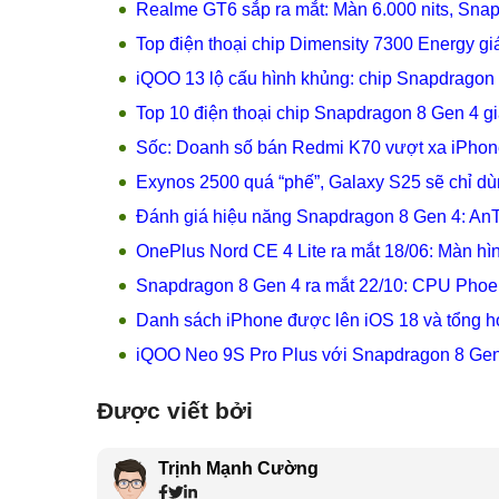
Realme GT6 sắp ra mắt: Màn 6.000 nits, Sn
Top điện thoại chip Dimensity 7300 Energy gi
iQOO 13 lộ cấu hình khủng: chip Snapdragon
Top 10 điện thoại chip Snapdragon 8 Gen 4 g
Sốc: Doanh số bán Redmi K70 vượt xa iPhon
Exynos 2500 quá “phế”, Galaxy S25 sẽ chỉ d
Đánh giá hiệu năng Snapdragon 8 Gen 4: An
OnePlus Nord CE 4 Lite ra mắt 18/06: Màn h
Snapdragon 8 Gen 4 ra mắt 22/10: CPU Phoe
Danh sách iPhone được lên iOS 18 và tổng h
iQOO Neo 9S Pro Plus với Snapdragon 8 Gen 3
Được viết bởi
Trịnh Mạnh Cường