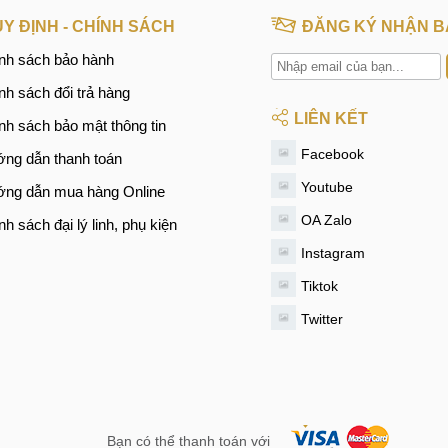
Y ĐỊNH - CHÍNH SÁCH
ĐĂNG KÝ NHẬN B
nh sách bảo hành
nh sách đổi trả hàng
LIÊN KẾT
nh sách bảo mật thông tin
Facebook
ng dẫn thanh toán
Youtube
ng dẫn mua hàng Online
OA Zalo
nh sách đại lý linh, phụ kiện
Instagram
Tiktok
Twitter
Bạn có thể thanh toán với