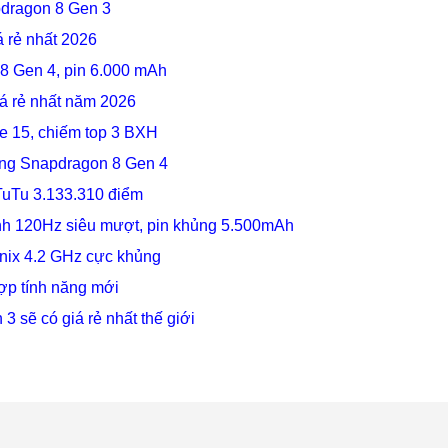
apdragon 8 Gen 3
á rẻ nhất 2026
 8 Gen 4, pin 6.000 mAh
iá rẻ nhất năm 2026
e 15, chiếm top 3 BXH
ùng Snapdragon 8 Gen 4
TuTu 3.133.310 điểm
ình 120Hz siêu mượt, pin khủng 5.500mAh
nix 4.2 GHz cực khủng
ợp tính năng mới
 sẽ có giá rẻ nhất thế giới