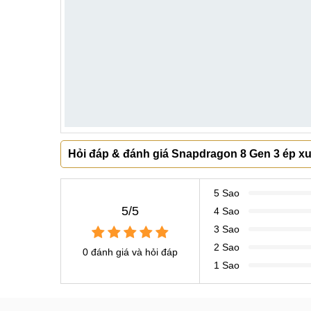
Hỏi đáp & đánh giá Snapdragon 8 Gen 3 ép x
5 Sao
5/5
4 Sao
3 Sao
2 Sao
0 đánh giá và hỏi đáp
1 Sao