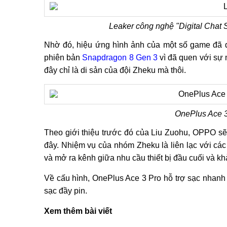
Leaker công nghệ "Digital Chat S
Nhờ đó, hiệu ứng hình ảnh của một số game đã đư
phiên bản
Snapdragon 8 Gen 3
vì đã quen với sự 
đây chỉ là di sản của đội Zheku mà thôi.
OnePlus Ace 3
Theo giới thiệu trước đó của Liu Zuohu, OPPO sẽ k
đây. Nhiệm vụ của nhóm Zheku là liên lạc với cá
và mở ra kênh giữa nhu cầu thiết bị đầu cuối và k
Về cấu hình, OnePlus Ace 3 Pro hỗ trợ sạc nhanh 
sạc đầy pin.
Xem thêm bài viết