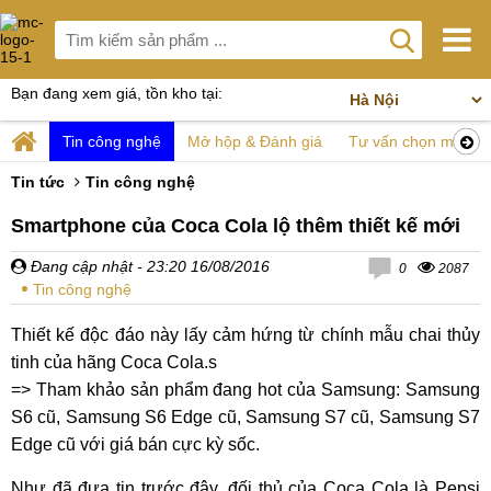
Bạn đang xem giá, tồn kho tại:
Tin công nghệ
Mở hộp & Đánh giá
Tư vấn chọn mua
Tin tức
Tin công nghệ
Smartphone của Coca Cola lộ thêm thiết kế mới
Đang cập nhật
- 23:20 16/08/2016
0
2087
Tin công nghệ
Thiết kế độc đáo này lấy cảm hứng từ chính mẫu chai thủy
tinh của hãng Coca Cola.s
=> Tham khảo sản phẩm đang hot của Samsung: Samsung
S6 cũ, Samsung S6 Edge cũ, Samsung S7 cũ, Samsung S7
Edge cũ với giá bán cực kỳ sốc.
Như đã đưa tin trước đây, đối thủ của Coca Cola là Pepsi