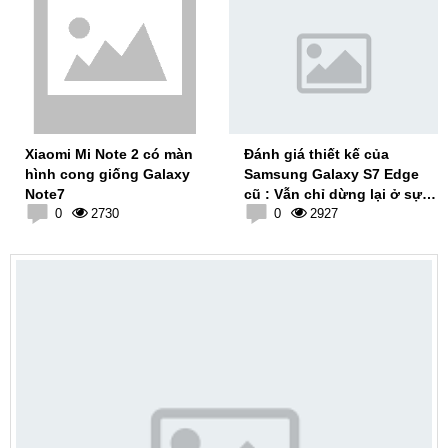
Xiaomi Mi Note 2 có màn
Đánh giá thiết kế của
hình cong giống Galaxy
Samsung Galaxy S7 Edge
Note7
cũ : Vẫn chỉ dừng lại ở sự
0
2730
an toàn
0
2927