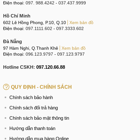
Điện thoại:
097. 988.4242
-
037.437.9999
Hồ Chí Minh
602 Lê Hồng Phong, P.10, Q.10
Xem bản đồ
Điện thoại:
097.1111.602
-
097.3333.602
Đà Nẵng
97 Hàm Nghi, Q.Thanh Khê
Xem bản đồ
Điện thoại:
096.123.9797
-
097.123.9797
Hotline CSKH:
097.120.66.88
QUY ĐỊNH - CHÍNH SÁCH
Chính sách bảo hành
Chính sách đổi trả hàng
Chính sách bảo mật thông tin
Hướng dẫn thanh toán
Hướng dẫn mua hàng Online