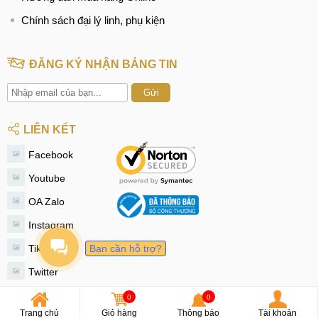
Chính sách đại lý linh, phụ kiện
ĐĂNG KÝ NHẬN BẢNG TIN
Gửi
LIÊN KẾT
Facebook
Youtube
OA Zalo
Instagram
Tiktok
Bạn cần hỗ trợ?
Twitter
0
0
© 2020 - MobileCity
Trang chủ
Giỏ hàng
Thông báo
Tài khoản