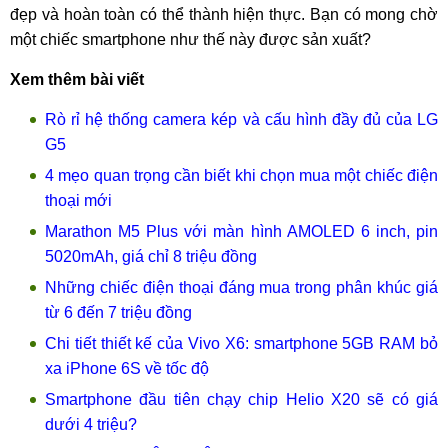
đẹp và hoàn toàn có thể thành hiện thực. Bạn có mong chờ
một chiếc smartphone như thế này được sản xuất?
Xem thêm bài viết
Rò rỉ hệ thống camera kép và cấu hình đầy đủ của LG
G5
4 mẹo quan trọng cần biết khi chọn mua một chiếc điện
thoại mới
Marathon M5 Plus với màn hình AMOLED 6 inch, pin
5020mAh, giá chỉ 8 triệu đồng
Những chiếc điện thoại đáng mua trong phân khúc giá
từ 6 đến 7 triệu đồng
Chi tiết thiết kế của Vivo X6: smartphone 5GB RAM bỏ
xa iPhone 6S về tốc độ
Smartphone đầu tiên chạy chip Helio X20 sẽ có giá
dưới 4 triệu?