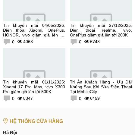
Tin khuyến mãi 04/05/2026:
Tin khuyến mãi 27/12/2025:
Điện thoại Xiaomi, OnePlus,
Điện thoại realme, vivo,
HONOR, vivo giảm giá lên tới
OnePlus giảm giá lên tới 200K
300K
4063
6748
0
0
Tin khuyến mãi 01/11/2025:
Tri Ân Khách Hàng - Ưu Đãi
Xiaomi 17 Pro Max, vivo X300
Khủng Sau Khi Sửa Điện Thoại
Pro giảm giá lên tới 500K
Tại MobileCity
8347
6459
0
0
HỆ THỐNG CỬA HÀNG
Hà Nội