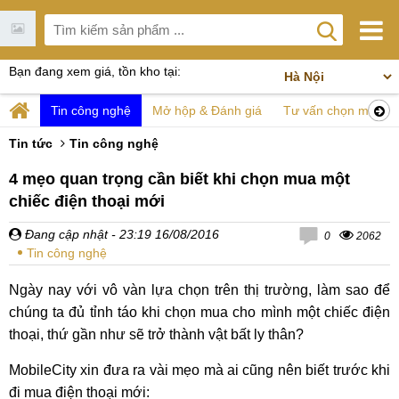
Bạn đang xem giá, tồn kho tại:
Tin công nghệ
Mở hộp & Đánh giá
Tư vấn chọn mua
Tin tức
Tin công nghệ
4 mẹo quan trọng cần biết khi chọn mua một
chiếc điện thoại mới
Đang cập nhật
- 23:19 16/08/2016
0
2062
Tin công nghệ
Ngày nay với vô vàn lựa chọn trên thị trường, làm sao để
chúng ta đủ tỉnh táo khi chọn mua cho mình một chiếc điện
thoại, thứ gần như sẽ trở thành vật bất ly thân?
MobileCity xin đưa ra vài mẹo mà ai cũng nên biết trước khi
đi mua điện thoại mới: