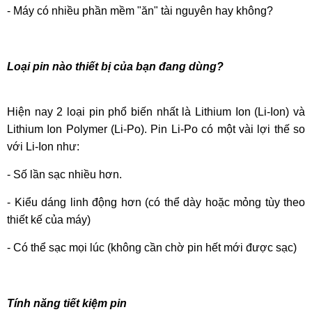
- Máy có nhiều phần mềm "ăn" tài nguyên hay không?
Loại pin nào thiết bị của bạn đang dùng?
Hiện nay 2 loại pin phổ biến nhất là Lithium Ion (Li-Ion) và
Lithium Ion Polymer (Li-Po). Pin Li-Po có một vài lợi thế so
với Li-Ion như:
- Số lần sạc nhiều hơn.
- Kiểu dáng linh động hơn (có thể dày hoặc mỏng tùy theo
thiết kế của máy)
- Có thể sạc mọi lúc (không cần chờ pin hết mới được sạc)
Tính năng tiết kiệm pin