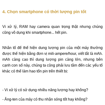
4. Chọn smartphone có thời lượng pin tốt
Vi xử lý, RAM hay camera quan trọng thật nhưng chúng
cũng vô dụng khi smartphone... hết pin.
Nhân tố để thể hiện dung lượng pin của một máy thường
được thể hiện bằng đơn vị mili-ampere/hour, viết tắt là mAh.
mAh càng cao thì dung lượng pin càng lớn, nhưng bên
cạnh con số này, chúng ta cũng phải lưu tâm đến các yếu tố
khác có thể làm hao tổn pin trên thiết bị:
- Vi xử lý có sử dụng nhiều năng lượng hay không?
- Ăng-ten của máy có thu nhận sóng tốt hay không?