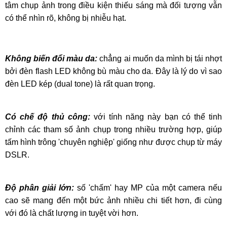
tâm chụp ảnh trong điều kiện thiếu sáng mà đối tượng vẫn
có thể nhìn rõ, không bị nhiễu hạt.
Không biến đổi màu da:
chẳng ai muốn da mình bị tái nhợt
bởi đèn flash LED không bù màu cho da. Đây là lý do vì sao
đèn LED kép (dual tone) là rất quan trọng.
Có chế độ thủ công:
với tính năng này bạn có thể tinh
chỉnh các tham số ảnh chụp trong nhiều trường hợp, giúp
tấm hình trông 'chuyên nghiệp' giống như được chụp từ máy
DSLR.
Độ phân giải lớn:
số 'chấm' hay MP của một camera nếu
cao sẽ mang đến một bức ảnh nhiều chi tiết hơn, đi cùng
với đó là chất lượng in tuyệt vời hơn.