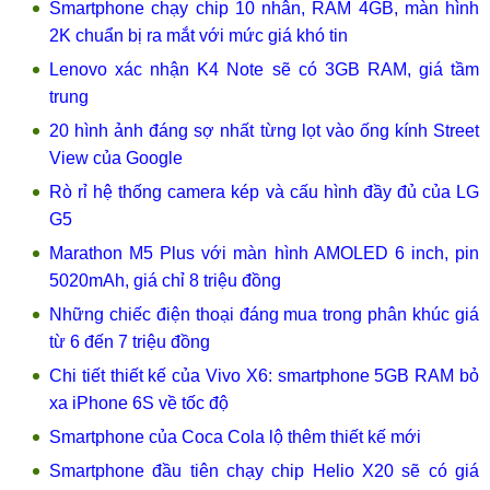
Smartphone chạy chip 10 nhân, RAM 4GB, màn hình
2K chuẩn bị ra mắt với mức giá khó tin
Lenovo xác nhận K4 Note sẽ có 3GB RAM, giá tầm
trung
20 hình ảnh đáng sợ nhất từng lọt vào ống kính Street
View của Google
Rò rỉ hệ thống camera kép và cấu hình đầy đủ của LG
G5
Marathon M5 Plus với màn hình AMOLED 6 inch, pin
5020mAh, giá chỉ 8 triệu đồng
Những chiếc điện thoại đáng mua trong phân khúc giá
từ 6 đến 7 triệu đồng
Chi tiết thiết kế của Vivo X6: smartphone 5GB RAM bỏ
xa iPhone 6S về tốc độ
Smartphone của Coca Cola lộ thêm thiết kế mới
Smartphone đầu tiên chạy chip Helio X20 sẽ có giá