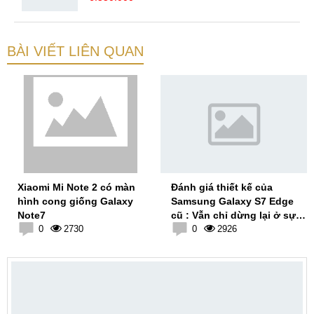
BÀI VIẾT LIÊN QUAN
Xiaomi Mi Note 2 có màn
Đánh giá thiết kế của
hình cong giống Galaxy
Samsung Galaxy S7 Edge
Note7
cũ : Vẫn chỉ dừng lại ở sự
0
2730
an toàn
0
2926