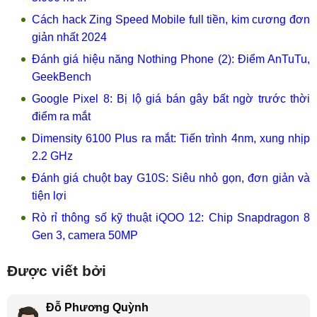
Cách hack Zing Speed Mobile full tiền, kim cương đơn
giản nhất 2024
Đánh giá hiệu năng Nothing Phone (2): Điểm AnTuTu,
GeekBench
Google Pixel 8: Bị lộ giá bán gây bất ngờ trước thời
điểm ra mắt
Dimensity 6100 Plus ra mắt: Tiến trình 4nm, xung nhịp
2.2 GHz
Đánh giá chuột bay G10S: Siêu nhỏ gọn, đơn giản và
tiện lợi
Rò rỉ thông số kỹ thuật iQOO 12: Chip Snapdragon 8
Gen 3, camera 50MP
Được viết bởi
Đỗ Phương Quỳnh