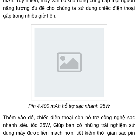
mAh. Tuy nhiên, máy vẫn có khả năng cung cấp một nguồn
năng lượng đủ để cho chúng ta sử dụng chiếc điện thoại
gập trong nhiều giờ liền.
Pin 4.400 mAh hỗ trợ sạc nhanh 25W
Thêm vào đó, chiếc điện thoại còn hỗ trợ công nghệ sạc
nhanh siêu tốc 25W, Giúp bạn có những trải nghiệm sử
dụng máy được liền mạch hơn, tiết kiệm thời gian sạc pin