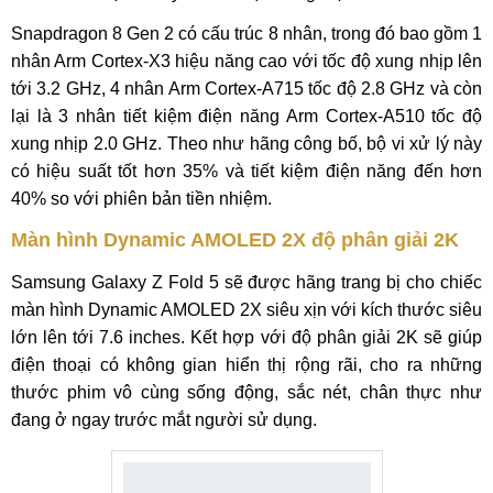
Snapdragon 8 Gen 2 có cấu trúc 8 nhân, trong đó bao gồm 1
nhân Arm Cortex-X3 hiệu năng cao với tốc độ xung nhịp lên
tới 3.2 GHz, 4 nhân Arm Cortex-A715 tốc độ 2.8 GHz và còn
lại là 3 nhân tiết kiệm điện năng Arm Cortex-A510 tốc độ
xung nhịp 2.0 GHz. Theo như hãng công bố, bộ vi xử lý này
có hiệu suất tốt hơn 35% và tiết kiệm điện năng đến hơn
40% so với phiên bản tiền nhiệm.
Màn hình Dynamic AMOLED 2X độ phân giải 2K
Samsung Galaxy Z Fold 5 sẽ được hãng trang bị cho chiếc
màn hình Dynamic AMOLED 2X siêu xịn với kích thước siêu
lớn lên tới 7.6 inches. Kết hợp với độ phân giải 2K sẽ giúp
điện thoại có không gian hiển thị rộng rãi, cho ra những
thước phim vô cùng sống động, sắc nét, chân thực như
đang ở ngay trước mắt người sử dụng.