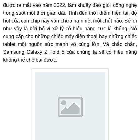
được ra mắt vào năm 2022, làm khuấy đảo giới công nghệ
trong suốt một thời gian dài. Tính đến thời điểm hiện tại, độ
hot của con chip này vẫn chưa hạ nhiệt một chút nào. Sở dĩ
như vậy là bởi bộ vi xử lý có hiệu năng cực kì khủng. Nó
cung cấp cho những chiếc máy điện thoại hay những chiếc
tablet một nguồn sức mạnh vô cùng lớn. Và chắc chắn,
Samsung Galaxy Z Fold 5 của chúng ta sẽ có hiệu năng
không thể chê bai được.