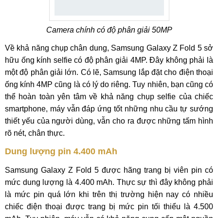
Camera chính có độ phân giải 50MP
Về khả năng chụp chân dung, Samsung Galaxy Z Fold 5 sở
hữu ống kính selfie có độ phân giải 4MP. Đây không phải là
một độ phân giải lớn. Có lẽ, Samsung lắp đặt cho điện thoại
ống kính 4MP cũng là có lý do riêng. Tuy nhiên, bạn cũng có
thể hoàn toàn yên tâm về khả năng chụp selfie của chiếc
smartphone, máy vẫn đáp ứng tốt những nhu cầu tự sướng
thiết yếu của người dùng, vẫn cho ra được những tấm hình
rõ nét, chân thực.
Dung lượng pin 4.400 mAh
Samsung Galaxy Z Fold 5 được hãng trang bị viên pin có
mức dung lượng là 4.400 mAh. Thực sự thì đây không phải
là mức pin quá lớn khi trên thị trường hiện nay có nhiều
chiếc điện thoại được trang bị mức pin tối thiểu là 4.500