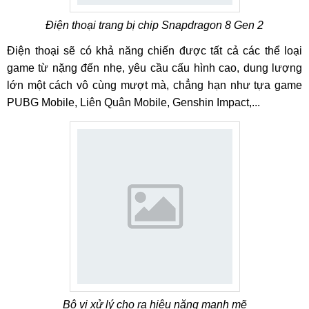
Điện thoại trang bị chip Snapdragon 8 Gen 2
Điện thoại sẽ có khả năng chiến được tất cả các thể loại
game từ nặng đến nhẹ, yêu cầu cấu hình cao, dung lượng
lớn một cách vô cùng mượt mà, chẳng hạn như tựa game
PUBG Mobile, Liên Quân Mobile, Genshin Impact,...
Bộ vi xử lý cho ra hiệu năng mạnh mẽ