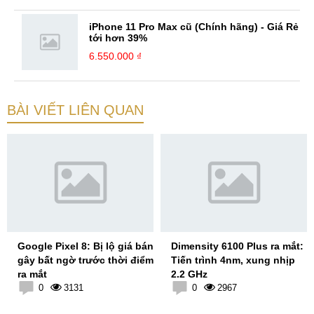
iPhone 11 Pro Max cũ (Chính hãng) - Giá Rẻ
tới hơn 39%
6.550.000 ₫
BÀI VIẾT LIÊN QUAN
Google Pixel 8: Bị lộ giá bán
Dimensity 6100 Plus ra mắt:
gây bất ngờ trước thời điểm
Tiến trình 4nm, xung nhịp
ra mắt
2.2 GHz
0
3131
0
2967