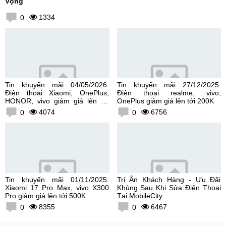
Vọng
1334
0
Tin khuyến mãi 04/05/2026:
Tin khuyến mãi 27/12/2025:
Điện thoại Xiaomi, OnePlus,
Điện thoại realme, vivo,
HONOR, vivo giảm giá lên tới
OnePlus giảm giá lên tới 200K
300K
4074
6756
0
0
Tin khuyến mãi 01/11/2025:
Tri Ân Khách Hàng - Ưu Đãi
Xiaomi 17 Pro Max, vivo X300
Khủng Sau Khi Sửa Điện Thoại
Pro giảm giá lên tới 500K
Tại MobileCity
8355
6467
0
0