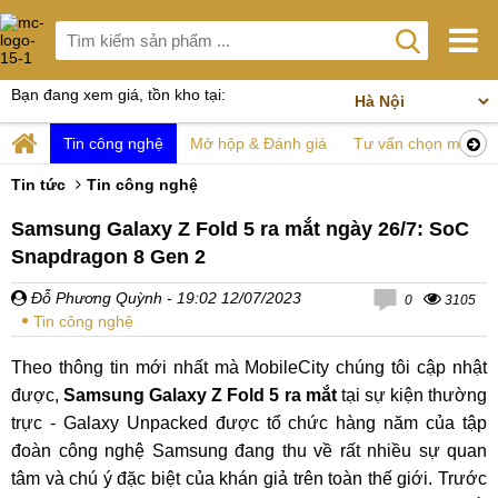
Bạn đang xem giá, tồn kho tại:
Tin công nghệ
Mở hộp & Đánh giá
Tư vấn chọn mua
Tin tức
Tin công nghệ
Samsung Galaxy Z Fold 5 ra mắt ngày 26/7: SoC
Snapdragon 8 Gen 2
Đỗ Phương Quỳnh
- 19:02 12/07/2023
0
3105
Tin công nghệ
Theo thông tin mới nhất mà MobileCity chúng tôi cập nhật
được,
Samsung Galaxy Z Fold 5 ra mắt
tại sự kiện thường
trực - Galaxy Unpacked được tổ chức hàng năm của tập
đoàn công nghệ Samsung đang thu về rất nhiều sự quan
tâm và chú ý đặc biệt của khán giả trên toàn thế giới. Trước