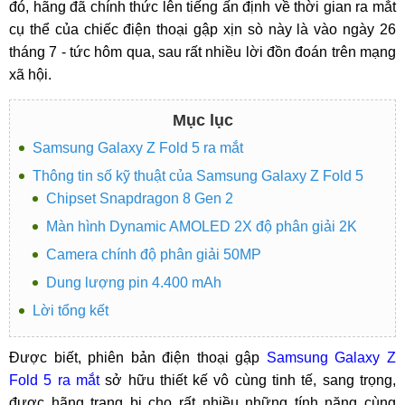
đó, hãng đã chính thức lên tiếng ấn định về thời gian ra mắt
cụ thể của chiếc điện thoại gập xịn sò này là vào ngày 26
tháng 7 - tức hôm qua, sau rất nhiều lời đồn đoán trên mạng
xã hội.
Mục lục
Samsung Galaxy Z Fold 5 ra mắt
Thông tin số kỹ thuật của Samsung Galaxy Z Fold 5
Chipset Snapdragon 8 Gen 2
Màn hình Dynamic AMOLED 2X độ phân giải 2K
Camera chính độ phân giải 50MP
Dung lượng pin 4.400 mAh
Lời tổng kết
Được biết, phiên bản điện thoại gập
Samsung Galaxy Z
Fold 5 ra mắt
sở hữu thiết kế vô cùng tinh tế, sang trọng,
được hãng trang bị cho rất nhiều những tính năng cùng