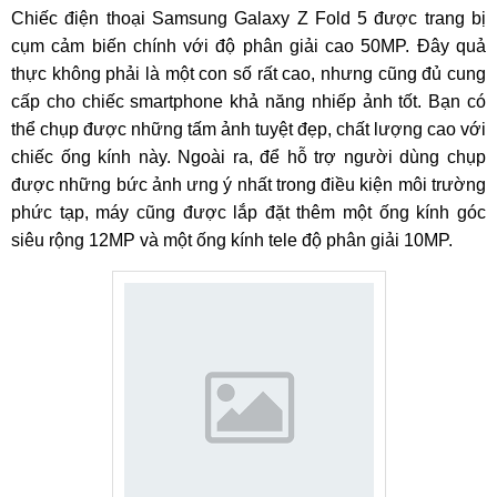
Chiếc điện thoại Samsung Galaxy Z Fold 5 được trang bị
cụm cảm biến chính với độ phân giải cao 50MP. Đây quả
thực không phải là một con số rất cao, nhưng cũng đủ cung
cấp cho chiếc smartphone khả năng nhiếp ảnh tốt. Bạn có
thể chụp được những tấm ảnh tuyệt đẹp, chất lượng cao với
chiếc ống kính này. Ngoài ra, để hỗ trợ người dùng chụp
được những bức ảnh ưng ý nhất trong điều kiện môi trường
phức tạp, máy cũng được lắp đặt thêm một ống kính góc
siêu rộng 12MP và một ống kính tele độ phân giải 10MP.