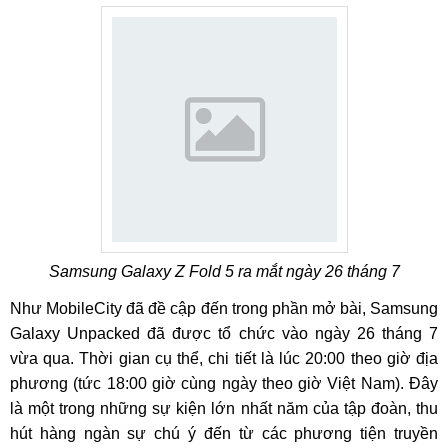
Samsung Galaxy Z Fold 5 ra mắt ngày 26 tháng 7
Như MobileCity đã đề cập đến trong phần mở bài, Samsung
Galaxy Unpacked đã được tổ chức vào ngày 26 tháng 7
vừa qua. Thời gian cụ thể, chi tiết là lúc 20:00 theo giờ địa
phương (tức 18:00 giờ cùng ngày theo giờ Việt Nam). Đây
là một trong những sự kiện lớn nhất năm của tập đoàn, thu
hút hàng ngàn sự chú ý đến từ các phương tiện truyền