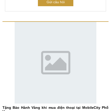
Gửi câu hỏi
Tặng Bảo Hành Vàng khi mua điện thoại tại MobileCity Phố