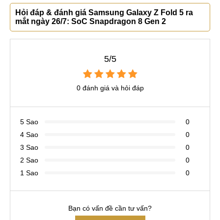
Hỏi đáp & đánh giá Samsung Galaxy Z Fold 5 ra
mắt ngày 26/7: SoC Snapdragon 8 Gen 2
5/5
0 đánh giá và hỏi đáp
5 Sao
0
4 Sao
0
3 Sao
0
2 Sao
0
1 Sao
0
Bạn có vấn đề cần tư vấn?