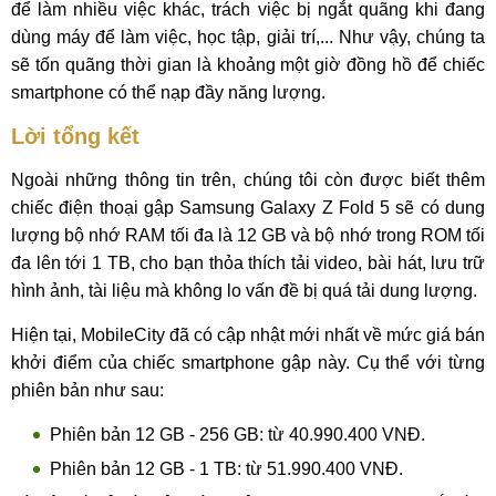
để làm nhiều việc khác, trách việc bị ngắt quãng khi đang
dùng máy để làm việc, học tập, giải trí,... Như vậy, chúng ta
sẽ tốn quãng thời gian là khoảng một giờ đồng hồ để chiếc
smartphone có thể nạp đầy năng lượng.
Lời tổng kết
Ngoài những thông tin trên, chúng tôi còn được biết thêm
chiếc điện thoại gập Samsung Galaxy Z Fold 5 sẽ có dung
lượng bộ nhớ RAM tối đa là 12 GB và bộ nhớ trong ROM tối
đa lên tới 1 TB, cho bạn thỏa thích tải video, bài hát, lưu trữ
hình ảnh, tài liệu mà không lo vấn đề bị quá tải dung lượng.
Hiện tại, MobileCity đã có cập nhật mới nhất về mức giá bán
khởi điểm của chiếc smartphone gập này. Cụ thể với từng
phiên bản như sau:
Phiên bản 12 GB - 256 GB: từ 40.990.400 VNĐ.
Phiên bản 12 GB - 1 TB: từ 51.990.400 VNĐ.