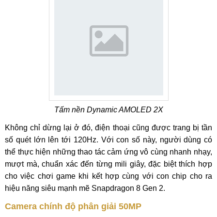
Tấm nền Dynamic AMOLED 2X
Không chỉ dừng lại ở đó, điện thoại cũng được trang bị tần
số quét lớn lên tới 120Hz. Với con số này, người dùng có
thể thực hiện những thao tác cảm ứng vô cùng nhanh nhạy,
mượt mà, chuẩn xác đến từng mili giây, đặc biệt thích hợp
cho việc chơi game khi kết hợp cùng với con chip cho ra
hiệu năng siêu mạnh mẽ Snapdragon 8 Gen 2.
Camera chính độ phân giải 50MP