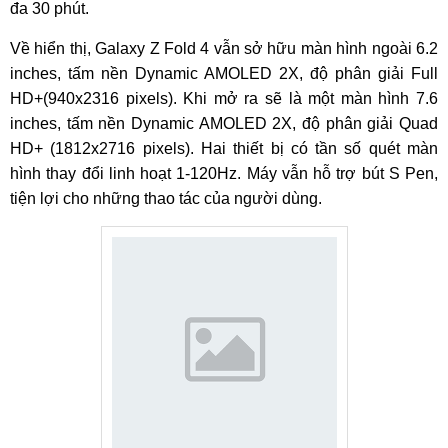
đa 30 phút.
Về hiển thị, Galaxy Z Fold 4 vẫn sở hữu màn hình ngoài 6.2
inches, tấm nền Dynamic AMOLED 2X, độ phân giải Full
HD+(940x2316 pixels). Khi mở ra sẽ là một màn hình 7.6
inches, tấm nền Dynamic AMOLED 2X, độ phân giải Quad
HD+ (1812x2716 pixels). Hai thiết bị có tần số quét màn
hình thay đổi linh hoạt 1-120Hz. Máy vẫn hỗ trợ bút S Pen,
tiện lợi cho những thao tác của người dùng.