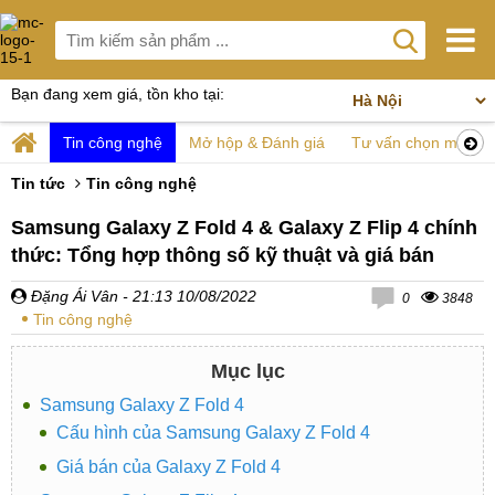
Bạn đang xem giá, tồn kho tại:
Tin công nghệ
Mở hộp & Đánh giá
Tư vấn chọn mua
Tin tức
Tin công nghệ
Samsung Galaxy Z Fold 4 & Galaxy Z Flip 4 chính
thức: Tổng hợp thông số kỹ thuật và giá bán
Đặng Ái Vân
- 21:13 10/08/2022
0
3848
Tin công nghệ
Mục lục
Samsung Galaxy Z Fold 4
Cấu hình của Samsung Galaxy Z Fold 4
Giá bán của Galaxy Z Fold 4