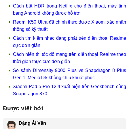
Cách bật HDR trong Netflix cho điện thoại, máy tính
bảng Android không được hỗ trợ
Redmi K50 Ultra đã chính thức được Xiaomi xác nhận
thông số kỹ thuật
Cách tìm kiếm nhạc đang phát trên điện thoại Realme
cực đơn giản
Cách hiển thị tốc độ mạng trên điện thoại Realme theo
thời gian thực cực đơn giản
So sánh Dimensity 9000 Plus vs Snapdragon 8 Plus
Gen 1: MediaTek không chịu khuất phục
Xiaomi Pad 5 Pro 12.4 xuất hiện trên Geekbench cùng
Snapdragon 870
Được viết bởi
Đặng Ái Vân