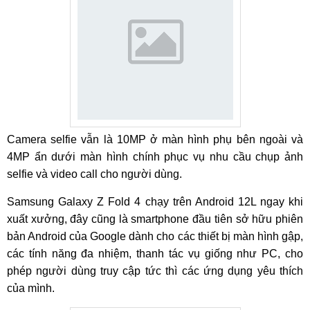
Camera selfie vẫn là 10MP ở màn hình phụ bên ngoài và
4MP ẩn dưới màn hình chính phục vụ nhu cầu chụp ảnh
selfie và video call cho người dùng.
Samsung Galaxy Z Fold 4 chạy trên Android 12L ngay khi
xuất xưởng, đây cũng là smartphone đầu tiên sở hữu phiên
bản Android của Google dành cho các thiết bị màn hình gập,
các tính năng đa nhiệm, thanh tác vụ giống như PC, cho
phép người dùng truy cập tức thì các ứng dụng yêu thích
của mình.