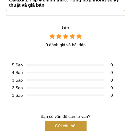
thuật và giá bán
5/5
0 đánh giá và hỏi đáp
5 Sao
0
4 Sao
0
3 Sao
0
2 Sao
0
1 Sao
0
Bạn có vấn đề cần tư vấn?
Gửi câu hỏi