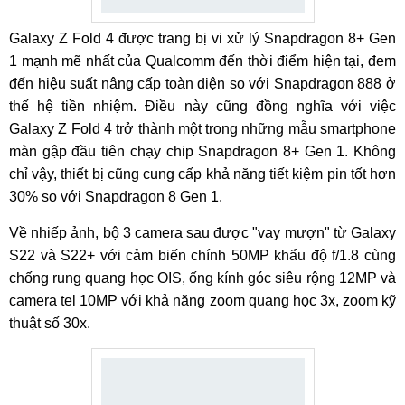
Galaxy Z Fold 4 được trang bị vi xử lý Snapdragon 8+ Gen
1 mạnh mẽ nhất của Qualcomm đến thời điểm hiện tại, đem
đến hiệu suất nâng cấp toàn diện so với Snapdragon 888 ở
thế hệ tiền nhiệm. Điều này cũng đồng nghĩa với việc
Galaxy Z Fold 4 trở thành một trong những mẫu smartphone
màn gập đầu tiên chạy chip Snapdragon 8+ Gen 1. Không
chỉ vậy, thiết bị cũng cung cấp khả năng tiết kiệm pin tốt hơn
30% so với Snapdragon 8 Gen 1.
Về nhiếp ảnh, bộ 3 camera sau được "vay mượn" từ Galaxy
S22 và S22+ với cảm biến chính 50MP khẩu độ f/1.8 cùng
chống rung quang học OIS, ống kính góc siêu rộng 12MP và
camera tel 10MP với khả năng zoom quang học 3x, zoom kỹ
thuật số 30x.