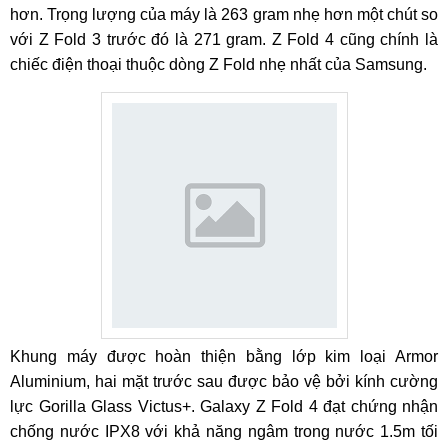
hơn. Trọng lượng của máy là 263 gram nhẹ hơn một chút so
với Z Fold 3 trước đó là 271 gram. Z Fold 4 cũng chính là
chiếc điện thoại thuộc dòng Z Fold nhẹ nhất của Samsung.
Khung máy được hoàn thiện bằng lớp kim loại Armor
Aluminium, hai mặt trước sau được bảo vệ bởi kính cường
lực Gorilla Glass Victus+. Galaxy Z Fold 4 đạt chứng nhận
chống nước IPX8 với khả năng ngâm trong nước 1.5m tối