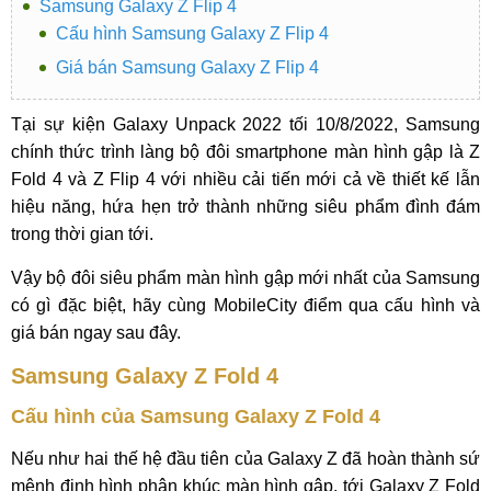
Samsung Galaxy Z Flip 4
Cấu hình Samsung Galaxy Z Flip 4
Giá bán Samsung Galaxy Z Flip 4
Tại sự kiện Galaxy Unpack 2022 tối 10/8/2022, Samsung
chính thức trình làng bộ đôi smartphone màn hình gập là Z
Fold 4 và Z Flip 4 với nhiều cải tiến mới cả về thiết kế lẫn
hiệu năng, hứa hẹn trở thành những siêu phẩm đình đám
trong thời gian tới.
Vậy bộ đôi siêu phẩm màn hình gập mới nhất của Samsung
có gì đặc biệt, hãy cùng MobileCity điểm qua cấu hình và
giá bán ngay sau đây.
Samsung Galaxy Z Fold 4
Cấu hình của Samsung Galaxy Z Fold 4
Nếu như hai thế hệ đầu tiên của Galaxy Z đã hoàn thành sứ
mệnh định hình phân khúc màn hình gập, tới Galaxy Z Fold