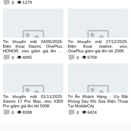
1279
0
Tin khuyến mãi 04/05/2026:
Tin khuyến mãi 27/12/2025:
Điện thoại Xiaomi, OnePlus,
Điện thoại realme, vivo,
HONOR, vivo giảm giá lên tới
OnePlus giảm giá lên tới 200K
300K
4005
6709
0
0
Tin khuyến mãi 01/11/2025:
Tri Ân Khách Hàng - Ưu Đãi
Xiaomi 17 Pro Max, vivo X300
Khủng Sau Khi Sửa Điện Thoại
Pro giảm giá lên tới 500K
Tại MobileCity
8308
6424
0
0