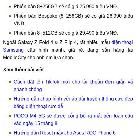
Phiên bản 8+256GB sẽ có giá 25.990 triệu VNĐ.
Phiên bản Bespoke (8+256GB) sẽ có giá 26.990 triệu
VNĐ.
Phiên bản 8+512GB sẽ có giá 29.490 triệu VNĐ.
Ngoài Galaxy Z Fold 4 & Z Flip 4, rất nhiều mẫu
điện thoại
Samsung
cấu hình mạnh, giá rẻ, đang sẵn hàng tại
MobileCity cho anh em lựa chọn.
Xem thêm bài viết
Cách đặt tên TikTok mới cho tài khoản đơn giản và
nhanh chóng
Hướng dẫn chụp hình với áo dài truyền thống cực đẹp
bằng điện thoại cực dễ
POCO M4 5G sẽ được công bố ra mắt trên toàn cầu
vào ngày 15 tháng 8
Hướng dẫn Reset máy cho Asus ROG Phone 6