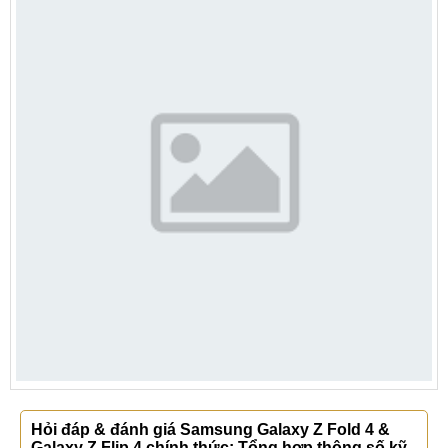
Hỏi đáp & đánh giá Samsung Galaxy Z Fold 4 &
Galaxy Z Flip 4 chính thức: Tổng hợp thông số kỹ