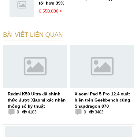
tới hơn 39%
6.550.000 ₫
BÀI VIẾT LIÊN QUAN
Redmi K50 Ultra đã chính
Xiaomi Pad 5 Pro 12.4 xuất
thức được Xiaomi xác nhận
hiện trên Geekbench cùng
thông số kỹ thuật
Snapdragon 870
0
4103
0
3403