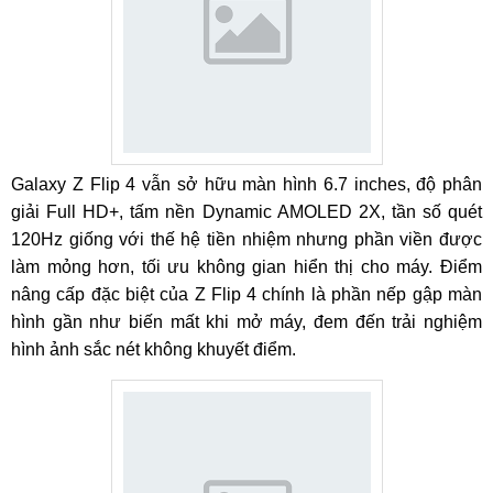
Galaxy Z Flip 4 vẫn sở hữu màn hình 6.7 inches, độ phân
giải Full HD+, tấm nền Dynamic AMOLED 2X, tần số quét
120Hz giống với thế hệ tiền nhiệm nhưng phần viền được
làm mỏng hơn, tối ưu không gian hiển thị cho máy. Điểm
nâng cấp đặc biệt của Z Flip 4 chính là phần nếp gập màn
hình gần như biến mất khi mở máy, đem đến trải nghiệm
hình ảnh sắc nét không khuyết điểm.