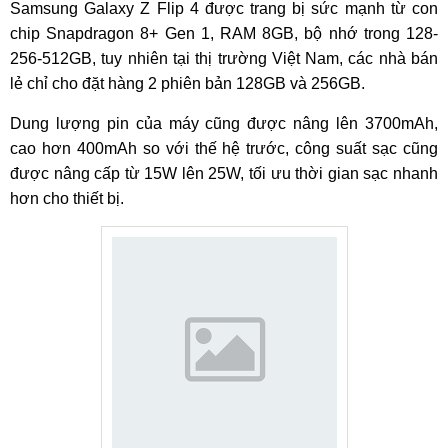
Samsung Galaxy Z Flip 4 được trang bị sức mạnh từ con
chip Snapdragon 8+ Gen 1, RAM 8GB, bộ nhớ trong 128-
256-512GB, tuy nhiên tại thị trường Việt Nam, các nhà bán
lẻ chỉ cho đặt hàng 2 phiên bản 128GB và 256GB.
Dung lượng pin của máy cũng được nâng lên 3700mAh,
cao hơn 400mAh so với thế hệ trước, công suất sạc cũng
được nâng cấp từ 15W lên 25W, tối ưu thời gian sạc nhanh
hơn cho thiết bị.