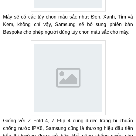
Máy sẽ có các tùy chọn màu sắc như: Đen, Xanh, Tím và
Kem, không chỉ vậy, Samsung sẽ bổ sung phiên bản
Bespoke cho phép người dùng tùy chọn màu sắc cho máy.
Giống với Z Fold 4, Z Flip 4 cũng được trang bị chuẩn
chống nước IPX8, Samsung cũng là thương hiệu đầu tiên
trên thị trường được sở hữu khả năng chống nước cho