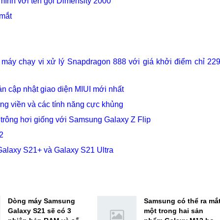
mình với tên gọi Dimensity 2000
 mắt
máy chạy vi xử lý Snapdragon 888 với giá khởi điểm chỉ 22
ản cập nhật giao diện MIUI mới nhất
 viền và các tính năng cực khủng
trông hơi giống với Samsung Galaxy Z Flip
2
alaxy S21+ và Galaxy S21 Ultra
Dòng máy Samsung
Samsung có thể ra mắ
Galaxy S21 sẽ có 3
một trong hai sản