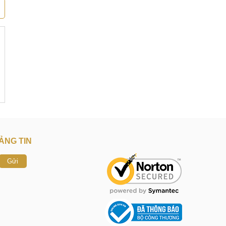
ẢNG TIN
Gửi