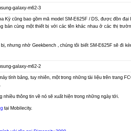
 Hoa Kỳ cũng bao gồm mã model SM-E625F / DS, được đồn đại 
 bán cùng một thiết bị với các tên khác nhau ở các thị trườ
ết bị, nhưng nhờ Geekbench , chúng tôi biết SM-E625F sẽ đi k
y tính bảng, tuy nhiên, một trong những tài liệu trên trang F
.
ưng nhiều thông tin về nó sẽ xuất hiện trong những ngày tới.
ng
tại Mobilecity.