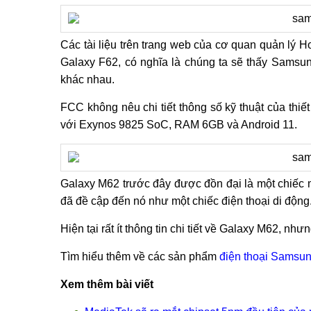
Các tài liệu trên trang web của cơ quan quản lý
Galaxy F62, có nghĩa là chúng ta sẽ thấy Samsung
khác nhau.
FCC không nêu chi tiết thông số kỹ thuật của thi
với Exynos 9825 SoC, RAM 6GB và Android 11.
Galaxy M62 trước đây được đồn đại là một chiếc má
đã đề cập đến nó như một chiếc điện thoại di động
Hiện tại rất ít thông tin chi tiết về Galaxy M62, nh
Tìm hiểu thêm về các sản phẩm
điện thoại Samsu
Xem thêm bài viết