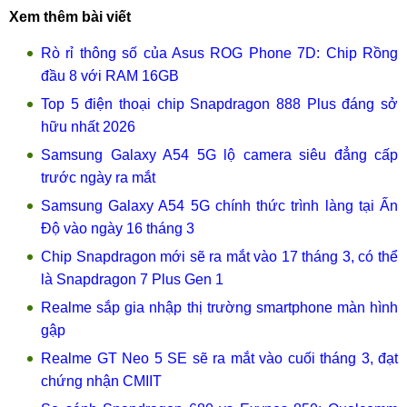
Xem thêm bài viết
Rò rỉ thông số của Asus ROG Phone 7D: Chip Rồng
đầu 8 với RAM 16GB
Top 5 điện thoại chip Snapdragon 888 Plus đáng sở
hữu nhất 2026
Samsung Galaxy A54 5G lộ camera siêu đẳng cấp
trước ngày ra mắt
Samsung Galaxy A54 5G chính thức trình làng tại Ấn
Độ vào ngày 16 tháng 3
Chip Snapdragon mới sẽ ra mắt vào 17 tháng 3, có thể
là Snapdragon 7 Plus Gen 1
Realme sắp gia nhập thị trường smartphone màn hình
gập
Realme GT Neo 5 SE sẽ ra mắt vào cuối tháng 3, đạt
chứng nhận CMIIT