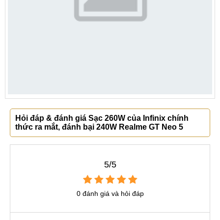
Hỏi đáp & đánh giá Sạc 260W của Infinix chính
thức ra mắt, đánh bại 240W Realme GT Neo 5
5/5
0 đánh giá và hỏi đáp