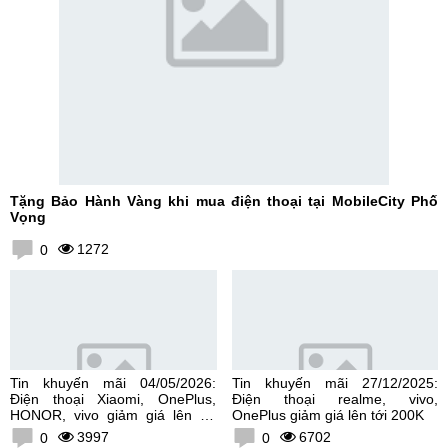
Tặng Bảo Hành Vàng khi mua điện thoại tại MobileCity Phố
Vọng
1272
0
Tin khuyến mãi 04/05/2026:
Tin khuyến mãi 27/12/2025:
Điện thoại Xiaomi, OnePlus,
Điện thoại realme, vivo,
HONOR, vivo giảm giá lên tới
OnePlus giảm giá lên tới 200K
300K
3997
6702
0
0