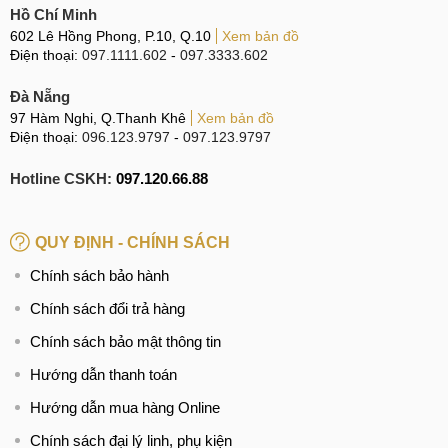
Hồ Chí Minh
602 Lê Hồng Phong, P.10, Q.10
Xem bản đồ
Điện thoại:
097.1111.602
-
097.3333.602
Đà Nẵng
97 Hàm Nghi, Q.Thanh Khê
Xem bản đồ
Điện thoại:
096.123.9797
-
097.123.9797
Hotline CSKH:
097.120.66.88
QUY ĐỊNH - CHÍNH SÁCH
Chính sách bảo hành
Chính sách đổi trả hàng
Chính sách bảo mật thông tin
Hướng dẫn thanh toán
Hướng dẫn mua hàng Online
Chính sách đại lý linh, phụ kiện