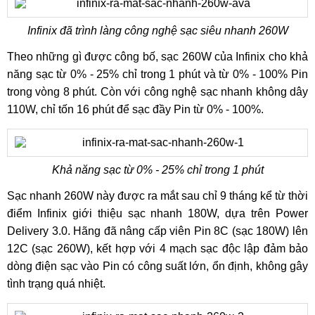
Infinix đã trình làng công nghệ sạc siêu nhanh 260W
Theo những gì được công bố, sạc 260W của Infinix cho khả
năng sạc từ 0% - 25% chỉ trong 1 phút và từ 0% - 100% Pin
trong vòng 8 phút. Còn với công nghệ sạc nhanh không dây
110W, chỉ tốn 16 phút để sạc đầy Pin từ 0% - 100%.
Khả năng sạc từ 0% - 25% chỉ trong 1 phút
Sạc nhanh 260W này được ra mắt sau chỉ 9 tháng kể từ thời
điểm Infinix giới thiệu sạc nhanh 180W, dựa trên Power
Delivery 3.0. Hãng đã nâng cấp viên Pin 8C (sạc 180W) lên
12C (sạc 260W), kết hợp với 4 mạch sạc độc lập đảm bảo
dòng điện sạc vào Pin có công suất lớn, ổn định, không gây
tình trạng quá nhiệt.