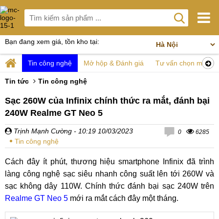
Bạn đang xem giá, tồn kho tại:
Tin công nghệ
Mở hộp & Đánh giá
Tư vấn chọn mua
Tin tức
Tin công nghệ
Sạc 260W của Infinix chính thức ra mắt, đánh bại
240W Realme GT Neo 5
Trịnh Mạnh Cường
- 10:19 10/03/2023
0
6285
Tin công nghệ
Cách đây ít phút, thương hiệu smartphone Infinix đã trình
làng công nghệ sạc siêu nhanh công suất lên tới 260W và
sạc không dây 110W. Chính thức đánh bại sạc 240W trên
Realme GT Neo 5
mới ra mắt cách đây một tháng.