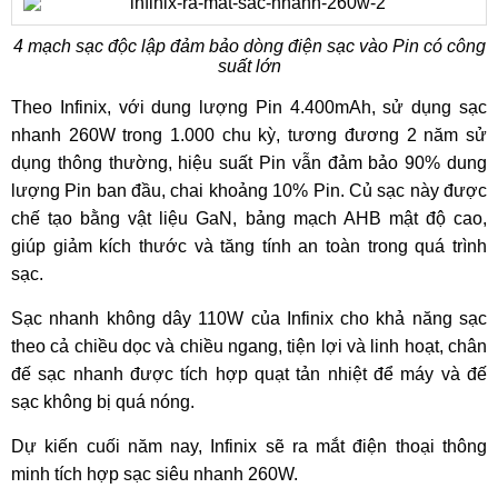
4 mạch sạc độc lập đảm bảo dòng điện sạc vào Pin có công
suất lớn
Theo Infinix, với dung lượng Pin 4.400mAh, sử dụng sạc
nhanh 260W trong 1.000 chu kỳ, tương đương 2 năm sử
dụng thông thường, hiệu suất Pin vẫn đảm bảo 90% dung
lượng Pin ban đầu, chai khoảng 10% Pin. Củ sạc này được
chế tạo bằng vật liệu GaN, bảng mạch AHB mật độ cao,
giúp giảm kích thước và tăng tính an toàn trong quá trình
sạc.
Sạc nhanh không dây 110W của Infinix cho khả năng sạc
theo cả chiều dọc và chiều ngang, tiện lợi và linh hoạt, chân
đế sạc nhanh được tích hợp quạt tản nhiệt để máy và đế
sạc không bị quá nóng.
Dự kiến cuối năm nay, Infinix sẽ ra mắt điện thoại thông
minh tích hợp sạc siêu nhanh 260W.