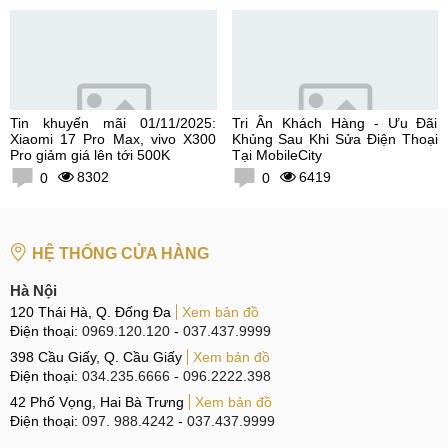
Tin khuyến mãi 01/11/2025:
Tri Ân Khách Hàng - Ưu Đãi
Xiaomi 17 Pro Max, vivo X300
Khủng Sau Khi Sửa Điện Thoại
Pro giảm giá lên tới 500K
Tại MobileCity
8302
6419
0
0
HỆ THỐNG CỬA HÀNG
Hà Nội
120 Thái Hà, Q. Đống Đa
Xem bản đồ
Điện thoại:
0969.120.120
-
037.437.9999
398 Cầu Giấy, Q. Cầu Giấy
Xem bản đồ
Điện thoại:
034.235.6666
-
096.2222.398
42 Phố Vọng, Hai Bà Trưng
Xem bản đồ
Điện thoại:
097. 988.4242
-
037.437.9999