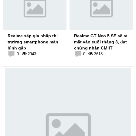
Realme sắp gia nhập thị
Realme GT Neo 5 SE sẽ ra
trường smartphone màn
mắt vào cuối tháng 3, đạt
hình gập
chứng nhận CMIIT
0
2943
0
3618