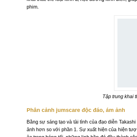
phim.
Tập trung khai t
Phân cảnh jumscare độc đáo, ám ảnh
Bằng sự sáng tạo và tài tình của đạo diễn Takash
ảnh hơn so với phần 1. Sự xuất hiện của hiện tượ