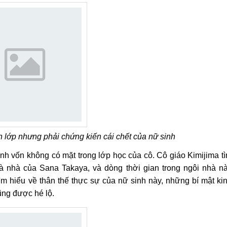
n lớp nhưng phải chứng kiến cái chết của nữ sinh
inh vốn không có mặt trong lớp học của cô. Cô giáo Kimijima t
là nhà của Sana Takaya, và dòng thời gian trong ngôi nhà n
m hiểu về thân thế thực sự của nữ sinh này, những bí mật ki
ũng được hé lộ.