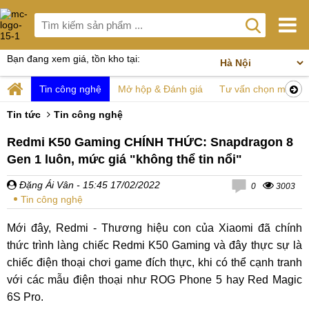
Bạn đang xem giá, tồn kho tại:
Tin công nghệ
Mở hộp & Đánh giá
Tư vấn chọn mua
Tin tức
Tin công nghệ
Redmi K50 Gaming CHÍNH THỨC: Snapdragon 8
Gen 1 luôn, mức giá "không thể tin nổi"
Đặng Ái Vân
- 15:45 17/02/2022
0
3003
Tin công nghệ
Mới đây, Redmi - Thương hiệu con của Xiaomi đã chính
thức trình làng chiếc Redmi K50 Gaming và đây thực sự là
chiếc điện thoại chơi game đích thực, khi có thể cạnh tranh
với các mẫu điện thoại như ROG Phone 5 hay Red Magic
6S Pro.