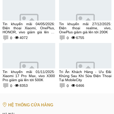
Tin khuyến mãi 04/05/2026:
Tin khuyến mãi 27/12/2025:
Điện thoại Xiaomi, OnePlus,
Điện thoại realme, vivo,
HONOR, vivo giảm giá lên tới
OnePlus giảm giá lên tới 200K
300K
4072
6755
0
0
Tin khuyến mãi 01/11/2025:
Tri Ân Khách Hàng - Ưu Đãi
Xiaomi 17 Pro Max, vivo X300
Khủng Sau Khi Sửa Điện Thoại
Pro giảm giá lên tới 500K
Tại MobileCity
8353
6466
0
0
HỆ THỐNG CỬA HÀNG