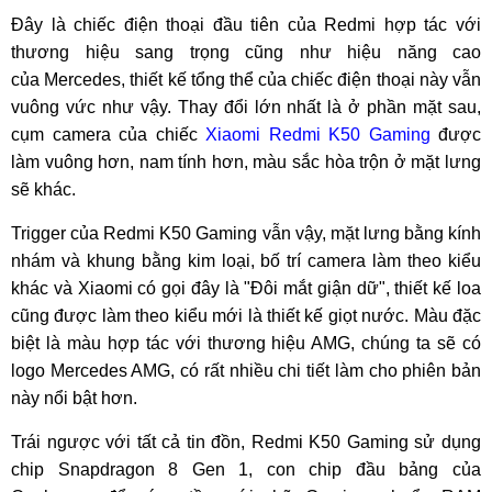
Đây là chiếc điện thoại đầu tiên của Redmi hợp tác với
thương hiệu sang trọng cũng như hiệu năng cao
của Mercedes, thiết kế tổng thể của chiếc điện thoại này vẫn
vuông vức như vậy. Thay đổi lớn nhất là ở phần mặt sau,
cụm camera của chiếc
Xiaomi Redmi K50 Gaming
được
làm vuông hơn, nam tính hơn, màu sắc hòa trộn ở mặt lưng
sẽ khác.
Trigger của Redmi K50 Gaming vẫn vậy, mặt lưng bằng kính
nhám và khung bằng kim loại, bố trí camera làm theo kiểu
khác và Xiaomi có gọi đây là "Đôi mắt giận dữ", thiết kế loa
cũng được làm theo kiểu mới là thiết kế giọt nước. Màu đặc
biệt là màu hợp tác với thương hiệu AMG, chúng ta sẽ có
logo Mercedes AMG, có rất nhiều chi tiết làm cho phiên bản
này nổi bật hơn.
Trái ngược với tất cả tin đồn, Redmi K50 Gaming sử dụng
chip Snapdragon 8 Gen 1, con chip đầu bảng của