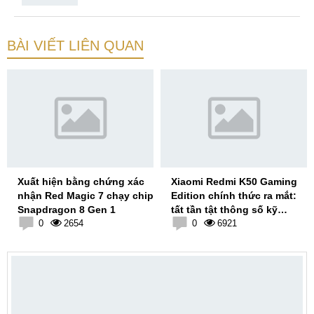
BÀI VIẾT LIÊN QUAN
Xuất hiện bằng chứng xác
Xiaomi Redmi K50 Gaming
nhận Red Magic 7 chạy chip
Edition chính thức ra mắt:
Snapdragon 8 Gen 1
tất tần tật thông số kỹ
0
2654
thuật, giá bán
0
6921