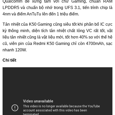
Qualcomm để xứng tầm với chữ Gaming, chuẩn RAM
LPDDR5 và chuẩn bộ nhớ trong UFS 3.1, tiến trình chip là
4nm và điểm AnTuTu lên đến 1 triệu điểm.
Tản nhiệt của K50 Gaming cũng siêu tốt khi phân bổ IC cực
kỳ thông minh, diện tích tản nhiệt chất lỏng VC rất tốt, vật
liệu tản nhiệt cũng là vật liệu mới, tốt hơn 40% so với thế hệ
cũ, viên pin của Redmi K50 Gaming chỉ còn 4700mAh, sạc
nhanh 120W.
Chi tiết