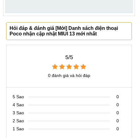
Hỏi đáp & đánh giá [Mới] Danh sách điện thoại
Poco nhận cập nhật MIUI 13 mới nhất
5/5
0 đánh giá và hỏi đáp
5 Sao
0
4 Sao
0
3 Sao
0
2 Sao
0
1 Sao
0