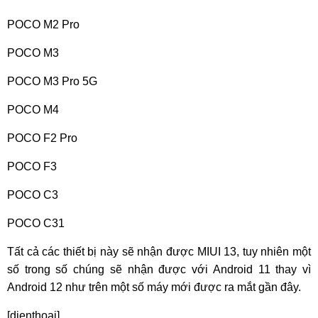
POCO M2 Pro
POCO M3
POCO M3 Pro 5G
POCO M4
POCO F2 Pro
POCO F3
POCO C3
POCO C31
Tất cả các thiết bị này sẽ nhận được MIUI 13, tuy nhiên một
số trong số chúng sẽ nhận được với Android 11 thay vì
Android 12 như trên một số máy mới được ra mắt gần đây.
[dienthoai]