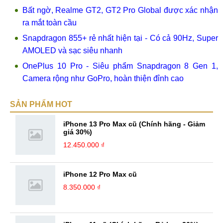
Bất ngờ, Realme GT2, GT2 Pro Global được xác nhận
ra mắt toàn cầu
Snapdragon 855+ rẻ nhất hiện tại - Có cả 90Hz, Super
AMOLED và sạc siêu nhanh
OnePlus 10 Pro - Siêu phẩm Snapdragon 8 Gen 1,
Camera rộng như GoPro, hoàn thiện đỉnh cao
SẢN PHẨM HOT
iPhone 13 Pro Max cũ (Chính hãng - Giảm
giá 30%)
12.450.000 ₫
iPhone 12 Pro Max cũ
8.350.000 ₫