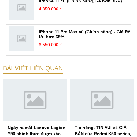
iPhone 11 cũ (Chính hãng, Rẻ hơn 36%)
4.850.000 ₫
iPhone 11 Pro Max cũ (Chính hãng) - Giá Rẻ
tới hơn 39%
6.550.000 ₫
BÀI VIẾT LIÊN QUAN
Ngày ra mắt Lenovo Legion
Tin nóng: TIN VUI về GIÁ
Y90 chính thức được xác
BÁN của Redmi K50 series,