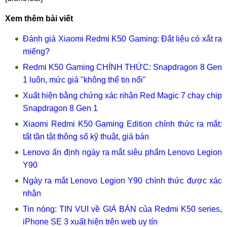
Xem thêm bài viết
Đánh giá Xiaomi Redmi K50 Gaming: Đắt liệu có xắt ra
miếng?
Redmi K50 Gaming CHÍNH THỨC: Snapdragon 8 Gen
1 luôn, mức giá "không thể tin nổi"
Xuất hiện bằng chứng xác nhận Red Magic 7 chạy chip
Snapdragon 8 Gen 1
Xiaomi Redmi K50 Gaming Edition chính thức ra mắt:
tất tần tật thông số kỹ thuật, giá bán
Lenovo ấn định ngày ra mắt siêu phẩm Lenovo Legion
Y90
Ngày ra mắt Lenovo Legion Y90 chính thức được xác
nhận
Tin nóng: TIN VUI về GIÁ BÁN của Redmi K50 series,
iPhone SE 3 xuất hiện trên web uy tín