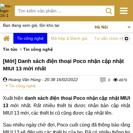
Bạn đang xem giá, tồn kho tại:
Tin công nghệ
Mở hộp & Đánh giá
Tư vấn chọn mua
Tin tức
Tin công nghệ
[Mới] Danh sách điện thoại Poco nhận cập nhật
MIUI 13 mới nhất
Hoàng Văn Hùng
- 20:38 16/02/2022
0
4879
Tin công nghệ
Xuất hiện
danh sách điện thoại Poco nhận cập nhật MIUI
13
mới nhất. Rất nhiều thiết bị được nhận bản cập nhật
MIUI 13 mới, các thiết bị cũ cũng được cập nhật lên.
Sau nhiều ngày chờ đợi, Poco cuối cùng đã thông báo rằng
MIUI 13 sẽ đến với các thiết bị của họ. Đã có nhiều thông tin