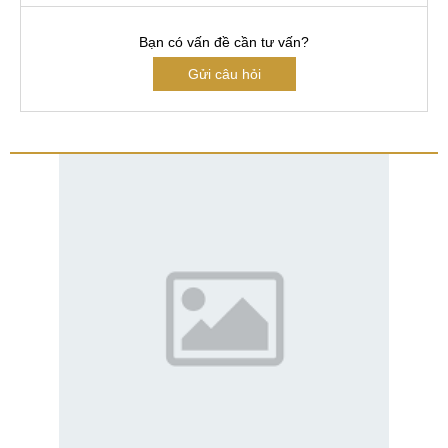
Bạn có vấn đề cần tư vấn?
Gửi câu hỏi