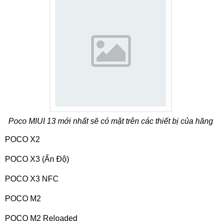
Poco MIUI 13 mới nhất sẽ có mặt trên các thiết bị của hãng
POCO X2
POCO X3 (Ấn Độ)
POCO X3 NFC
POCO M2
POCO M2 Reloaded