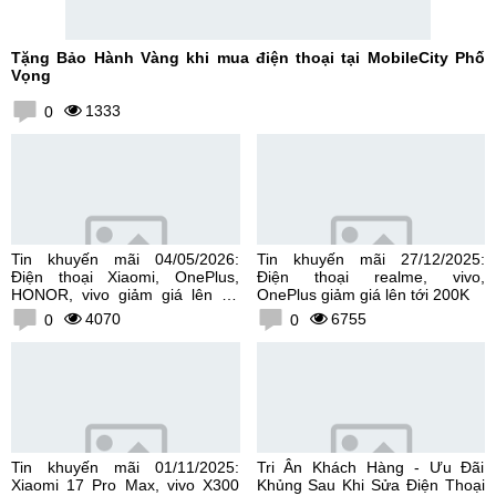
Tặng Bảo Hành Vàng khi mua điện thoại tại MobileCity Phố
Vọng
1333
0
Tin khuyến mãi 04/05/2026:
Tin khuyến mãi 27/12/2025:
Điện thoại Xiaomi, OnePlus,
Điện thoại realme, vivo,
HONOR, vivo giảm giá lên tới
OnePlus giảm giá lên tới 200K
300K
4070
6755
0
0
Tin khuyến mãi 01/11/2025:
Tri Ân Khách Hàng - Ưu Đãi
Xiaomi 17 Pro Max, vivo X300
Khủng Sau Khi Sửa Điện Thoại