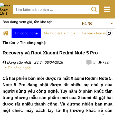
Bạn đang xem giá, tồn kho tại:
Tin công nghệ
Mở hộp & Đánh giá
Tư vấn chọn mua
Tin tức
Tin công nghệ
Recovery và Root Xiaomi Redmi Note 5 Pro
Đang cập nhật
- 23:34 06/04/2018
0
5447
Tin công nghệ
Cả hai phiên bản mới được ra mắt Xiaomi Redmi Note 5,
Note 5 Pro đang nhật được rất nhiều sự chú ý của
người dùng yêu công nghệ. Tuy nằm ở phân khúc tầm
trung nhưng mẫu sản phẩm mới của Xiaomi đã gặt hái
được rất nhiều thanh công. Và đương nhiên bạn mua
một chiếc máy xách tay từ thị trường khác sẽ cần