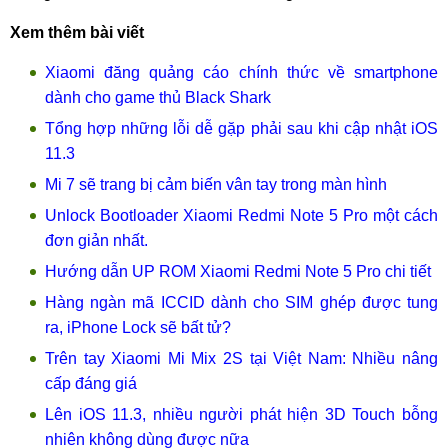
Xem thêm bài viết
Xiaomi đăng quảng cáo chính thức về smartphone
dành cho game thủ Black Shark
Tổng hợp những lỗi dễ gặp phải sau khi cập nhật iOS
11.3
Mi 7 sẽ trang bị cảm biến vân tay trong màn hình
Unlock Bootloader Xiaomi Redmi Note 5 Pro một cách
đơn giản nhất.
Hướng dẫn UP ROM Xiaomi Redmi Note 5 Pro chi tiết
Hàng ngàn mã ICCID dành cho SIM ghép được tung
ra, iPhone Lock sẽ bất tử?
Trên tay Xiaomi Mi Mix 2S tại Việt Nam: Nhiều nâng
cấp đáng giá
Lên iOS 11.3, nhiều người phát hiện 3D Touch bỗng
nhiên không dùng được nữa