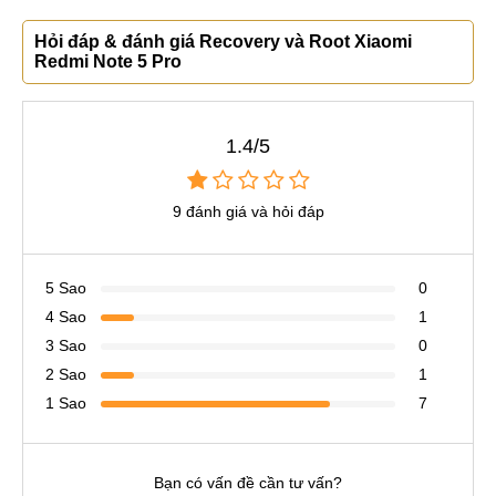
Hỏi đáp & đánh giá Recovery và Root Xiaomi
Redmi Note 5 Pro
1.4/5
9 đánh giá và hỏi đáp
5 Sao
0
4 Sao
1
3 Sao
0
2 Sao
1
1 Sao
7
Bạn có vấn đề cần tư vấn?