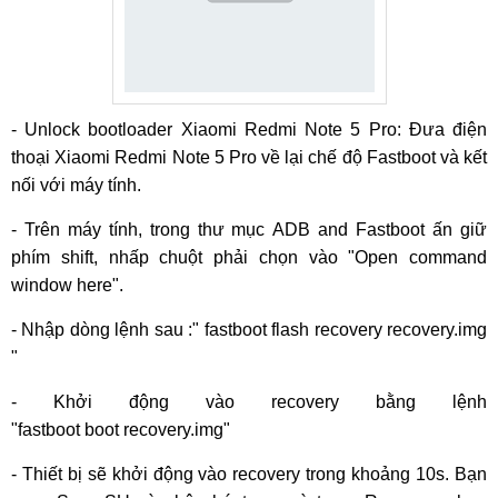
- Unlock bootloader Xiaomi Redmi Note 5 Pro: Đưa điện
thoại Xiaomi Redmi Note 5 Pro về lại chế độ Fastboot và kết
nối với máy tính.
- Trên máy tính, trong thư mục ADB and Fastboot ấn giữ
phím shift, nhấp chuột phải chọn vào "Open command
window here".
- Nhập dòng lệnh sau :" fastboot flash recovery recovery.img
"
- Khởi động vào recovery bằng lệnh
"fastboot boot recovery.img"
- Thiết bị sẽ khởi động vào recovery trong khoảng 10s. Bạn