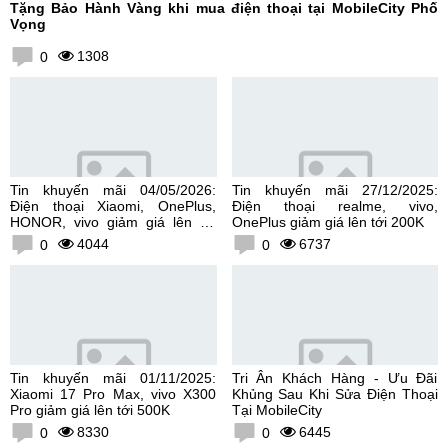
Tặng Bảo Hành Vàng khi mua điện thoại tại MobileCity Phố
Vọng
1308
0
Tin khuyến mãi 04/05/2026:
Tin khuyến mãi 27/12/2025:
Điện thoại Xiaomi, OnePlus,
Điện thoại realme, vivo,
HONOR, vivo giảm giá lên tới
OnePlus giảm giá lên tới 200K
300K
4044
6737
0
0
Tin khuyến mãi 01/11/2025:
Tri Ân Khách Hàng - Ưu Đãi
Xiaomi 17 Pro Max, vivo X300
Khủng Sau Khi Sửa Điện Thoại
Pro giảm giá lên tới 500K
Tại MobileCity
8330
6445
0
0