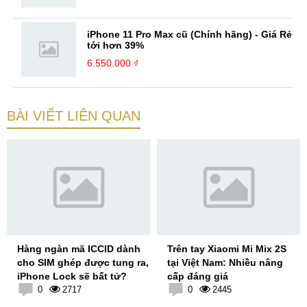
iPhone 11 Pro Max cũ (Chính hãng) - Giá Rẻ
tới hơn 39%
6.550.000 ₫
BÀI VIẾT LIÊN QUAN
Hàng ngàn mã ICCID dành
Trên tay Xiaomi Mi Mix 2S
cho SIM ghép được tung ra,
tại Việt Nam: Nhiều nâng
iPhone Lock sẽ bất tử?
cấp đáng giá
0
2717
0
2445