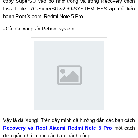
copy SuperSU vào bộ nhớ trong và trong Recovery chọn
Install file RC-SuperSU-v2.69-SYSTEMLESS.zip để tiến
hành Root Xiaomi Redmi Note 5 Pro
- Cài đặt xong ấn Reboot system.
Vậy là đã Xong!! Trên đây mình đã hướng dẫn các bạn cách
Recovery và Root Xiaomi Redmi Note 5 Pro
một cách
đơn giản nhất, chúc các bạn thành công.