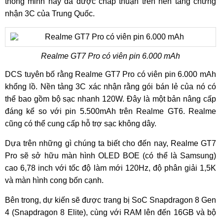
thông minh này đã được chấp thuận trên nền tảng chứng
nhận 3C của Trung Quốc.
Realme GT7 Pro có viên pin 6.000 mAh
DCS tuyên bố rằng Realme GT7 Pro có viên pin 6.000 mAh
khổng lồ. Nền tảng 3C xác nhận rằng gói bán lẻ của nó có
thể bao gồm bộ sạc nhanh 120W. Đây là một bản nâng cấp
đáng kể so với pin 5.500mAh trên Realme GT6. Realme
cũng có thể cung cấp hỗ trợ sạc không dây.
Dựa trên những gì chúng ta biết cho đến nay, Realme GT7
Pro sẽ sở hữu màn hình OLED BOE (có thể là Samsung)
cao 6,78 inch với tốc độ làm mới 120Hz, độ phân giải 1,5K
và màn hình cong bốn cạnh.
Bên trong, dự kiến ​​sẽ được trang bị SoC Snapdragon 8 Gen
4 (Snapdragon 8 Elite), cùng với RAM lên đến 16GB và bộ