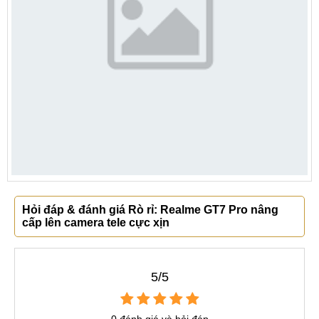
Hỏi đáp & đánh giá Rò rỉ: Realme GT7 Pro nâng
cấp lên camera tele cực xịn
5/5
0 đánh giá và hỏi đáp