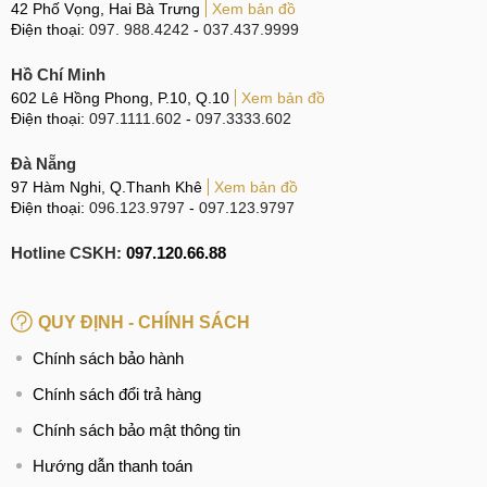
42 Phố Vọng, Hai Bà Trưng
Xem bản đồ
Điện thoại:
097. 988.4242
-
037.437.9999
Hồ Chí Minh
602 Lê Hồng Phong, P.10, Q.10
Xem bản đồ
Điện thoại:
097.1111.602
-
097.3333.602
Đà Nẵng
97 Hàm Nghi, Q.Thanh Khê
Xem bản đồ
Điện thoại:
096.123.9797
-
097.123.9797
Hotline CSKH:
097.120.66.88
QUY ĐỊNH - CHÍNH SÁCH
Chính sách bảo hành
Chính sách đổi trả hàng
Chính sách bảo mật thông tin
Hướng dẫn thanh toán