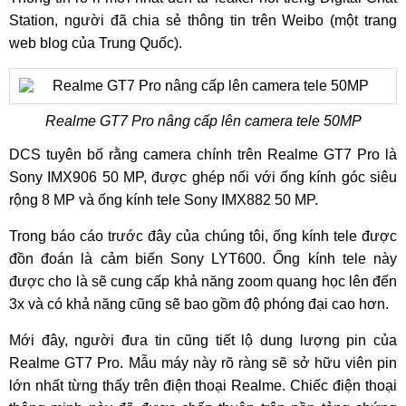
Station, người đã chia sẻ thông tin trên Weibo (một trang
web blog của Trung Quốc).
Realme GT7 Pro nâng cấp lên camera tele 50MP
DCS tuyên bố rằng camera chính trên Realme GT7 Pro là
Sony IMX906 50 MP, được ghép nối với ống kính góc siêu
rộng 8 MP và ống kính tele Sony IMX882 50 MP.
Trong báo cáo trước đây của chúng tôi, ống kính tele được
đồn đoán là cảm biến Sony LYT600. Ống kính tele này
được cho là sẽ cung cấp khả năng zoom quang học lên đến
3x và có khả năng cũng sẽ bao gồm độ phóng đại cao hơn.
Mới đây, người đưa tin cũng tiết lộ dung lượng pin của
Realme GT7 Pro. Mẫu máy này rõ ràng sẽ sở hữu viên pin
lớn nhất từng thấy trên điện thoại Realme. Chiếc điện thoại