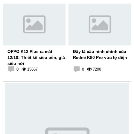
OPPO K12 Plus ra mắt
Đây là cấu hình chính của
12/10: Thiết kế siêu bền, giá
Redmi K80 Pro vừa lộ diện
siêu hời
0
15667
0
7200