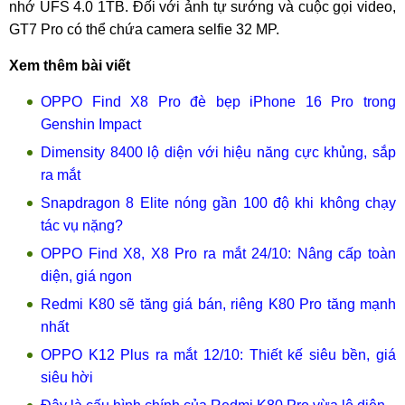
nhớ UFS 4.0 1TB. Đối với ảnh tự sướng và cuộc gọi video,
GT7 Pro có thể chứa camera selfie 32 MP.
Xem thêm bài viết
OPPO Find X8 Pro đè bẹp iPhone 16 Pro trong
Genshin Impact
Dimensity 8400 lộ diện với hiệu năng cực khủng, sắp
ra mắt
Snapdragon 8 Elite nóng gần 100 độ khi không chạy
tác vụ nặng?
OPPO Find X8, X8 Pro ra mắt 24/10: Nâng cấp toàn
diện, giá ngon
Redmi K80 sẽ tăng giá bán, riêng K80 Pro tăng mạnh
nhất
OPPO K12 Plus ra mắt 12/10: Thiết kế siêu bền, giá
siêu hời