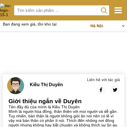
Bạn đang xem giá, tồn kho tại:
Liên hệ với tác giả
Kiều Thị Duyên
Giới thiệu ngắn về Duyên
Tên đầy đủ của mình là Kiều Thị Duyên
Mình là người hòa đồng, thân thiện với mọi người và dễ gần.
Tuy nhiên, bản thân là người không giỏi ăn nói nên có lẽ vì
vậy mà bản thân có phần ít nói. Thích đến những nơi đông
người nhưng không hay bắt chuyện và không thích sự ồn ào.