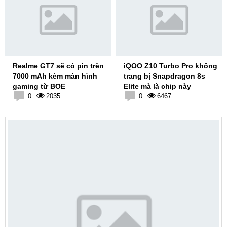
Realme GT7 sẽ có pin trên
iQOO Z10 Turbo Pro không
7000 mAh kèm màn hình
trang bị Snapdragon 8s
gaming từ BOE
Elite mà là chip này
0
2035
0
6467