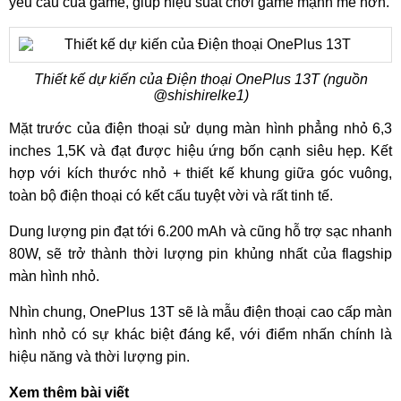
yêu cầu của game, giúp hiệu suất chơi game mạnh mẽ hơn.
Thiết kế dự kiến của Điện thoại OnePlus 13T (nguồn
@shishirelke1)
Mặt trước của điện thoại sử dụng màn hình phẳng nhỏ 6,3
inches 1,5K và đạt được hiệu ứng bốn cạnh siêu hẹp. Kết
hợp với kích thước nhỏ + thiết kế khung giữa góc vuông,
toàn bộ điện thoại có kết cấu tuyệt vời và rất tinh tế.
Dung lượng pin đạt tới 6.200 mAh và cũng hỗ trợ sạc nhanh
80W, sẽ trở thành thời lượng pin khủng nhất của flagship
màn hình nhỏ.
Nhìn chung, OnePlus 13T sẽ là mẫu điện thoại cao cấp màn
hình nhỏ có sự khác biệt đáng kể, với điểm nhấn chính là
hiệu năng và thời lượng pin.
Xem thêm bài viết