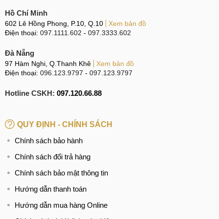
Hồ Chí Minh
602 Lê Hồng Phong, P.10, Q.10
Xem bản đồ
Điện thoại:
097.1111.602
-
097.3333.602
Đà Nẵng
97 Hàm Nghi, Q.Thanh Khê
Xem bản đồ
Điện thoại:
096.123.9797
-
097.123.9797
Hotline CSKH:
097.120.66.88
QUY ĐỊNH - CHÍNH SÁCH
Chính sách bảo hành
Chính sách đổi trả hàng
Chính sách bảo mật thông tin
Hướng dẫn thanh toán
Hướng dẫn mua hàng Online