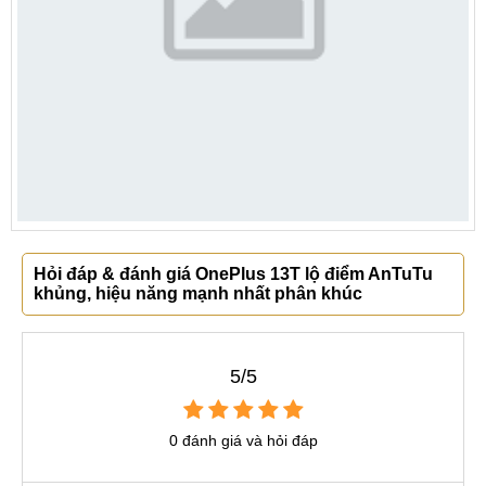
Hỏi đáp & đánh giá OnePlus 13T lộ điểm AnTuTu
khủng, hiệu năng mạnh nhất phân khúc
5/5
0 đánh giá và hỏi đáp