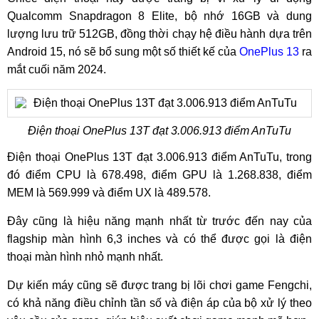
Qualcomm Snapdragon 8 Elite, bộ nhớ 16GB và dung
lượng lưu trữ 512GB, đồng thời chạy hệ điều hành dựa trên
Android 15, nó sẽ bổ sung một số thiết kế của
OnePlus 13
ra
mắt cuối năm 2024.
Điện thoại OnePlus 13T đạt 3.006.913 điểm AnTuTu
Điện thoại OnePlus 13T đạt 3.006.913 điểm AnTuTu, trong
đó điểm CPU là 678.498, điểm GPU là 1.268.838, điểm
MEM là 569.999 và điểm UX là 489.578.
Đây cũng là hiệu năng mạnh nhất từ ​​trước đến nay của
flagship màn hình 6,3 inches và có thể được gọi là điện
thoại màn hình nhỏ mạnh nhất.
Dự kiến ​​máy cũng sẽ được trang bị lõi chơi game Fengchi,
có khả năng điều chỉnh tần số và điện áp của bộ xử lý theo