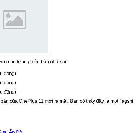
 với cho từng phiên bản như sau:
u đồng)
u đồng)
u đồng)
á bán của OnePlus 11 mới ra mắt. Bạn có thấy đây là một flagsh
 tại Ấn Độ