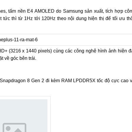
ches, tấm nền E4 AMOLED do Samsung sản xuất, tích hợp cô
 tức thì từ 1Hz tới 120Hz theo nội dung hiện thị để tối ưu th
D+ (3216 x 1440 pixels) cùng các công nghệ hình ảnh hiện đ
 về góc bên trái.
t Snapdragon 8 Gen 2 đi kèm RAM LPDDR5X tốc độ cực cao 