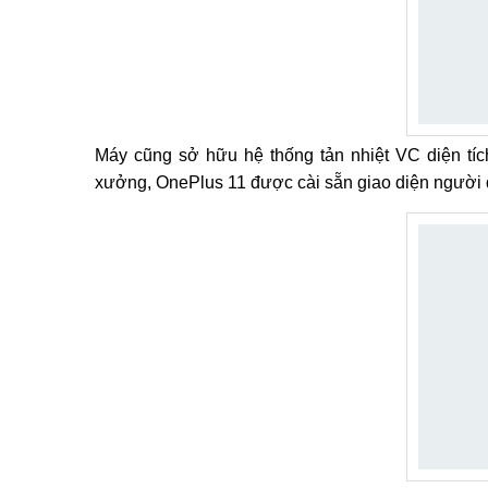
Máy cũng sở hữu hệ thống tản nhiệt VC diện tích
xưởng, OnePlus 11 được cài sẵn giao diện người