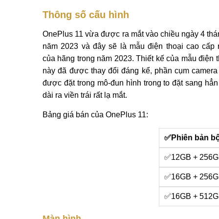
Thông số cấu hình
OnePlus 11 vừa được ra mắt vào chiều ngày 4 thá
năm 2023 và đây sẽ là mẫu điện thoại cao cấp 
của hãng trong năm 2023. Thiết kế của mẫu điện t
này đã được thay đổi đáng kể, phần cụm camera
được đặt trong mô-đun hình trong to đặt sang hẳn
dài ra viền trái rất lạ mắt.
Bảng giá bán của OnePlus 11:
✅Phiên bản b
✅12GB + 256
✅16GB + 256
✅16GB + 512
Màn hình