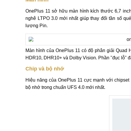
OnePlus 11 sở hữu màn hình kích thước 6,7 in
nghê LTPO 3.0 mới nhất giúp thay đổi tần số quét
lượng Pin.
Màn hình của OnePlus 11 có độ phân giải Quad H
HDR10, DHR10+ và Dolby Vision. Phần "đục lỗ" đặt
Chip và bộ nhớ
Hiệu năng của OnePlus 11 cực mạnh với chipse
bộ nhớ trong chuẩn UFS 4.0 mới nhất.