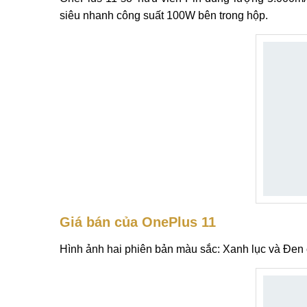
siêu nhanh công suất 100W bên trong hộp.
Giá bán của OnePlus 11
Hình ảnh hai phiên bản màu sắc: Xanh lục và Đen