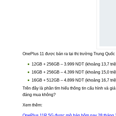
OnePlus 11 được bán ra tại thị trường Trung Quốc
12GB + 256GB – 3.999 NDT (khoảng 13,7 triệ
16GB + 256GB – 4.399 NDT (khoảng 15,0 triệ
16GB + 512GB – 4.899 NDT (khoảng 16,7 triệ
Trên đây là phần tìm hiểu thông tin cấu hình và gi
đáng mua không?
Xem thêm:
OnePlus 11R 5G được mở bán hôm nay 28 tháng 2