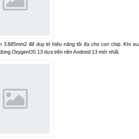
 3.685mm2 để duy trì hiệu năng tối đa cho con chip. Khi xu
 dùng OxygenOS 13 dựa trên nền Android 13 mới nhất.