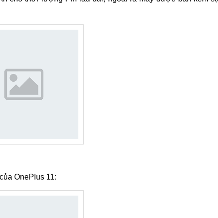
 của OnePlus 11: