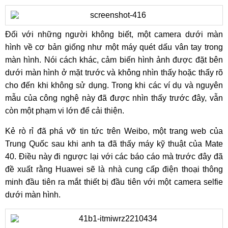
Đối với những người không biết, một camera dưới màn
hình về cơ bản giống như một máy quét dấu vân tay trong
màn hình. Nói cách khác, cảm biến hình ảnh được đặt bên
dưới màn hình ở mặt trước và không nhìn thấy hoặc thấy rõ
cho đến khi không sử dụng. Trong khi các ví dụ và nguyên
mẫu của công nghệ này đã được nhìn thấy trước đây, vẫn
còn một phạm vi lớn để cải thiện.
Kẻ rò rỉ đã phá vỡ tin tức trên Weibo, một trang web của
Trung Quốc sau khi anh ta đã thấy máy kỹ thuật của Mate
40. Điều này đi ngược lại với các báo cáo mà trước đây đã
đề xuất rằng Huawei sẽ là nhà cung cấp điện thoại thông
minh đầu tiên ra mắt thiết bị đầu tiên với một camera selfie
dưới màn hình.