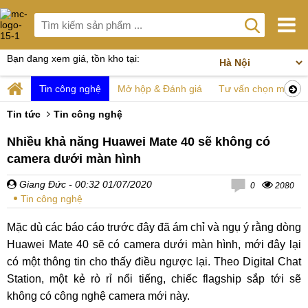
Bạn đang xem giá, tồn kho tại:
Tin công nghệ
Mở hộp & Đánh giá
Tư vấn chọn mua
Tin tức
Tin công nghệ
Nhiều khả năng Huawei Mate 40 sẽ không có
camera dưới màn hình
Giang Đức
- 00:32 01/07/2020
0
2080
Tin công nghệ
Mặc dù các báo cáo trước đây đã ám chỉ và ngụ ý rằng dòng
Huawei Mate 40 sẽ có camera dưới màn hình, mới đây lại
có một thông tin cho thấy điều ngược lại. Theo Digital Chat
Station, một kẻ rò rỉ nổi tiếng, chiếc flagship sắp tới sẽ
không có công nghệ camera mới này.