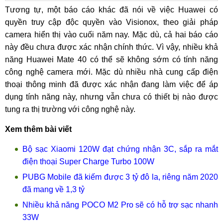
Tương tự, một báo cáo khác đã nói về việc Huawei có
quyền truy cập độc quyền vào Visionox, theo giải pháp
camera hiển thị vào cuối năm nay. Mặc dù, cả hai báo cáo
này đều chưa được xác nhận chính thức. Vì vậy, nhiều khả
năng Huawei Mate 40 có thể sẽ không sớm có tính năng
công nghệ camera mới. Mặc dù nhiều nhà cung cấp điện
thoại thông minh đã được xác nhận đang làm việc để áp
dụng tính năng này, nhưng vẫn chưa có thiết bị nào được
tung ra thị trường với công nghệ này.
Xem thêm bài viết
Bộ sạc Xiaomi 120W đạt chứng nhận 3C, sắp ra mắt
điện thoại Super Charge Turbo 100W
PUBG Mobile đã kiếm được 3 tỷ đô la, riêng năm 2020
đã mang về 1,3 tỷ
Nhiều khả năng POCO M2 Pro sẽ có hỗ trợ sạc nhanh
33W