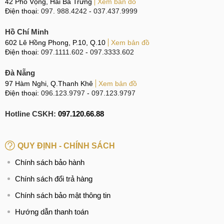
42 Phố Vọng, Hai Bà Trưng
Xem bản đồ
Điện thoại:
097. 988.4242
-
037.437.9999
Hồ Chí Minh
602 Lê Hồng Phong, P.10, Q.10
Xem bản đồ
Điện thoại:
097.1111.602
-
097.3333.602
Đà Nẵng
97 Hàm Nghi, Q.Thanh Khê
Xem bản đồ
Điện thoại:
096.123.9797
-
097.123.9797
Hotline CSKH:
097.120.66.88
QUY ĐỊNH - CHÍNH SÁCH
Chính sách bảo hành
Chính sách đổi trả hàng
Chính sách bảo mật thông tin
Hướng dẫn thanh toán