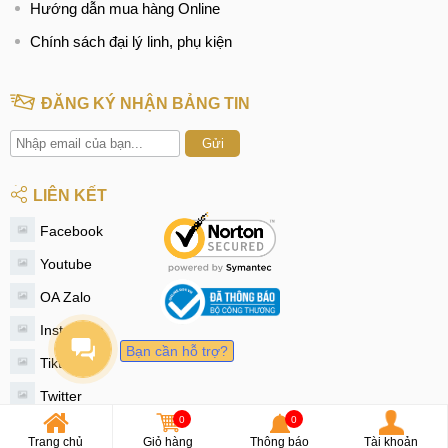
Hướng dẫn mua hàng Online
Chính sách đại lý linh, phụ kiện
ĐĂNG KÝ NHẬN BẢNG TIN
Gửi
LIÊN KẾT
Facebook
Youtube
OA Zalo
Instagram
Bạn cần hỗ trợ?
Tiktok
Twitter
0
0
© 2020 - MobileCity
Trang chủ
Giỏ hàng
Thông báo
Tài khoản