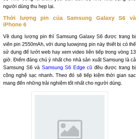
người dùng thu hẹp lại.
Thời lượng pin của Samsung Galaxy S6 và
iPhone 6
Về dung lượng pin thì Samsung Galaxy S6 được trang bị
viên pin 2550mAh, với dung luowjnng pin này thiết bị có thể
sử dụng để lướt web hay xem video liên tiếp trong vòng 13
giờ. Điểm đáng chú ý nhất cho nhà sản xuất Samsung là cả
Samsung S6 và
Samsung S6 Edge cũ
đều được trang bị
công nghệ sạc nhanh. Theo đó sẽ tiếp kiệm thời gian sạc
mang đến những trải nghiệm tốt nhất cho người dùng.