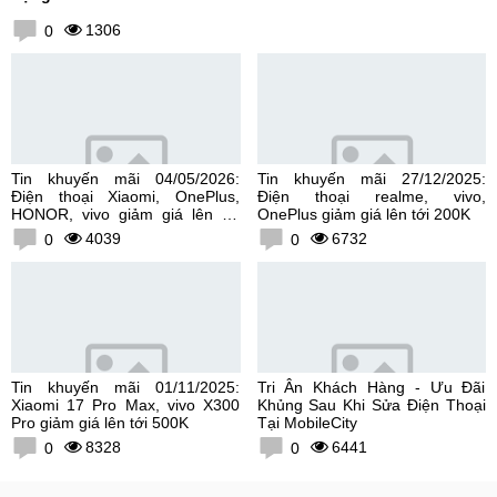
1306
0
Tin khuyến mãi 04/05/2026:
Tin khuyến mãi 27/12/2025:
Điện thoại Xiaomi, OnePlus,
Điện thoại realme, vivo,
HONOR, vivo giảm giá lên tới
OnePlus giảm giá lên tới 200K
300K
4039
6732
0
0
Tin khuyến mãi 01/11/2025:
Tri Ân Khách Hàng - Ưu Đãi
Xiaomi 17 Pro Max, vivo X300
Khủng Sau Khi Sửa Điện Thoại
Pro giảm giá lên tới 500K
Tại MobileCity
8328
6441
0
0