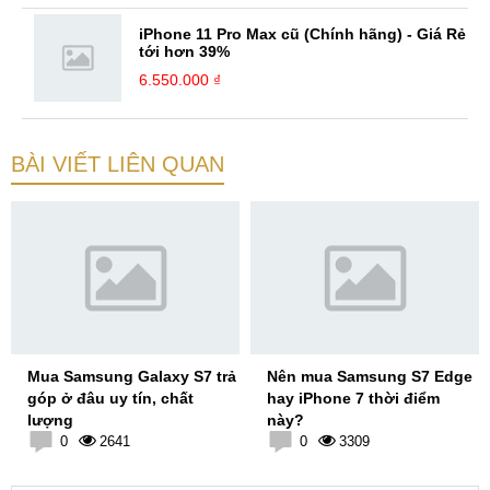
iPhone 11 Pro Max cũ (Chính hãng) - Giá Rẻ
tới hơn 39%
6.550.000 ₫
BÀI VIẾT LIÊN QUAN
Mua Samsung Galaxy S7 trả
Nên mua Samsung S7 Edge
góp ở đâu uy tín, chất
hay iPhone 7 thời điểm
lượng
này?
0
2641
0
3309