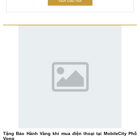
Gửi câu hỏi
Tặng Bảo Hành Vàng khi mua điện thoại tại MobileCity Phố
Vọng