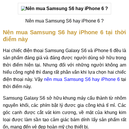
Nên mua Samsung S6 hay iPhone 6 ?
Nên mua Samsung S6 hay iPhone 6 tại thời
điểm này
Hai chiếc điện thoại Samsung Galaxy S6 và iPhone 6 đều là
sản phẩm đáng giá và đáng được người dùng sở hữu trong
thời điểm hiện tại. Nhưng đối với những người không am
hiểu công nghệ thì đang rất phân vân khi lựa chọn hai chiếc
điện thoại này. Vậy
nên mua Samsung S6 hay iPhone 6
tại
thời điểm này.
Samsung Galaxy S6 sở hữu khung máy cấu thành từ nhôm
nguyên khối, các phím bật lý đươc gia công khá tỉ mỉ. Các
góc cạnh được cắt vát kim cương, về mặt của khung kim
loại được làm sần tạo cảm giác bám dính lấy sản phẩm rất
ổn, mang đến vẻ đẹp hoàn mỹ cho thiết bị.