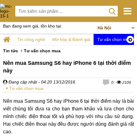
Bạn đang xem giá, tồn kho tại:
Tin công nghệ
Mở hộp & Đánh giá
Tư vấn chọn mua
Tin tức
Tư vấn chọn mua
Nên mua Samsung S6 hay iPhone 6 tại thời điểm
này
Đang cập nhật
- 04:20 13/12/2016
0
2109
Tư vấn chọn mua
Nên mua Samsung S6 hay iPhone 6 tại thời điểm này là bài
viết chúng tôi đưa ra cho bạn tham khảo và lựa chọn cho
mình chiếc điện thoại tốt và phù hợp với nhu cầu sử dụng.
Hai chiếc điện thoại này đều được người dùng đánh giá rất
cao.