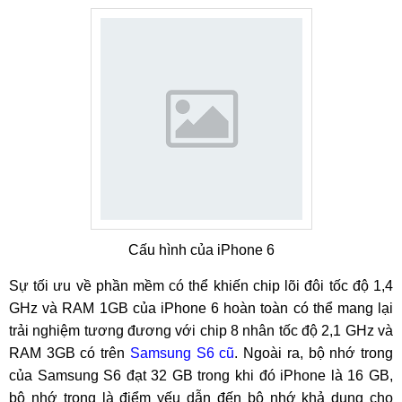
Cấu hình của iPhone 6
Sự tối ưu về phần mềm có thể khiến chip lõi đôi tốc độ 1,4
GHz và RAM 1GB của iPhone 6 hoàn toàn có thể mang lại
trải nghiệm tương đương với chip 8 nhân tốc độ 2,1 GHz và
RAM 3GB có trên
Samsung S6 cũ
. Ngoài ra, bộ nhớ trong
của Samsung S6 đạt 32 GB trong khi đó iPhone là 16 GB,
bộ nhớ trong là điểm yếu dẫn đến bộ nhớ khả dụng cho