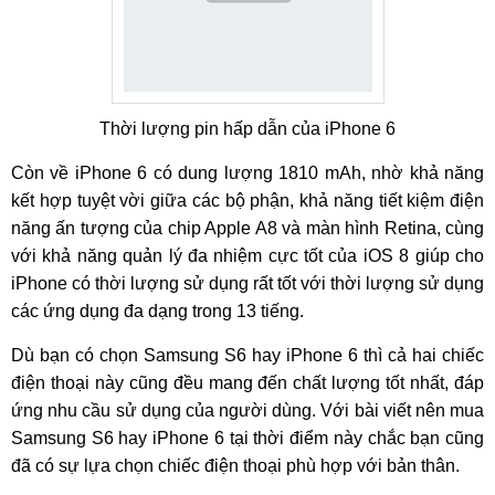
Thời lượng pin hấp dẫn của iPhone 6
Còn về iPhone 6 có dung lượng 1810 mAh, nhờ khả năng
kết hợp tuyệt vời giữa các bộ phận, khả năng tiết kiệm điện
năng ấn tượng của chip Apple A8 và màn hình Retina, cùng
với khả năng quản lý đa nhiệm cực tốt của iOS 8 giúp cho
iPhone có thời lượng sử dụng rất tốt với thời lượng sử dụng
các ứng dụng đa dạng trong 13 tiếng.
Dù bạn có chọn Samsung S6 hay iPhone 6 thì cả hai chiếc
điện thoại này cũng đều mang đến chất lượng tốt nhất, đáp
ứng nhu cầu sử dụng của người dùng. Với bài viết nên mua
Samsung S6 hay iPhone 6 tại thời điểm này chắc bạn cũng
đã có sự lựa chọn chiếc điện thoại phù hợp với bản thân.