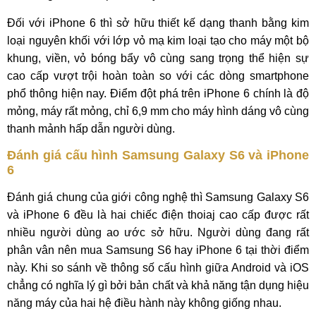
Đối với iPhone 6 thì sở hữu thiết kế dạng thanh bằng kim
loại nguyên khối với lớp vỏ mạ kim loại tạo cho máy một bộ
khung, viền, vỏ bóng bẩy vô cùng sang trọng thể hiện sự
cao cấp vượt trội hoàn toàn so với các dòng smartphone
phổ thông hiện nay. Điểm đột phá trên iPhone 6 chính là độ
mỏng, máy rất mỏng, chỉ 6,9 mm cho máy hình dáng vô cùng
thanh mảnh hấp dẫn người dùng.
Đánh giá cấu hình Samsung Galaxy S6 và iPhone
6
Đánh giá chung của giới công nghệ thì Samsung Galaxy S6
và iPhone 6 đều là hai chiếc điện thoiaj cao cấp được rất
nhiều người dùng ao ước sở hữu. Người dùng đang rất
phân vân nên mua Samsung S6 hay iPhone 6 tại thời điểm
này. Khi so sánh về thông số cấu hình giữa Android và iOS
chẳng có nghĩa lý gì bởi bản chất và khả năng tận dụng hiệu
năng máy của hai hệ điều hành này không giống nhau.