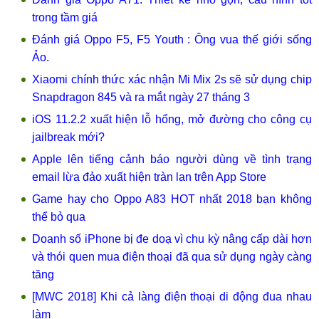
trong tầm giá
Đánh giá Oppo F5, F5 Youth : Ông vua thế giới sống
Ảo.
Xiaomi chính thức xác nhận Mi Mix 2s sẽ sử dụng chip
Snapdragon 845 và ra mắt ngày 27 tháng 3
iOS 11.2.2 xuất hiện lỗ hổng, mở đường cho công cụ
jailbreak mới?
Apple lên tiếng cảnh báo người dùng về tình trạng
email lừa đảo xuất hiện tràn lan trên App Store
Game hay cho Oppo A83 HOT nhất 2018 bạn không
thể bỏ qua
Doanh số iPhone bị đe doạ vì chu kỳ nâng cấp dài hơn
và thói quen mua điện thoại đã qua sử dụng ngày càng
tăng
[MWC 2018] Khi cả làng điện thoại di động đua nhau
làm