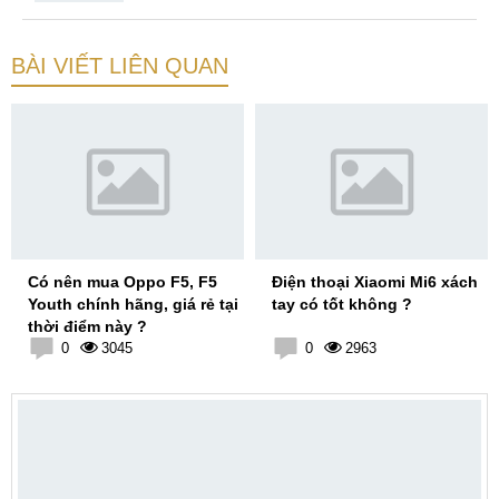
BÀI VIẾT LIÊN QUAN
Có nên mua Oppo F5, F5
Điện thoại Xiaomi Mi6 xách
Youth chính hãng, giá rẻ tại
tay có tốt không ?
thời điểm này ?
0
3045
0
2963