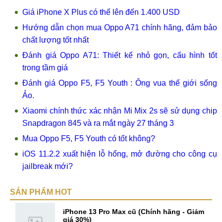
Giá iPhone X Plus có thể lên đến 1.400 USD
Hướng dẫn chọn mua Oppo A71 chính hãng, đảm bảo
chất lượng tốt nhất
Đánh giá Oppo A71: Thiết kế nhỏ gọn, cấu hình tốt
trong tầm giá
Đánh giá Oppo F5, F5 Youth : Ông vua thế giới sống
Ảo.
Xiaomi chính thức xác nhận Mi Mix 2s sẽ sử dụng chip
Snapdragon 845 và ra mắt ngày 27 tháng 3
Mua Oppo F5, F5 Youth có tốt không?
iOS 11.2.2 xuất hiện lỗ hổng, mở đường cho công cụ
jailbreak mới?
SẢN PHẨM HOT
iPhone 13 Pro Max cũ (Chính hãng - Giảm
giá 30%)