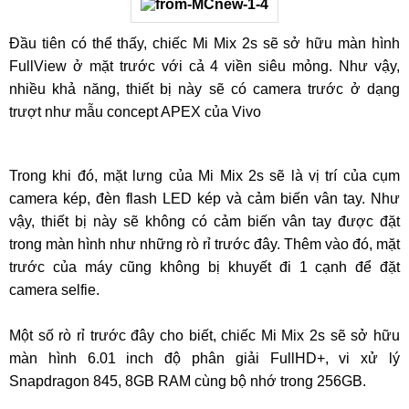
Đầu tiên có thể thấy, chiếc Mi Mix 2s sẽ sở hữu màn hình
FullView ở mặt trước với cả 4 viền siêu mỏng. Như vậy,
nhiều khả năng, thiết bị này sẽ có camera trước ở dạng
trượt như mẫu concept APEX của Vivo
Trong khi đó, mặt lưng của Mi Mix 2s sẽ là vị trí của cụm
camera kép, đèn flash LED kép và cảm biến vân tay. Như
vậy, thiết bị này sẽ không có cảm biến vân tay được đặt
trong màn hình như những rò rỉ trước đây. Thêm vào đó, mặt
trước của máy cũng không bị khuyết đi 1 cạnh để đặt
camera selfie.
Một số rò rỉ trước đây cho biết, chiếc Mi Mix 2s sẽ sở hữu
màn hình 6.01 inch độ phân giải FullHD+, vi xử lý
Snapdragon 845, 8GB RAM cùng bộ nhớ trong 256GB.