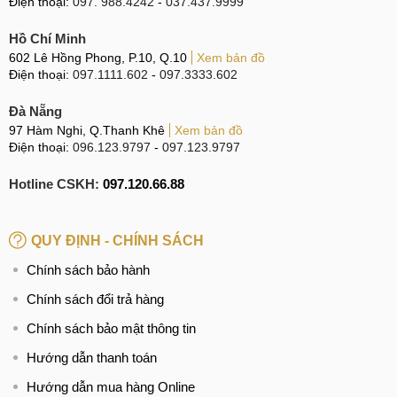
Điện thoại:
097. 988.4242
-
037.437.9999
Hồ Chí Minh
602 Lê Hồng Phong, P.10, Q.10
Xem bản đồ
Điện thoại:
097.1111.602
-
097.3333.602
Đà Nẵng
97 Hàm Nghi, Q.Thanh Khê
Xem bản đồ
Điện thoại:
096.123.9797
-
097.123.9797
Hotline CSKH:
097.120.66.88
QUY ĐỊNH - CHÍNH SÁCH
Chính sách bảo hành
Chính sách đổi trả hàng
Chính sách bảo mật thông tin
Hướng dẫn thanh toán
Hướng dẫn mua hàng Online