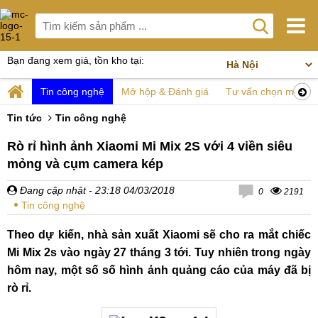
Bạn đang xem giá, tồn kho tại:
Tin công nghệ
Mở hộp & Đánh giá
Tư vấn chọn mua
Tin tức
Tin công nghệ
Rò rỉ hình ảnh Xiaomi Mi Mix 2S với 4 viền siêu
mỏng và cụm camera kép
Đang cập nhật
- 23:18 04/03/2018
0
2191
Tin công nghệ
Theo dự kiến, nhà sản xuất Xiaomi sẽ cho ra mắt chiếc
Mi Mix 2s vào ngày 27 tháng 3 tới. Tuy nhiên trong ngày
hôm nay, một số số hình ảnh quảng cáo của máy đã bị
rò rỉ.