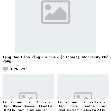
Tặng Bảo Hành Vàng khi mua điện thoại tại MobileCity Phố
Vọng
1297
0
Tin khuyến mãi 04/05/2026:
Tin khuyến mãi 27/12/2025:
Điện thoại Xiaomi, OnePlus,
Điện thoại realme, vivo,
HONOR, vivo giảm giá lên tới
OnePlus giảm giá lên tới 200K