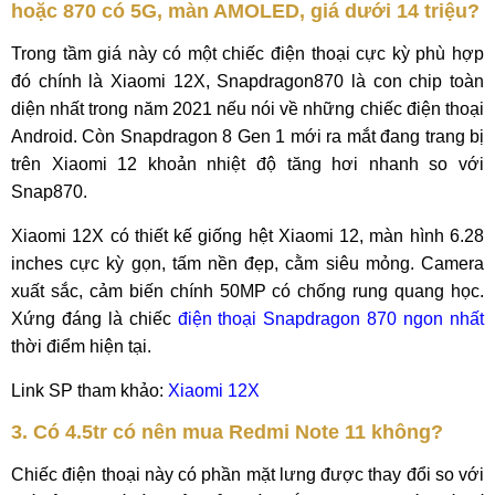
hoặc 870 có 5G, màn AMOLED, giá dưới 14 triệu?
Trong tầm giá này có một chiếc điện thoại cực kỳ phù hợp
đó chính là Xiaomi 12X, Snapdragon870 là con chip toàn
diện nhất trong năm 2021 nếu nói về những chiếc điện thoại
Android. Còn Snapdragon 8 Gen 1 mới ra mắt đang trang bị
trên Xiaomi 12 khoản nhiệt độ tăng hơi nhanh so với
Snap870.
Xiaomi 12X có thiết kế giống hệt Xiaomi 12, màn hình 6.28
inches cực kỳ gọn, tấm nền đẹp, cằm siêu mỏng. Camera
xuất sắc, cảm biến chính 50MP có chống rung quang học.
Xứng đáng là chiếc
điện thoại Snapdragon 870 ngon nhất
thời điểm hiện tại.
Link SP tham khảo:
Xiaomi 12X
3. Có 4.5tr có nên mua Redmi Note 11 không?
Chiếc điện thoại này có phần mặt lưng được thay đổi so với