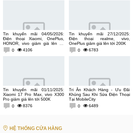
Tin khuyến mãi 04/05/2026:
Tin khuyến mãi 27/12/2025:
Điện thoại Xiaomi, OnePlus,
Điện thoại realme, vivo,
HONOR, vivo giảm giá lên tới
OnePlus giảm giá lên tới 200K
300K
4106
6783
0
0
Tin khuyến mãi 01/11/2025:
Tri Ân Khách Hàng - Ưu Đãi
Xiaomi 17 Pro Max, vivo X300
Khủng Sau Khi Sửa Điện Thoại
Pro giảm giá lên tới 500K
Tại MobileCity
8376
6489
0
0
HỆ THỐNG CỬA HÀNG