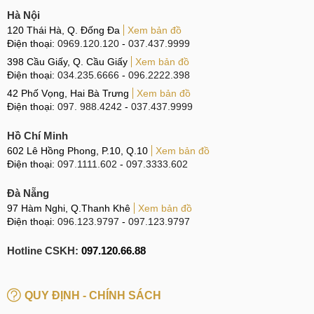
Hà Nội
120 Thái Hà, Q. Đống Đa
Xem bản đồ
Điện thoại:
0969.120.120
-
037.437.9999
398 Cầu Giấy, Q. Cầu Giấy
Xem bản đồ
Điện thoại:
034.235.6666
-
096.2222.398
42 Phố Vọng, Hai Bà Trưng
Xem bản đồ
Điện thoại:
097. 988.4242
-
037.437.9999
Hồ Chí Minh
602 Lê Hồng Phong, P.10, Q.10
Xem bản đồ
Điện thoại:
097.1111.602
-
097.3333.602
Đà Nẵng
97 Hàm Nghi, Q.Thanh Khê
Xem bản đồ
Điện thoại:
096.123.9797
-
097.123.9797
Hotline CSKH:
097.120.66.88
QUY ĐỊNH - CHÍNH SÁCH