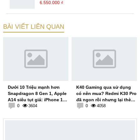
6.550.000 ₫
BÀI VIẾT LIÊN QUAN
Dưới 10 Triệu mạnh hơn
K40 Gaming qua sử dụng
Snapdragon 8 Gen 1, Apple
có nên mua? Redmi K30 Pro
A14 siêu tụt giá: iPhone 12
đã ngon rồi nhưng lại thèm
Mini
0
3604
lên Realme GT Neo
0
4058