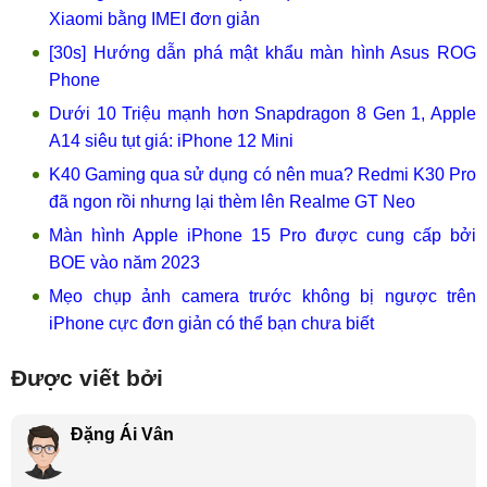
Xiaomi bằng IMEI đơn giản
[30s] Hướng dẫn phá mật khẩu màn hình Asus ROG
Phone
Dưới 10 Triệu mạnh hơn Snapdragon 8 Gen 1, Apple
A14 siêu tụt giá: iPhone 12 Mini
K40 Gaming qua sử dụng có nên mua? Redmi K30 Pro
đã ngon rồi nhưng lại thèm lên Realme GT Neo
Màn hình Apple iPhone 15 Pro được cung cấp bởi
BOE vào năm 2023
Mẹo chụp ảnh camera trước không bị ngược trên
iPhone cực đơn giản có thể bạn chưa biết
Được viết bởi
Đặng Ái Vân