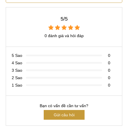
5/5
0 đánh giá và hỏi đáp
5 Sao
0
4 Sao
0
3 Sao
0
2 Sao
0
1 Sao
0
Bạn có vấn đề cần tư vấn?
Gửi câu hỏi