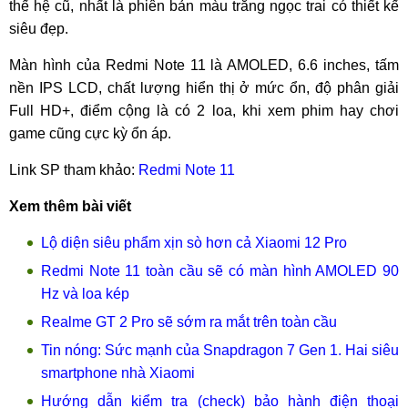
thế hệ cũ, nhất là phiên bản màu trắng ngọc trai có thiết kế
siêu đẹp.
Màn hình của Redmi Note 11 là AMOLED, 6.6 inches, tấm
nền IPS LCD, chất lượng hiển thị ở mức ổn, độ phân giải
Full HD+, điểm cộng là có 2 loa, khi xem phim hay chơi
game cũng cực kỳ ổn áp.
Link SP tham khảo:
Redmi Note 11
Xem thêm bài viết
Lộ diện siêu phẩm xịn sò hơn cả Xiaomi 12 Pro
Redmi Note 11 toàn cầu sẽ có màn hình AMOLED 90
Hz và loa kép
Realme GT 2 Pro sẽ sớm ra mắt trên toàn cầu
Tin nóng: Sức mạnh của Snapdragon 7 Gen 1. Hai siêu
smartphone nhà Xiaomi
Hướng dẫn kiểm tra (check) bảo hành điện thoại