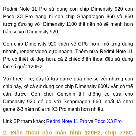
Redmi Note 11 Pro sử dụng con chip Dimensity 920 còn
Poco X3 Pro trang bị con chip Snapdragon 860 và 860
tương đương với Dimensity 1100 thế nên nó sẽ mạnh hơn
hẳn so với Dimensity 920.
Con chip Dimensity 920 thiên về CPU hơn, mở ứng dụng
nhanh, render video cực nhanh. Thêm nữa Redmi Note 11
Pro có thiết kế đẹp hơn, cả 2 chiếc điện thoại đều sử dụng
tần số quét 120Hz.
Với Free Fire, đây là tựa game quá nhẹ so với những con
chip này, kể cả sử dụng con chip Dimensity 800U vẫn có thể
cân được. Còn chơi Genshin thì không có cửa cho
Dimensity 920 để đọ với Snapdragon 860, nhất là chơi
game 2-3 năm nữa thì X3 Pro mạnh hơn nhiều.
Link SP tham khảo:
Redmi Note 11 Pro
vs
Poco X3 Pro
2. Điện thoại nào màn hình 120Hz, chip 778G