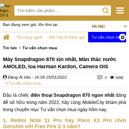
Bạn đang xem giá, tồn kho tại:
Tin công nghệ
Mở hộp & Đánh giá
Tư vấn chọn mua
Tin tức
Tư vấn chọn mua
Máy Snapdragon 870 xịn nhất, Màn thác nước
AMOLED, loa Harman Kardon, Camera OIS
Đặng Ái Vân
- 16:59 25/01/2022
0
3488
Tư vấn chọn mua
Đâu là chiếc
điện thoại Snapdragon 870 ngon nhất
đáng
để sở hữu trong năm 2022, hãy cùng MobileCity khám phá
trong chuyên mục Tư vấn chọn mua ngày hôm nay.
1. Redmi Note 11 Pro hay Poco X3 Pro chơi
Genshin với Free Fire 2-3 năm?