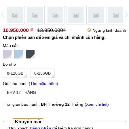
10.950.000 ₫
13.950.000₫
Ngừng kinh doanh
Chọn phiên bản để xem giá và chi nhánh còn hàng:
Màu sắc
Bộ nhớ
8-128GB
8-256GB
Gói bảo hành
Tìm hiểu thêm
BHV 12 THÁNG
Thời gian bảo hành:
BH Thường 12 Tháng
(
Xem chi tiết
)
Khuyến mãi
(Quý khách
Đăng nhập
để kiểm tra đơn hàng)