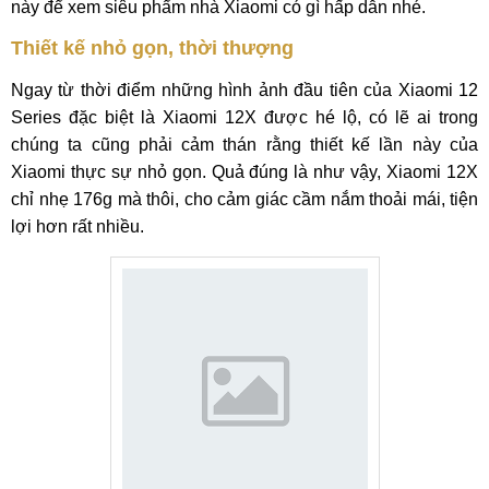
này để xem siêu phẩm nhà Xiaomi có gì hấp dẫn nhé.
Thiết kế nhỏ gọn, thời thượng
Ngay từ thời điểm những hình ảnh đầu tiên của Xiaomi 12
Series đặc biệt là Xiaomi 12X được hé lộ, có lẽ ai trong
chúng ta cũng phải cảm thán rằng thiết kế lần này của
Xiaomi thực sự nhỏ gọn. Quả đúng là như vậy, Xiaomi 12X
chỉ nhẹ 176g mà thôi, cho cảm giác cầm nắm thoải mái, tiện
lợi hơn rất nhiều.