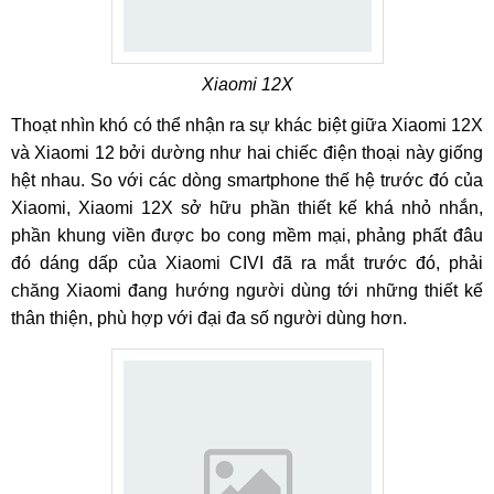
Xiaomi 12X
Thoạt nhìn khó có thể nhận ra sự khác biệt giữa Xiaomi 12X
và Xiaomi 12 bởi dường như hai chiếc điện thoại này giống
hệt nhau. So với các dòng smartphone thế hệ trước đó của
Xiaomi, Xiaomi 12X sở hữu phần thiết kế khá nhỏ nhắn,
phần khung viền được bo cong mềm mại, phảng phất đâu
đó dáng dấp của Xiaomi CIVI đã ra mắt trước đó, phải
chăng Xiaomi đang hướng người dùng tới những thiết kế
thân thiện, phù hợp với đại đa số người dùng hơn.