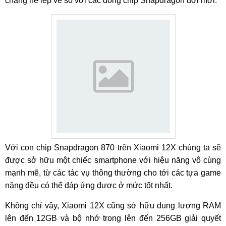
chẳng hề lép vế so với các dòng chip Snapdragon đời mới.
Với con chip Snapdragon 870 trên Xiaomi 12X chúng ta sẽ
được sở hữu một chiếc smartphone với hiệu năng vô cùng
mạnh mẽ, từ các tác vụ thông thường cho tới các tựa game
nặng đều có thể đáp ứng được ở mức tốt nhất.
Không chỉ vậy, Xiaomi 12X cũng sở hữu dung lượng RAM
lên đến 12GB và bộ nhớ trong lên đến 256GB giải quyết