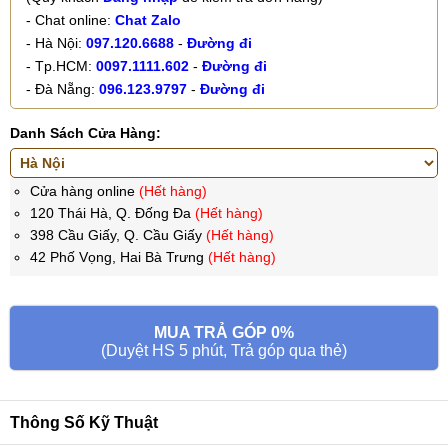
- Chat online:
Chat Zalo
- Hà Nội:
097.120.6688
-
Đường đi
- Tp.HCM:
0097.1111.602
-
Đường đi
- Đà Nẵng:
096.123.9797
-
Đường đi
Danh Sách Cửa Hàng:
Cửa hàng online
(Hết hàng)
120 Thái Hà, Q. Đống Đa
(Hết hàng)
398 Cầu Giấy, Q. Cầu Giấy
(Hết hàng)
42 Phố Vọng, Hai Bà Trưng
(Hết hàng)
MUA TRẢ GÓP 0%
(Duyệt HS 5 phút, Trả góp qua thẻ)
Thông Số Kỹ Thuật