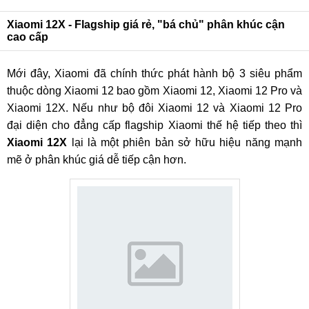
AnTuTu
Xiaomi 12X - Flagship giá rẻ, "bá chủ" phân khúc cận
cao cấp
Mới đây, Xiaomi đã chính thức phát hành bộ 3 siêu phẩm
thuộc dòng Xiaomi 12 bao gồm Xiaomi 12, Xiaomi 12 Pro và
Xiaomi 12X. Nếu như bộ đôi Xiaomi 12 và Xiaomi 12 Pro
đại diện cho đẳng cấp flagship Xiaomi thế hệ tiếp theo thì
Xiaomi 12X
lại là một phiên bản sở hữu hiệu năng mạnh
mẽ ở phân khúc giá dễ tiếp cận hơn.