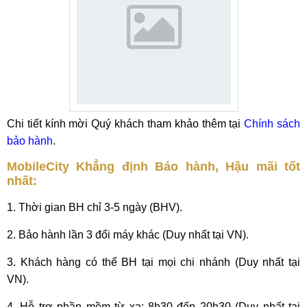
Chi tiết kính mời Quý khách tham khảo thêm tại
Chính sách
bảo hành
.
MobileCity Khẳng định Bảo hành, Hậu mãi tốt
nhất:
1. Thời gian BH chỉ 3-5 ngày (BHV).
2. Bảo hành lần 3 đổi máy khác (Duy nhất tại VN).
3. Khách hàng có thể BH tại mọi chi nhánh (Duy nhất tại
VN).
4. Hỗ trợ phần mềm từ xa: 8h30 đến 20h30 (Duy nhất tại