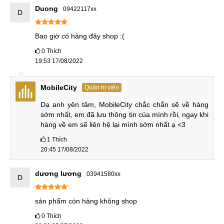
Duong
09422117xx
D
Bao giờ có hàng đây shop :(
0
Thích
19:53 17/08/2022
MobileCity
Quản trị viên
Dạ anh yên tâm, MobileCity chắc chắn sẽ về hàng 
sớm nhất, em đã lưu thông tin của mình rồi, ngay khi 
hàng về em sẽ liên hệ lại mình sớm nhất ạ <3
1
Thích
20:45 17/08/2022
dương lương
03941580xx
D
sản phẩm còn hàng không shop
0
Thích