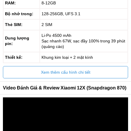
RAM:
8-12GB
Bộ nhớ trong:
128-256GB, UFS 3.1
Thẻ SIM:
2 SIM
Li-Po 4500 mAh
Dung lượng
Sạc nhanh 67W, sạc đầy 100% trong 39 phút
pin:
(quảng cáo)
Thiết kế:
Khung kim loại + 2 mặt kính
Xem thêm cấu hình chi tiết
Video Đánh Giá & Review Xiaomi 12X (Snapdragon 870)