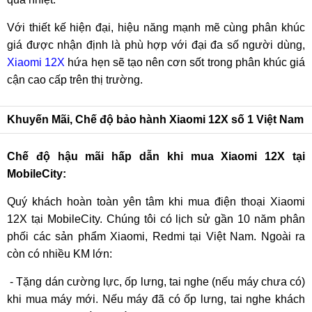
Với thiết kế hiện đại, hiệu năng mạnh mẽ cùng phân khúc
giá được nhận định là phù hợp với đại đa số người dùng,
Xiaomi 12X
hứa hẹn sẽ tạo nên cơn sốt trong phân khúc giá
cận cao cấp trên thị trường.
Khuyến Mãi, Chế độ bảo hành Xiaomi 12X số 1 Việt Nam
Chế độ hậu mãi hấp dẫn khi mua Xiaomi 12X tại
MobileCity:
Quý khách hoàn toàn yên tâm khi mua điện thoại Xiaomi
12X tại MobileCity. Chúng tôi có lịch sử gần 10 năm phân
phối các sản phẩm Xiaomi, Redmi tại Việt Nam. Ngoài ra
còn có nhiều KM lớn:
- Tặng dán cường lực, ốp lưng, tai nghe (nếu máy chưa có)
khi mua máy mới. Nếu máy đã có ốp lưng, tai nghe khách