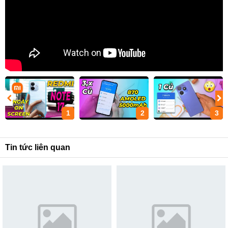
1
2
3
Tin tức liên quan