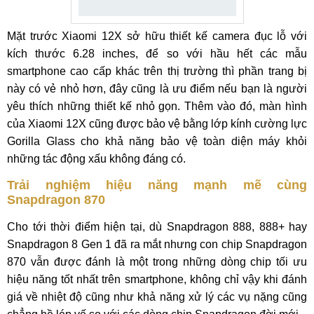
Mặt trước Xiaomi 12X sở hữu thiết kế camera đục lỗ với
kích thước 6.28 inches, để so với hầu hết các mẫu
smartphone cao cấp khác trên thị trường thì phần trang bị
này có vẻ nhỏ hơn, đây cũng là ưu điểm nếu bạn là người
yêu thích những thiết kế nhỏ gọn. Thêm vào đó, màn hình
của Xiaomi 12X cũng được bảo vệ bằng lớp kính cường lực
Gorilla Glass cho khả năng bảo vệ toàn diện máy khỏi
những tác động xấu không đáng có.
Trải nghiệm hiệu năng mạnh mẽ cùng
Snapdragon 870
Cho tới thời điểm hiện tại, dù Snapdragon 888, 888+ hay
Snapdragon 8 Gen 1 đã ra mắt nhưng con chip Snapdragon
870 vẫn được đánh là một trong những dòng chip tối ưu
hiệu năng tốt nhất trên smartphone, không chỉ vậy khi đánh
giá về nhiệt độ cũng như khả năng xử lý các vụ nặng cũng