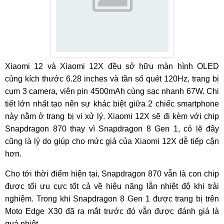
Xiaomi 12 và Xiaomi 12X đều sở hữu màn hình OLED
cùng kích thước 6.28 inches và tần số quét 120Hz, trang bị
cụm 3 camera, viên pin 4500mAh cùng sạc nhanh 67W. Chi
tiết lớn nhất tạo nên sự khác biệt giữa 2 chiếc smartphone
này nằm ở trang bị vi xử lý. Xiaomi 12X sẽ đi kèm với chip
Snapdragon 870 thay vì Snapdragon 8 Gen 1, có lẽ đây
cũng là lý do giúp cho mức giá của Xiaomi 12X dễ tiếp cận
hơn.
Cho tới thời điểm hiện tại, Snapdragon 870 vẫn là con chip
được tối ưu cực tốt cả về hiệu năng lẫn nhiệt độ khi trải
nghiệm. Trong khi Snapdragon 8 Gen 1 được trang bị trên
Moto Edge X30 đã ra mắt trước đó vẫn được đánh giá là
quá nhiệt.