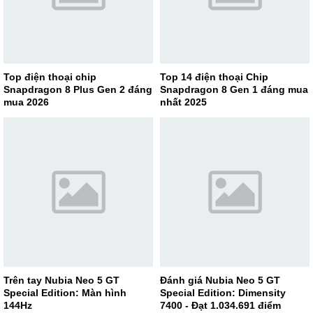
Top điện thoại chip
Top 14 điện thoại Chip
Snapdragon 8 Plus Gen 2 đáng
Snapdragon 8 Gen 1 đáng mua
mua 2026
nhất 2025
Trên tay Nubia Neo 5 GT
Đánh giá Nubia Neo 5 GT
Special Edition: Màn hình
Special Edition: Dimensity
144Hz
7400 - Đạt 1.034.691 điểm