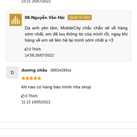
23:21 25/07/2022
08-Nguyễn Văn Hải
Quản trị viên
Dạ anh yên tâm, MobileCity chắc chắn sẽ về hàng 
sớm nhất, em đã lưu thông tin của mình rồi, ngay khi 
hàng về em sẽ liên hệ lại mình sớm nhất ạ <3
0
Thích
14:58 26/07/2022
dương châu
08654295xx
D
khi nào có hàng báo mình nha shop
0
Thích
11:15 10/05/2022