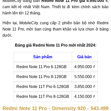
MobileCity đáng bán
Redmi Note 11 Pro giá 4.950.000 ₫
,
cam kết rẻ nhất Việt Nam. Thiết bị đi kèm chính sách bảo
hành lên tới 12 tháng.
Hiện tại, MobileCity cung cấp 2 phiên bản bộ nhớ Redmi
Note 11 Pro, mời bạn cùng tham khảo và lựa chọn ở bảng
dưới.
Bảng giá Redmi Note 11 Pro mới nhất 2024:
Sản phẩm
Giá bán
Redmi Note 11 Pro 6-128GB
4.950.000 ₫
Redmi Note 11 Pro 8-128GB
5.550.000 ₫
Redmi Note 11T Pro 6-128GB
3.850.000 ₫
Redmi Note 11T Pro 8-128GB
4.150.000 ₫
Redmi Note 11 Pro - Dimensity 920 - 543.499