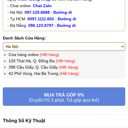
- Chat online:
Chat Zalo
- Hà Nội:
097.120.6688
-
Đường đi
- Tp.HCM:
0097.1111.602
-
Đường đi
- Đà Nẵng:
096.123.9797
-
Đường đi
Danh Sách Cửa Hàng:
Cửa hàng online
(Hết hàng)
120 Thái Hà, Q. Đống Đa
(Hết hàng)
398 Cầu Giấy, Q. Cầu Giấy
(Hết hàng)
42 Phố Vọng, Hai Bà Trưng
(Hết hàng)
MUA TRẢ GÓP 0%
(Duyệt HS 5 phút, Trả góp qua thẻ)
Thông Số Kỹ Thuật