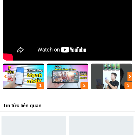
1
2
3
Tin tức liên quan