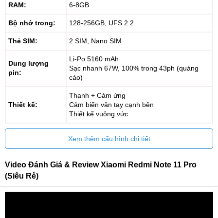
RAM:
6-8GB
Bộ nhớ trong:
128-256GB, UFS 2.2
Thẻ SIM:
2 SIM, Nano SIM
Li-Po 5160 mAh
Dung lượng
Sạc nhanh 67W, 100% trong 43ph (quảng
pin:
cáo)
Thanh + Cảm ứng
Thiết kế:
Cảm biến vân tay cạnh bên
Thiết kế vuông vức
Xem thêm cấu hình chi tiết
Video Đánh Giá & Review Xiaomi Redmi Note 11 Pro
(Siêu Rẻ)