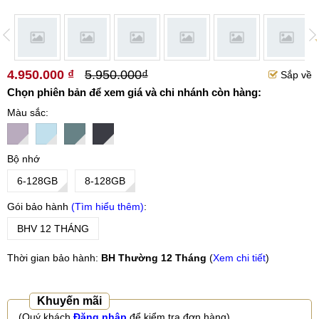
4.950.000 ₫
5.950.000₫
Sắp về
Chọn phiên bản để xem giá và chi nhánh còn hàng:
Màu sắc
Bộ nhớ
6-128GB
8-128GB
Gói bảo hành
Tìm hiểu thêm
BHV 12 THÁNG
Thời gian bảo hành:
BH Thường 12 Tháng
(
Xem chi tiết
)
Khuyến mãi
(Quý khách
Đăng nhập
để kiểm tra đơn hàng)