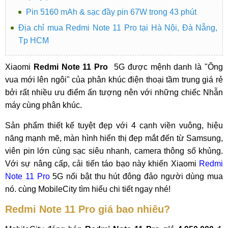
Pin 5160 mAh & sạc đầy pin 67W trong 43 phút
Địa chỉ mua Redmi Note 11 Pro tại Hà Nội, Đà Nẵng,
Tp HCM
Xiaomi
Redmi Note 11 Pro
5G được mệnh danh là "Ông
vua mới lên ngôi" của phân khúc điện thoại tầm trung giá rẻ
bởi rất nhiều ưu điểm ấn tượng nên với những chiếc Nhẫn
máy cùng phân khúc.
Sản phẩm thiết kế tuyệt đẹp với 4 cạnh viền vuông, hiệu
năng mạnh mẽ, màn hình hiển thị đẹp mắt đến từ Samsung,
viên pin lớn cùng sạc siêu nhanh, camera thông số khủng.
Với sự nâng cấp, cải tiến táo bạo này khiến Xiaomi
Redmi
Note 11 Pro
5G nổi bật thu hút đông đảo người dùng mua
nó. cùng MobileCity tìm hiểu chi tiết ngay nhé!
Redmi Note 11 Pro giá bao nhiêu?