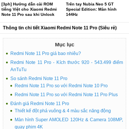
[3ph] Hướng dẫn cài ROM
Trên tay Nubia Neo 5 GT
tiếng Việt cho Xiaomi Redmi
Special Edition: Màn hình
Note 11 Pro sau khi Unlock
144Hz
Bootloader
Thông tin chi tiết Xiaomi Redmi Note 11 Pro (Siêu rẻ)
Mục lục
Redmi Note 11 Pro giá bao nhiêu?
Redmi Note 11 Pro - Kích thước 920 - 543.499 điểm
AnTuTu
So sánh Redmi Note 11 Pro
Redmi Note 11 Pro so với Redmi Note 10 Pro
Redmi Note 11 Pro so với Redmi Note 11 Pro Plus
Đánh giá Redmi Note 11 Pro
Thiết kế đột phá vuông & 4 màu sắc năng động
Màn hình Super AMOLED 120Hz & Camera 108MP,
quay phim 4K