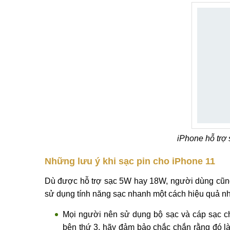
iPhone hỗ trợ
Những lưu ý khi sạc pin cho iPhone 11
Dù được hỗ trợ sạc 5W hay 18W, người dùng cũng
sử dụng tính năng sạc nhanh một cách hiệu quả nh
Mọi người nên sử dụng bộ sạc và cáp sạc c
bên thứ 3, hãy đảm bảo chắc chắn rằng đó l