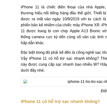
iPhone 11 là chiếc điện thoại của nhà Apple,
thương hiệu nổi tiếng hàng đầu thế giới. Thiết bị
được ra mắt vào ngày 10/9/2019 với tư cách là
phiên bản kế nhiệm của chiếc máy iPhone XR. iP
11 được trang bị con chip Apple A13 Bionic vớ
thống camera cực kỳ tiến cùng vô vàn các tính 
hấp dẫn khác.
Đặc biệt trong đó phải kể đến là công nghệ sạc nh
Vậy iPhone 11 có hỗ trợ sạc nhanh không? Thiế
này được cung cấp sạc nhanh bao nhiêu W? Hãy c
dưới đây nhé.
Điệ
iPhone 11 có hỗ trợ sạc nhanh không?