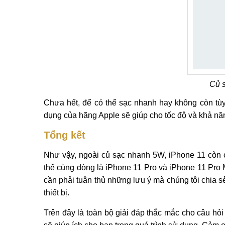
Củ 
Chưa hết, để có thể sạc nhanh hay không còn tùy
dụng của hãng Apple sẽ giúp cho tốc độ và khả nă
Tổng kết
Như vậy, ngoài củ sạc nhanh 5W, iPhone 11 còn c
thể cùng dòng là iPhone 11 Pro và iPhone 11 Pro 
cần phải tuân thủ những lưu ý mà chúng tôi chia s
thiết bị.
Trên đây là toàn bộ giải đáp thắc mắc cho câu hỏ