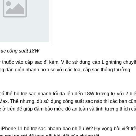
sạc công suất 18W
 thuộc vào cáp sạc đi kèm. Việc sử dụng cáp Lightning chuy
ng dẫn điện nhanh hơn so với các loại cáp sạc thông thường.
ó thể hỗ trợ sạc nhanh tối đa lên đến 18W tương tự với 2 bi
Max. Thế nhưng, dù sử dụng công suất sạc nào thì các bạn cũ
ẻ ở trên để giúp đảm bảo mức độ an toàn và tính tương thích c
i iPhone 11 hỗ trợ sạc nhanh bao nhiêu W? Hy vọng bài viết tr