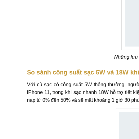
Những lưu 
So sánh công suất sạc 5W và 18W khi 
Với củ sạc có công suất 5W thông thường, ngườ
iPhone 11, trong khi sạc nhanh 18W hỗ trợ tiết ki
nạp từ 0% đến 50% và sẽ mất khoảng 1 giờ 30 phút 