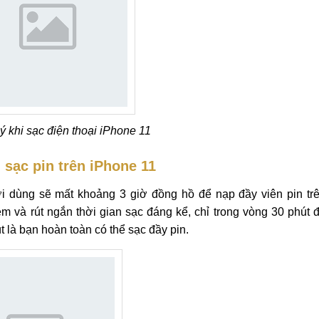
ý khi sạc điện thoại iPhone 11
sạc pin trên iPhone 11
i dùng sẽ mất khoảng 3 giờ đồng hồ để nạp đầy viên pin tr
ệm và rút ngắn thời gian sạc đáng kể, chỉ trong vòng 30 phút 
là bạn hoàn toàn có thể sạc đầy pin.