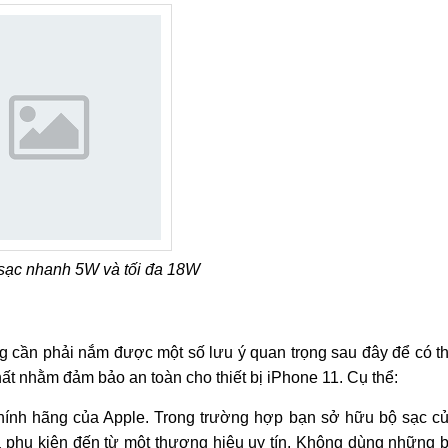
 sạc nhanh 5W và tối đa 18W
 cần phải nắm được một số lưu ý quan trọng sau đây để có t
ất nhằm đảm bảo an toàn cho thiết bị iPhone 11. Cụ thể:
hính hãng của Apple. Trong trường hợp bạn sở hữu bộ sạc c
à phụ kiện đến từ một thương hiệu uy tín. Không dùng những 