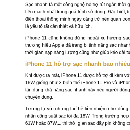
Sạc nhanh là một công nghệ hỗ trợ rút ngắn thời g
liền mạch nhất trong quá trình sử dụng. Đặc biết, t
điện thoại thông minh ngày càng trở nên quan trọ
là yếu tố rất cần thiết và hữu ích.
iPhone 11 cũng không đứng ngoài xu hướng sạc
thương hiệu Apple đã trang bị tính năng sạc nhan
thời gian nạp năng lượng cũng như giúp kéo dài tuổ
iPhone 11 hỗ trợ sạc nhanh bao nhiê
Khi được ra mắt, iPhone 11 được hỗ trợ đi kèm vớ
18W giống như 2 biến thể iPhone 11 Pro và iPho
tận dụng khả năng sạc nhanh này nếu người dùng
chuyên dụng.
Tương tự với những thế hệ tiền nhiệm như dòng
nhận công suất sạc tối đa 18W. Trong trường hợp
61W hoặc 87W,... thì thời gian sạc đầy pin không c