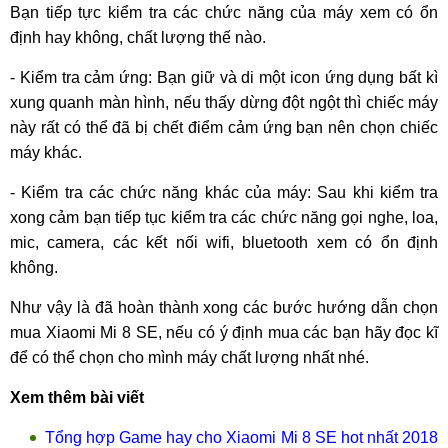
Bạn tiếp tực kiểm tra các chức năng của máy xem có ổn
định hay không, chất lượng thế nào.
- Kiểm tra cảm ứng: Bạn giữ và di một icon ứng dụng bất kì
xung quanh màn hình, nếu thấy dừng đột ngột thì chiếc máy
này rất có thể đã bị chết điểm cảm ứng bạn nên chọn chiếc
máy khác.
- Kiểm tra các chức năng khác của máy: Sau khi kiểm tra
xong cảm bạn tiếp tục kiểm tra các chức năng gọi nghe, loa,
mic, camera, các kết nối wifi, bluetooth xem có ổn định
không.
Như vậy là đã hoàn thành xong các bước hướng dẫn chọn
mua Xiaomi Mi 8 SE, nếu có ý định mua các bạn hãy đọc kĩ
để có thể chọn cho mình máy chất lượng nhất nhé.
Xem thêm bài viết
Tổng hợp Game hay cho Xiaomi Mi 8 SE hot nhất 2018