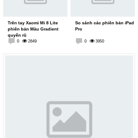
Trên tay Xaomi Mi 8 Lite
So sánh các phiên bản iPad
phiên bản Màu Gradient
Pro
quyến rũ
0
2849
0
3950