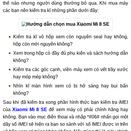
thế nào nhưng người dùng thường bỏ qua. Khi mua máy
các bạn nên kiểm tra kĩ những phần dưới đây:
Kiểm tra kĩ vỏ hộp xem còn nguyên seal hay không,
hộp còn mới nguyên không?
Xem trong hộp có đầy đủ phụ kiện và sách hướng dẫn
không?
Kiểm tra các góc cạnh, viền máy xem có vết trầy xước
hay móp mép không?
Nhìn kĩ màn hình xem có bị hở sáng hay bụi bẩn
không?
Sau khi đã kiểm tra xong phần hình thức bạn kiểm tra iMEI
của
Xiaomi Mi 8 SE
để xem máy có phải chính hãng hay
không. Bạn vào mục điện thoại và nhập *#06# nhấn gọi một
dãy số iMEI sẽ hiện ra bạn so sánh với số IMEI được in trên