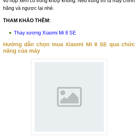
vỏ hộp xem có trùng khớp không. Nếu trùng thì là máy chính
hãng và ngược lại nhé.
THAM KHẢO THÊM:
Thay xương Xiaomi Mi 8 SE
Hướng dẫn chọn mua Xiaomi Mi 8 SE qua chức
năng của máy