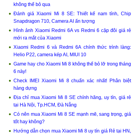
không thể bỏ qua
Đánh giá Xiaomi Mi 8 SE: Thiết kế nam tính, Chip
Snapdragon 710, Camera AI ấn tượng
Hình ảnh Xiaomi Redmi 6A vs Redmi 6 cặp đôi giá rẻ
mới ra mắt của Xiaomi
Xiaomi Redmi 6 và Redmi 6A chính thức trình làng:
Helio P22, camera kép AI, MIUI 10
Game hay cho Xiaomi Mi 8 không thể bỏ lỡ trong tháng
6 này!
Check IMEI Xiaomi Mi 8 chuẩn xác nhất! Phân biệt
hàng dựng
Địa chỉ mua Xiaomi Mi 8 SE chính hãng, uy tín, giá rẻ
tại Hà Nội, Tp.HCM, Đà Nẵng
Có nên mua Xiaomi Mi 8 SE mạnh mẽ, sang trọng, giá
tốt hay không?
Hướng dẫn chọn mua Xiaomi Mi 8 uy tín giá Rẻ tại HN,