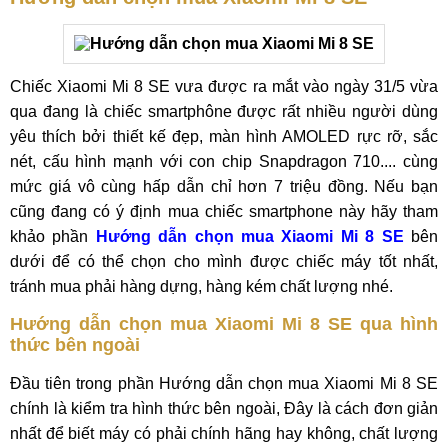
Chiếc Xiaomi Mi 8 SE vưa được ra mắt vào ngày 31/5 vừa
qua đang là chiếc smartphône được rất nhiều người dùng
yêu thích bởi thiết kế đẹp, màn hình AMOLED rực rỡ, sắc
nét, cấu hình mạnh với con chip Snapdragon 710.... cùng
mức giá vô cùng hấp dẫn chỉ hơn 7 triệu đồng. Nếu bạn
cũng đang có ý định mua chiếc smartphone này hãy tham
khảo phần
Hướng dẫn chọn mua Xiaomi Mi 8 SE
bên
dưới để có thể chọn cho mình được chiếc máy tốt nhất,
tránh mua phải hàng dựng, hàng kém chất lượng nhé.
Hướng dẫn chọn mua Xiaomi Mi 8 SE qua hình
thức bên ngoài
Đầu tiên trong phần Hướng dẫn chọn mua Xiaomi Mi 8 SE
chính là kiểm tra hình thức bên ngoài, Đây là cách đơn giản
nhất để biết máy có phải chính hãng hay không, chất lượng