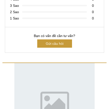
3 Sao
0
2 Sao
0
1 Sao
0
Bạn có vấn đề cần tư vấn?
Gửi câu hỏi