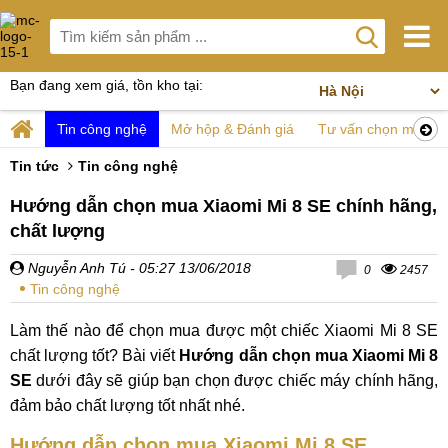
Bạn đang xem giá, tồn kho tại:
Tin công nghệ
Mở hộp & Đánh giá
Tư vấn chọn mua
Tin tức
Tin công nghệ
Hướng dẫn chọn mua Xiaomi Mi 8 SE chính hãng,
chất lượng
Nguyễn Anh Tú
- 05:27 13/06/2018
0
2457
Tin công nghệ
Làm thế nào để chọn mua được một chiếc Xiaomi Mi 8 SE
chất lượng tốt? Bài viết
Hướng dẫn chọn mua Xiaomi Mi 8
SE
dưới đây sẽ giúp bạn chọn được chiếc máy chính hãng,
đảm bảo chất lượng tốt nhất nhé.
Hướng dẫn chọn mua Xiaomi Mi 8 SE