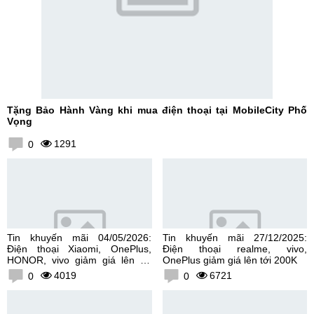
Tặng Bảo Hành Vàng khi mua điện thoại tại MobileCity Phố
Vọng
1291
0
Tin khuyến mãi 04/05/2026:
Tin khuyến mãi 27/12/2025:
Điện thoại Xiaomi, OnePlus,
Điện thoại realme, vivo,
HONOR, vivo giảm giá lên tới
OnePlus giảm giá lên tới 200K
300K
4019
6721
0
0