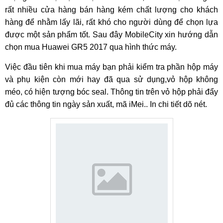
rất nhiều cửa hàng bán hàng kém chất lượng cho khách
hàng để nhằm lấy lãi, rất khó cho người dùng để chọn lựa
được một sản phẩm tốt. Sau đây MobileCity xin hướng dẫn
chọn mua Huawei GR5 2017 qua hình thức máy.
Việc đầu tiên khi mua máy bạn phải kiểm tra phần hộp máy
và phụ kiện còn mới hay đã qua sử dụng,vỏ hộp không
méo, có hiện tượng bóc seal. Thông tin trên vỏ hộp phải đẩy
đủ các thông tin ngày sản xuất, mã iMei.. In chi tiết dõ nét.