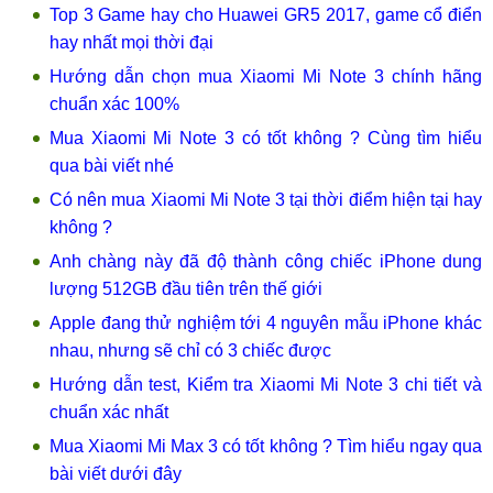
Top 3 Game hay cho Huawei GR5 2017, game cổ điển
hay nhất mọi thời đại
Hướng dẫn chọn mua Xiaomi Mi Note 3 chính hãng
chuẩn xác 100%
Mua Xiaomi Mi Note 3 có tốt không ? Cùng tìm hiểu
qua bài viết nhé
Có nên mua Xiaomi Mi Note 3 tại thời điểm hiện tại hay
không ?
Anh chàng này đã độ thành công chiếc iPhone dung
lượng 512GB đầu tiên trên thế giới
Apple đang thử nghiệm tới 4 nguyên mẫu iPhone khác
nhau, nhưng sẽ chỉ có 3 chiếc được
Hướng dẫn test, Kiểm tra Xiaomi Mi Note 3 chi tiết và
chuẩn xác nhất
Mua Xiaomi Mi Max 3 có tốt không ? Tìm hiểu ngay qua
bài viết dưới đây