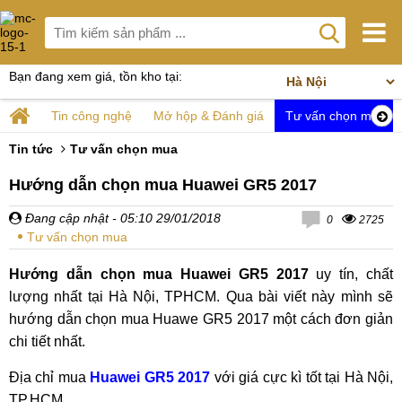
Bạn đang xem giá, tồn kho tại:
Tin công nghệ
Mở hộp & Đánh giá
Tư vấn chọn mua
Tin tức
Tư vấn chọn mua
Hướng dẫn chọn mua Huawei GR5 2017
Đang cập nhật
- 05:10 29/01/2018
0
2725
Tư vấn chọn mua
Hướng dẫn chọn mua Huawei GR5 2017
uy tín, chất
lượng nhất tại Hà Nội, TPHCM. Qua bài viết này mình sẽ
hướng dẫn chọn mua Huawe GR5 2017 một cách đơn giản
chi tiết nhất.
Địa chỉ mua
Huawei GR5 2017
với giá cực kì tốt tại Hà Nội,
TP.HCM.