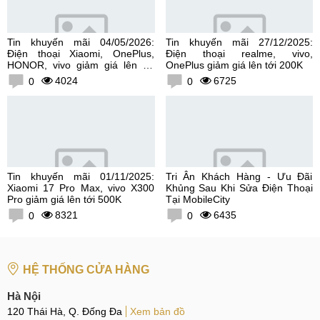
Tin khuyến mãi 04/05/2026:
Tin khuyến mãi 27/12/2025:
Điện thoại Xiaomi, OnePlus,
Điện thoại realme, vivo,
HONOR, vivo giảm giá lên tới
OnePlus giảm giá lên tới 200K
300K
4024
6725
0
0
Tin khuyến mãi 01/11/2025:
Tri Ân Khách Hàng - Ưu Đãi
Xiaomi 17 Pro Max, vivo X300
Khủng Sau Khi Sửa Điện Thoại
Pro giảm giá lên tới 500K
Tại MobileCity
8321
6435
0
0
HỆ THỐNG CỬA HÀNG
Hà Nội
120 Thái Hà, Q. Đống Đa
Xem bản đồ