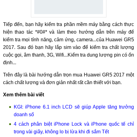
Tiếp đến, bạn hãy kiểm tra phần mềm máy bằng cách thực
hiện thao tác *#0#* và làm theo hướng dẫn trên máy để
kiểm tra mọi tính năng, cảm ứng, camera...của Huawei GR5
2017. Sau đó bạn hãy lắp sim vào để kiểm tra chất lượng
cuộc gọi, âm thanh, 3G, Wifi...Kiểm tra dung lượng pin có ổn
định...
Trên đây là bài hướng dẫn trọn mua Huawei GR5 2017 một
cách chất lượng và đơn giản nhất rất cần thiết với bạn.
Xem thêm bài viết
KGI: iPhone 6.1 inch LCD sẽ giúp Apple tăng trưởng
doanh số
4 cách phân biệt iPhone Lock và iPhone quốc tế chỉ
trong vài giây, không lo bị lừa khi đi sắm Tết