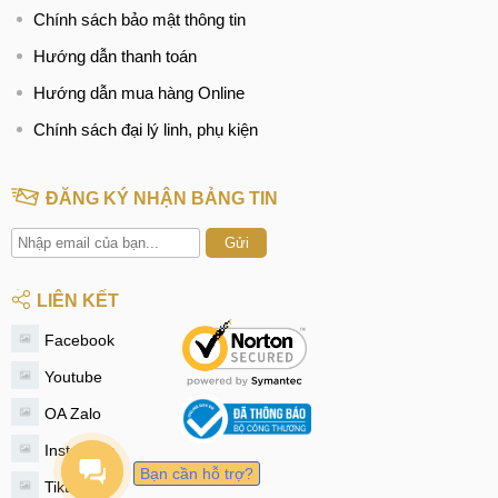
Chính sách bảo mật thông tin
Hướng dẫn thanh toán
Hướng dẫn mua hàng Online
Chính sách đại lý linh, phụ kiện
ĐĂNG KÝ NHẬN BẢNG TIN
Gửi
LIÊN KẾT
Facebook
Youtube
OA Zalo
Instagram
Bạn cần hỗ trợ?
Tiktok