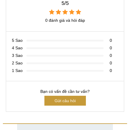
5/5
0 đánh giá và hỏi đáp
5 Sao
0
4 Sao
0
3 Sao
0
2 Sao
0
1 Sao
0
Bạn có vấn đề cần tư vấn?
Gửi câu hỏi