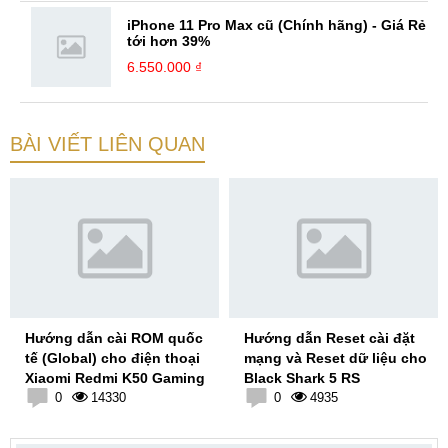
iPhone 11 Pro Max cũ (Chính hãng) - Giá Rẻ
tới hơn 39%
6.550.000 ₫
BÀI VIẾT LIÊN QUAN
Hướng dẫn cài ROM quốc
Hướng dẫn Reset cài đặt
tế (Global) cho điện thoại
mạng và Reset dữ liệu cho
Xiaomi Redmi K50 Gaming
Black Shark 5 RS
0
14330
0
4935