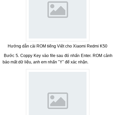
Hướng dẫn cài ROM tiếng Việt cho Xiaomi Redmi K50
Bước 5. Coppy Key vào file sau đó nhấn Enter. ROM cảnh
báo mất dữ liệu, anh em nhấn "Y" để xác nhận.