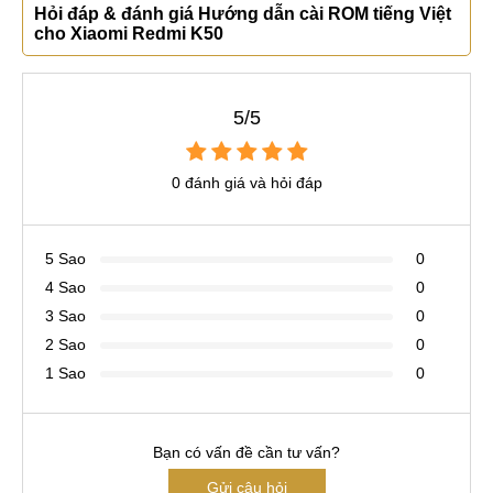
Hỏi đáp & đánh giá Hướng dẫn cài ROM tiếng Việt
cho Xiaomi Redmi K50
5/5
0 đánh giá và hỏi đáp
5 Sao
0
4 Sao
0
3 Sao
0
2 Sao
0
1 Sao
0
Bạn có vấn đề cần tư vấn?
Gửi câu hỏi