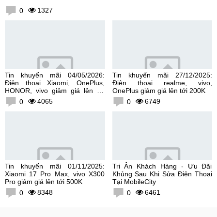
1327
0
Tin khuyến mãi 04/05/2026:
Tin khuyến mãi 27/12/2025:
Điện thoại Xiaomi, OnePlus,
Điện thoại realme, vivo,
HONOR, vivo giảm giá lên tới
OnePlus giảm giá lên tới 200K
300K
4065
6749
0
0
Tin khuyến mãi 01/11/2025:
Tri Ân Khách Hàng - Ưu Đãi
Xiaomi 17 Pro Max, vivo X300
Khủng Sau Khi Sửa Điện Thoại
Pro giảm giá lên tới 500K
Tại MobileCity
8348
6461
0
0