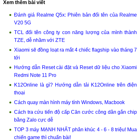
Xem thêm bài viết
Đánh giá Realme Q5x: Phiên bản đổi tên của Realme
V20 5G
TCL đổi tên công ty con năng lượng của mình thành
TZE, dễ nhầm với ZTE
Xiaomi sẽ đồng loạt ra mắt 4 chiếc flagship vào tháng 7
tới
Hướng dẫn Reset cài đặt và Reset dữ liệu cho Xiaomi
Redmi Note 11 Pro
K12Online là gì? Hướng dẫn tải K12Online trên điện
thoại
Cách quay màn hình máy tính Windows, Macbook
Cách tra cứu tiến độ cấp Căn cước công dân gắn chip
bằng Zalo cực dễ
TOP 3 máy MẠNH NHẤT phân khúc 4 - 6 - 8 triệu! Mua
chiến game thì chuẩn bài!