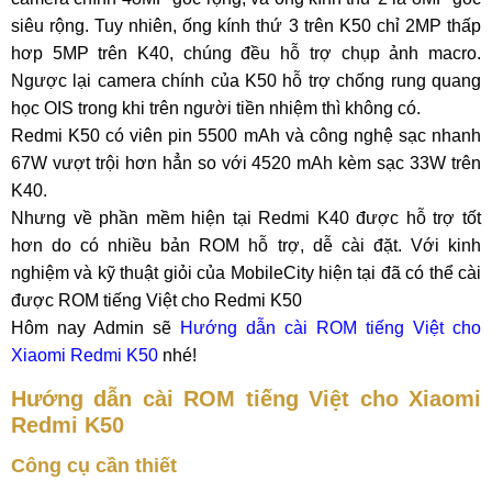
siêu rộng. Tuy nhiên, ống kính thứ 3 trên K50 chỉ 2MP thấp
hơp 5MP trên K40, chúng đều hỗ trợ chụp ảnh macro.
Ngược lại camera chính của K50 hỗ trợ chống rung quang
học OIS trong khi trên người tiền nhiệm thì không có.
Redmi K50 có viên pin 5500 mAh và công nghệ sạc nhanh
67W vượt trội hơn hẳn so với 4520 mAh kèm sạc 33W trên
K40.
Nhưng về phần mềm hiện tại Redmi K40 được hỗ trợ tốt
hơn do có nhiều bản ROM hỗ trợ, dễ cài đặt. Với kinh
nghiệm và kỹ thuật giỏi của MobileCity hiện tại đã có thể cài
được ROM tiếng Việt cho Redmi K50
Hôm nay Admin sẽ
Hướng dẫn cài ROM tiếng Việt cho
Xiaomi Redmi K50
nhé!
Hướng dẫn cài ROM tiếng Việt cho Xiaomi
Redmi K50
Công cụ cần thiết