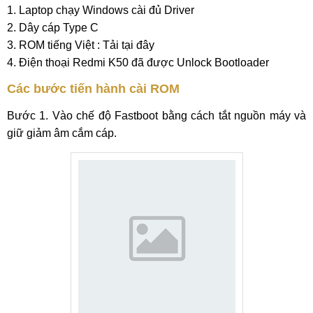
1. Laptop chạy Windows cài đủ Driver
2. Dây cáp Type C
3. ROM tiếng Việt : Tải tại đây
4. Điện thoại Redmi K50 đã được Unlock Bootloader
Các bước tiến hành cài ROM
Bước 1. Vào chế độ Fastboot bằng cách tắt nguồn máy và
giữ giảm âm cắm cáp.