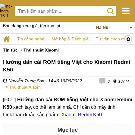
Bạn đang xem giá, tồn kho tại:
Tin công nghệ
Mở hộp & Đánh giá
Tư vấn chọn mua
Tin tức
Thủ thuật Xiaomi
Hướng dẫn cài ROM tiếng Việt cho Xiaomi Redmi
K50
Nguyễn Trung Sơn
- 14:46 19/06/2022
0
10744
Thủ thuật Xiaomi
[HOT]
Hướng dẫn cài ROM tiếng Việt cho Xiaomi Redmi
K50
xách tay, có thể làm tại nhà. Chỉ cần có máy tính
Link tham khảo sản phẩm :
Xiaomi Redmi K50
Mục lục