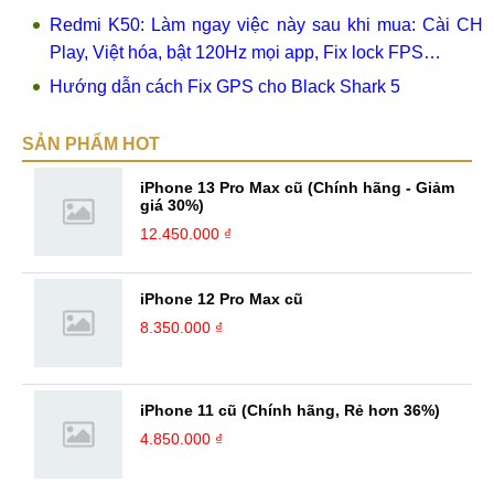
Redmi K50: Làm ngay việc này sau khi mua: Cài CH
Play, Việt hóa, bật 120Hz mọi app, Fix lock FPS…
Hướng dẫn cách Fix GPS cho Black Shark 5
SẢN PHẨM HOT
iPhone 13 Pro Max cũ (Chính hãng - Giảm
giá 30%)
12.450.000 ₫
iPhone 12 Pro Max cũ
8.350.000 ₫
iPhone 11 cũ (Chính hãng, Rẻ hơn 36%)
4.850.000 ₫