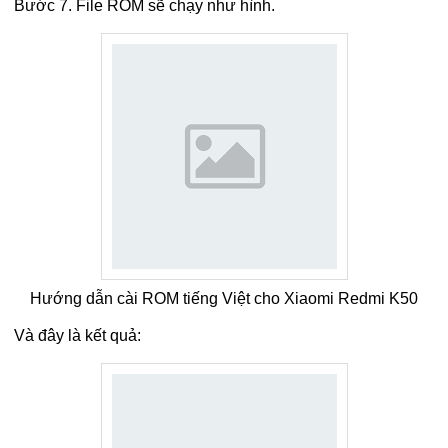
Bước 7. File ROM sẽ chạy như hình.
Hướng dẫn cài ROM tiếng Việt cho Xiaomi Redmi K50
Và đây là kết quả: