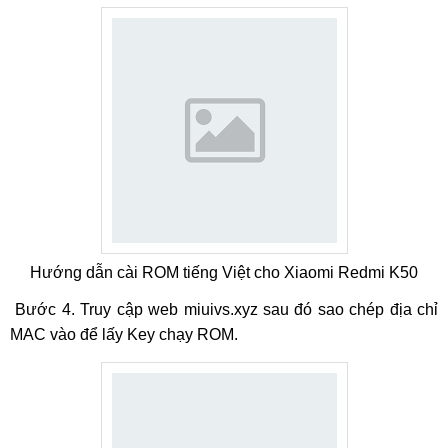
Hướng dẫn cài ROM tiếng Việt cho Xiaomi Redmi K50
Bước 4. Truy cập web miuivs.xyz sau đó sao chép địa chỉ
MAC vào để lấy Key chạy ROM.