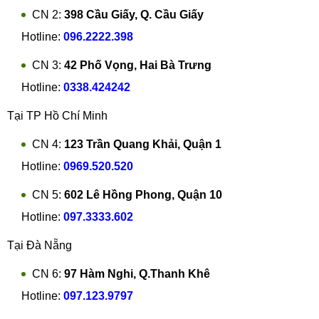
CN 2:
398 Cầu Giấy, Q. Cầu Giấy
Hotline:
096.2222.398
CN 3:
42 Phố Vọng, Hai Bà Trưng
Hotline:
0338.424242
Tại TP Hồ Chí Minh
CN 4:
123 Trần Quang Khải, Quận 1
Hotline:
0969.520.520
CN 5:
602 Lê Hồng Phong, Quận 10
Hotline:
097.3333.602
Tại Đà Nẵng
CN 6:
97 Hàm Nghi, Q.Thanh Khê
Hotline:
097.123.9797