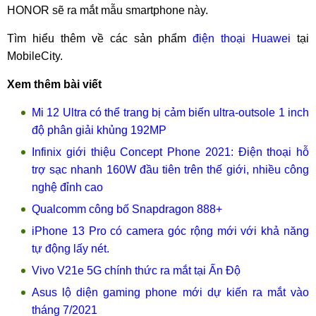
HONOR sẽ ra mắt mẫu smartphone này.
Tìm hiểu thêm về các sản phẩm
điện thoại Huawei
tại
MobileCity.
Xem thêm bài viết
Mi 12 Ultra có thể trang bị cảm biến ultra-outsole 1 inch
độ phân giải khủng 192MP
Infinix giới thiệu Concept Phone 2021: Điện thoại hỗ
trợ sạc nhanh 160W đầu tiên trên thế giới, nhiều công
nghệ đỉnh cao
Qualcomm công bố Snapdragon 888+
iPhone 13 Pro có camera góc rộng mới với khả năng
tự động lấy nét.
Vivo V21e 5G chính thức ra mắt tại Ấn Độ
Asus lộ diện gaming phone mới dự kiến ra mắt vào
tháng 7/2021