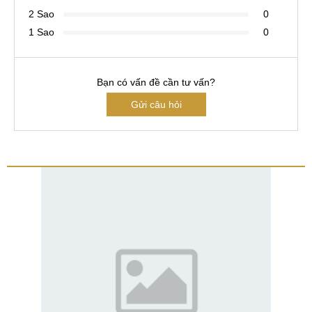
2 Sao
0
1 Sao
0
Bạn có vấn đề cần tư vấn?
Gửi câu hỏi