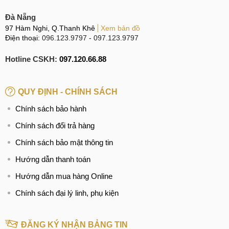
Đà Nẵng
97 Hàm Nghi, Q.Thanh Khê
Xem bản đồ
Điện thoại:
096.123.9797
-
097.123.9797
Hotline CSKH:
097.120.66.88
QUY ĐỊNH - CHÍNH SÁCH
Chính sách bảo hành
Chính sách đổi trả hàng
Chính sách bảo mật thông tin
Hướng dẫn thanh toán
Hướng dẫn mua hàng Online
Chính sách đại lý linh, phụ kiện
ĐĂNG KÝ NHẬN BẢNG TIN