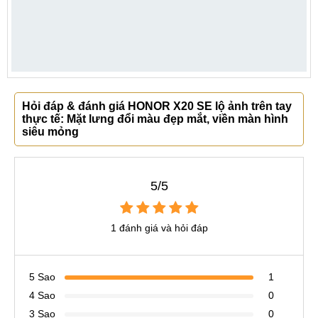
Hỏi đáp & đánh giá HONOR X20 SE lộ ảnh trên tay
thực tế: Mặt lưng đổi màu đẹp mắt, viền màn hình
siêu mỏng
5/5
1 đánh giá và hỏi đáp
5 Sao
1
4 Sao
0
3 Sao
0