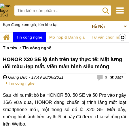
Bạn đang xem giá, tồn kho tại:
Tin công nghệ
Mở hộp & Đánh giá
Tư vấn chọn mua
Tin tức
Tin công nghệ
HONOR X20 SE lộ ảnh trên tay thực tế: Mặt lưng
đổi màu đẹp mắt, viền màn hình siêu mỏng
Giang Đức
- 17:49 28/06/2021
0
2597
Tin công nghệ
Sau khi ra mắt bộ ba HONOR 50, 50 SE và 50 Pro vào ngày
16/6 vừa qua, HONOR đang chuẩn bị trình làng một loạt
smartphone mới, một trong số đó là X20 SE. Mới đây,
những hình ảnh trên tay thiết bị này đã được chia sẻ rộng rãi
trên Weibo.