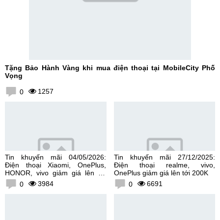
Tặng Bảo Hành Vàng khi mua điện thoại tại MobileCity Phố
Vọng
1257
0
Tin khuyến mãi 04/05/2026:
Tin khuyến mãi 27/12/2025:
Điện thoại Xiaomi, OnePlus,
Điện thoại realme, vivo,
HONOR, vivo giảm giá lên tới
OnePlus giảm giá lên tới 200K
300K
3984
6691
0
0