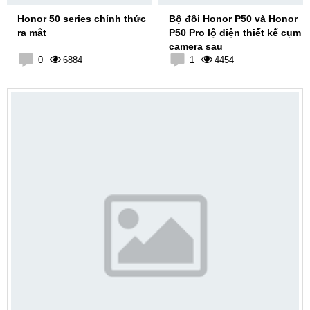
Honor 50 series chính thức
Bộ đôi Honor P50 và Honor
ra mắt
P50 Pro lộ diện thiết kế cụm
camera sau
0
6884
1
4454