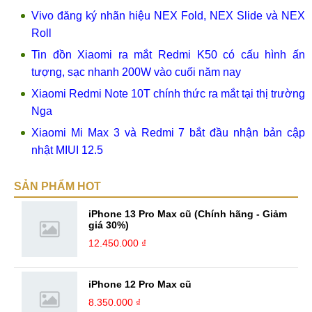
Vivo đăng ký nhãn hiệu NEX Fold, NEX Slide và NEX
Roll
Tin đồn Xiaomi ra mắt Redmi K50 có cấu hình ấn
tượng, sạc nhanh 200W vào cuối năm nay
Xiaomi Redmi Note 10T chính thức ra mắt tại thị trường
Nga
Xiaomi Mi Max 3 và Redmi 7 bắt đầu nhận bản cập
nhật MIUI 12.5
SẢN PHẨM HOT
iPhone 13 Pro Max cũ (Chính hãng - Giảm
giá 30%)
12.450.000 ₫
iPhone 12 Pro Max cũ
8.350.000 ₫