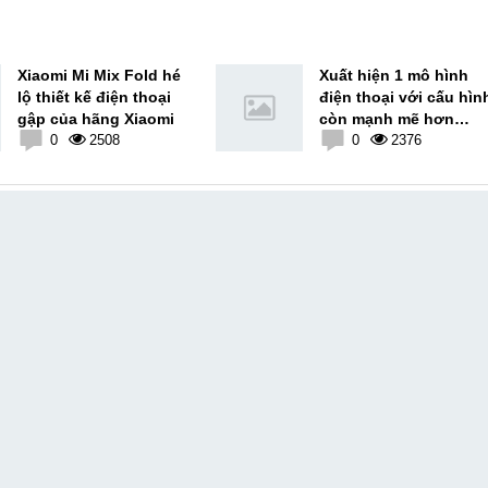
Xiaomi Mi Mix Fold hé
Xuất hiện 1 mô hình
lộ thiết kế điện thoại
điện thoại với cấu hình
gập của hãng Xiaomi
còn mạnh mẽ hơn
0
2508
Xiaomi Mi 11 Pro
0
2376