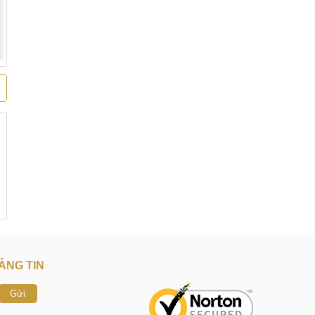
ẢNG TIN
Gửi