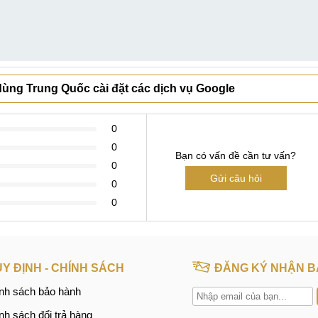
ùng Trung Quốc cài đặt các dịch vụ Google
0
0
Bạn có vấn đề cần tư vấn?
0
Gửi câu hỏi
0
0
Y ĐỊNH - CHÍNH SÁCH
ĐĂNG KÝ NHẬN B
nh sách bảo hành
nh sách đổi trả hàng