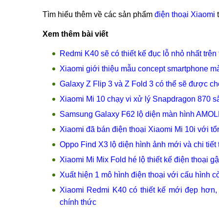
Tìm hiểu thêm về các sản phẩm
điện thoại Xiaomi
t
Xem thêm bài viết
Redmi K40 sẽ có thiết kế đục lỗ nhỏ nhất trên 
Xiaomi giới thiệu mẫu concept smartphone m
Galaxy Z Flip 3 và Z Fold 3 có thể sẽ được ch
Xiaomi Mi 10 chạy vi xử lý Snapdragon 870 s
Samsung Galaxy F62 lộ diện màn hình AMOLE
Xiaomi đã bán điện thoại Xiaomi Mi 10i với tổng
Oppo Find X3 lộ diện hình ảnh mới và chi tiế
Xiaomi Mi Mix Fold hé lộ thiết kế điện thoại 
Xuất hiện 1 mô hình điện thoại với cấu hình
Xiaomi Redmi K40 có thiết kế mới đẹp hơn,
chính thức