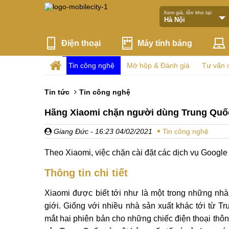
Xem giá, tồn kho tại:
Điện thoại
Máy tính bảng
Tin công nghệ
Mở hộp & Đánh giá
Tư vấn 
Tin tức
Tin công nghệ
Hãng Xiaomi chặn người dùng Trung Quốc 
Giang Đức
- 16:23 04/02/2021
Tin công nghệ
Theo Xiaomi, việc chặn cài đặt các dịch vụ Google
Thông tin chi tiết
Xiaomi được biết tới như là một trong những nhà
giới. Giống với nhiều nhà sản xuất khác tới từ 
mắt hai phiên bản cho những chiếc điện thoại thô