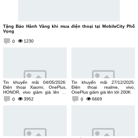
Tặng Bảo Hành Vàng khi mua điện thoại tại MobileCity Phố
Vọng
1230
0
Tin khuyến mãi 04/05/2026:
Tin khuyến mãi 27/12/2025:
Điện thoại Xiaomi, OnePlus,
Điện thoại realme, vivo,
HONOR, vivo giảm giá lên tới
OnePlus giảm giá lên tới 200K
300K
3952
6669
0
0