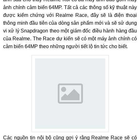
ảnh chính cảm biến 64MP. Tất cả các thông số kỹ thuật này
được kiểm chứng với Realme Race, đây sẽ là điện thoại
thông minh đầu tiên của dòng sản phẩm mới và sẽ sử dụng
vi xử lý Snapdragon theo một giám đốc điều hành hàng đầu
của Realme. The Race dự kiến ​​sẽ có một máy ảnh chính có
cảm biến 64MP theo những người tiết lộ tin tức cho biết.
Các nguồn tin nội bộ cũng gợi ý rằng Realme Race sẽ có