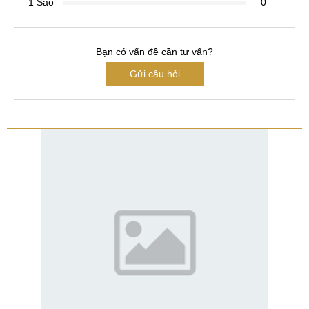
1 Sao
0
Bạn có vấn đề cần tư vấn?
Gửi câu hỏi