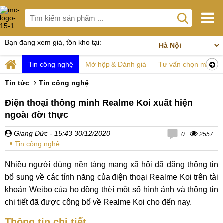
Bạn đang xem giá, tồn kho tại:
Tin công nghệ
Mở hộp & Đánh giá
Tư vấn chọn mua
Tin tức
Tin công nghệ
Điện thoại thông minh Realme Koi xuất hiện
ngoài đời thực
Giang Đức
- 15:43 30/12/2020
0
2557
Tin công nghệ
Nhiều người dùng nền tảng mạng xã hội đã đăng thông tin
bổ sung về các tính năng của điện thoại Realme Koi trên tài
khoản Weibo của họ đồng thời một số hình ảnh và thông tin
chi tiết đã được công bố về Realme Koi cho đến nay.
Thông tin chi tiết