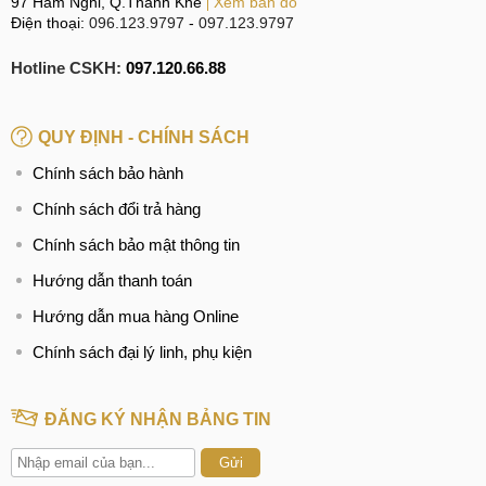
97 Hàm Nghi, Q.Thanh Khê
Xem bản đồ
Điện thoại:
096.123.9797
-
097.123.9797
Hotline CSKH:
097.120.66.88
QUY ĐỊNH - CHÍNH SÁCH
Chính sách bảo hành
Chính sách đổi trả hàng
Chính sách bảo mật thông tin
Hướng dẫn thanh toán
Hướng dẫn mua hàng Online
Chính sách đại lý linh, phụ kiện
ĐĂNG KÝ NHẬN BẢNG TIN
Gửi