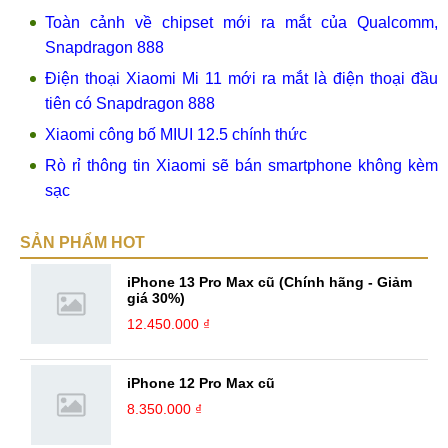
Toàn cảnh về chipset mới ra mắt của Qualcomm,
Snapdragon 888
Điện thoại Xiaomi Mi 11 mới ra mắt là điện thoại đầu
tiên có Snapdragon 888
Xiaomi công bố MIUI 12.5 chính thức
Rò rỉ thông tin Xiaomi sẽ bán smartphone không kèm
sạc
SẢN PHẨM HOT
iPhone 13 Pro Max cũ (Chính hãng - Giảm
giá 30%)
12.450.000 ₫
iPhone 12 Pro Max cũ
8.350.000 ₫