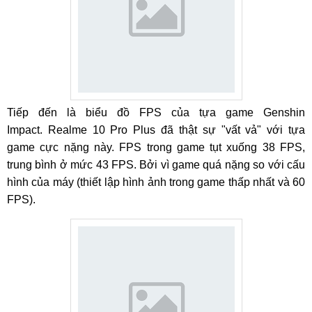
Tiếp đến là biểu đồ FPS của tựa game Genshin
Impact. Realme 10 Pro Plus đã thật sự "vất vả" với tựa
game cực nặng này. FPS trong game tụt xuống 38 FPS,
trung bình ở mức 43 FPS. Bởi vì game quá nặng so với cấu
hình của máy (thiết lập hình ảnh trong game thấp nhất và 60
FPS).