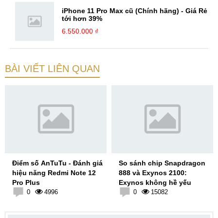
iPhone 11 Pro Max cũ (Chính hãng) - Giá Rẻ
tới hơn 39%
6.550.000 ₫
BÀI VIẾT LIÊN QUAN
Điểm số AnTuTu - Đánh giá
So sánh chip Snapdragon
hiệu năng Redmi Note 12
888 và Exynos 2100:
Pro Plus
Exynos không hề yếu
0
4996
0
15082