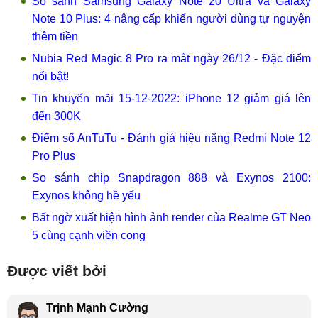
So sánh Samsung Galaxy Note 20 Ultra và Galaxy
Note 10 Plus: 4 nâng cấp khiến người dùng tự nguyện
thêm tiền
Nubia Red Magic 8 Pro ra mắt ngày 26/12 - Đặc điểm
nổi bật!
Tin khuyến mãi 15-12-2022: iPhone 12 giảm giá lên
đến 300K
Điểm số AnTuTu - Đánh giá hiệu năng Redmi Note 12
Pro Plus
So sánh chip Snapdragon 888 và Exynos 2100:
Exynos không hề yếu
Bất ngờ xuất hiện hình ảnh render của Realme GT Neo
5 cùng cạnh viền cong
Được viết bởi
Trịnh Mạnh Cường