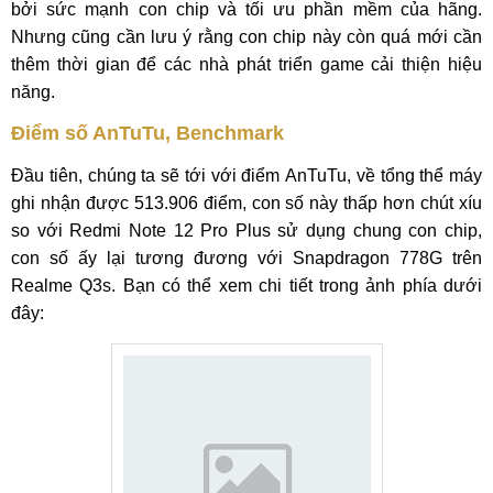
bởi sức mạnh con chip và tối ưu phần mềm của hãng.
Nhưng cũng cần lưu ý rằng con chip này còn quá mới cần
thêm thời gian để các nhà phát triển game cải thiện hiệu
năng.
Điểm số AnTuTu, Benchmark
Đầu tiên, chúng ta sẽ tới với điểm AnTuTu, về tổng thể máy
ghi nhận được 513.906 điểm, con số này thấp hơn chút xíu
so với Redmi Note 12 Pro Plus sử dụng chung con chip,
con số ấy lại tương đương với Snapdragon 778G trên
Realme Q3s. Bạn có thể xem chi tiết trong ảnh phía dưới
đây: