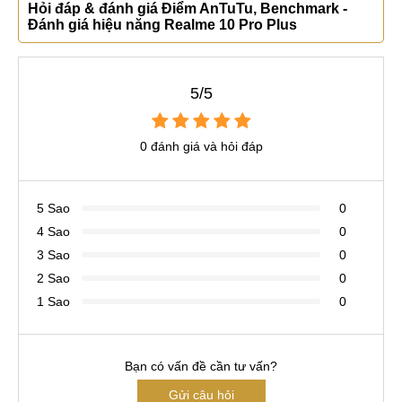
Hỏi đáp & đánh giá Điểm AnTuTu, Benchmark -
Đánh giá hiệu năng Realme 10 Pro Plus
5/5
0 đánh giá và hỏi đáp
5 Sao
0
4 Sao
0
3 Sao
0
2 Sao
0
1 Sao
0
Bạn có vấn đề cần tư vấn?
Gửi câu hỏi