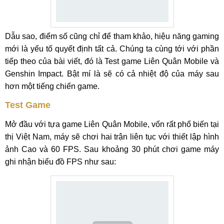
Dẫu sao, điểm số cũng chỉ để tham khảo, hiệu năng gaming
mới là yếu tố quyết định tất cả. Chúng ta cùng tới với phần
tiếp theo của bài viết, đó là Test game Liên Quân Mobile và
Genshin Impact. Bật mí là sẽ có cả nhiệt độ của máy sau
hơn một tiếng chiến game.
Test Game
Mở đầu với tựa game Liên Quân Mobile, vốn rất phổ biến tại
thị Việt Nam, máy sẽ chơi hai trận liên tục với thiết lập hình
ảnh Cao và 60 FPS. Sau khoảng 30 phút chơi game máy
ghi nhận biểu đồ FPS như sau: