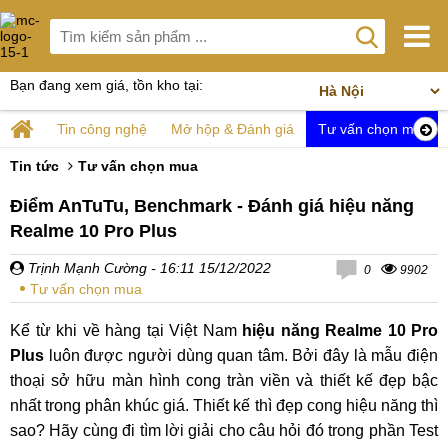
Bạn đang xem giá, tồn kho tại:
Tin công nghệ
Mở hộp & Đánh giá
Tư vấn chọn mua
Tin tức
Tư vấn chọn mua
Điểm AnTuTu, Benchmark - Đánh giá hiệu năng
Realme 10 Pro Plus
Trịnh Mạnh Cường
- 16:11 15/12/2022
0
9902
Tư vấn chọn mua
Kể từ khi về hàng tại Việt Nam
hiệu năng Realme 10 Pro
Plus
luôn được người dùng quan tâm. Bởi đây là mẫu điện
thoại sở hữu màn hình cong tràn viền và thiết kế đẹp bậc
nhất trong phân khúc giá. Thiết kế thì đẹp cong hiệu năng thì
sao? Hãy cùng đi tìm lời giải cho câu hỏi đó trong phần Test