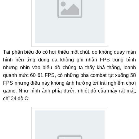
Tại phần biểu đồ có hơi thiếu một chút, do không quay màn
hình nên ứng dụng đã không ghi nhận FPS trung bình
nhưng nhìn vào biểu đồ chúng ta thấy khá thẳng, loanh
quanh mức 60 61 FPS, có những pha combat tụt xuống 58
FPS nhưng điều này không ảnh hưởng tới trải nghiệm chơi
game. Như hình ảnh phía dưới, nhiệt độ của máy rất mát,
chỉ 34 độ C: