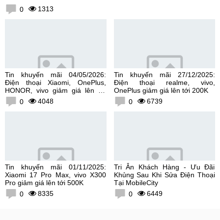
1313
0
Tin khuyến mãi 04/05/2026:
Tin khuyến mãi 27/12/2025:
Điện thoại Xiaomi, OnePlus,
Điện thoại realme, vivo,
HONOR, vivo giảm giá lên tới
OnePlus giảm giá lên tới 200K
300K
4048
6739
0
0
Tin khuyến mãi 01/11/2025:
Tri Ân Khách Hàng - Ưu Đãi
Xiaomi 17 Pro Max, vivo X300
Khủng Sau Khi Sửa Điện Thoại
Pro giảm giá lên tới 500K
Tại MobileCity
8335
6449
0
0