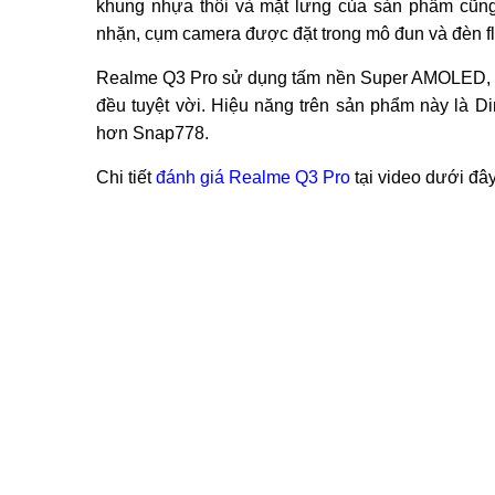
khung nhựa thôi và mặt lưng của sản phẩm cũng 
nhặn, cụm camera được đặt trong mô đun và đèn fl
Realme Q3 Pro sử dụng tấm nền Super AMOLED, 6.43
đều tuyệt vời. Hiệu năng trên sản phẩm này là 
hơn Snap778.
Chi tiết
đánh giá Realme Q3 Pro
tại video dưới đây