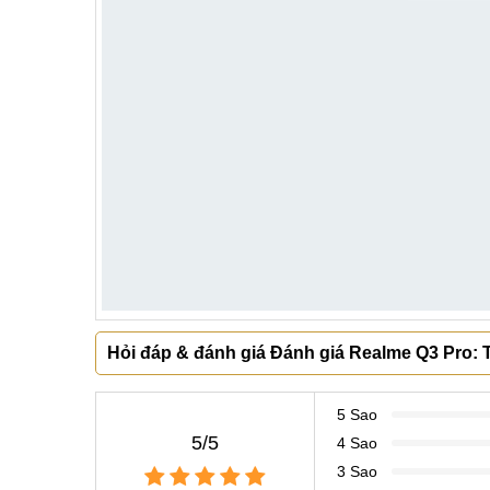
Hỏi đáp & đánh giá Đánh giá Realme Q3 Pro:
5 Sao
5/5
4 Sao
3 Sao