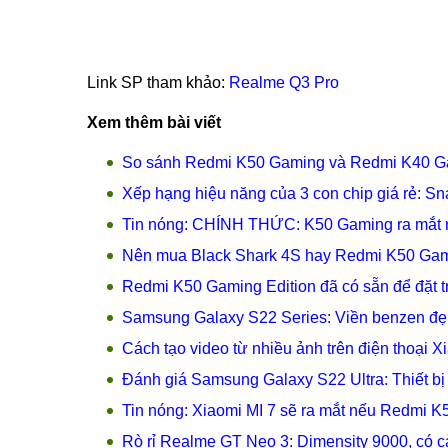
Link SP tham khảo:
Realme Q3 Pro
Xem thêm bài viết
So sánh Redmi K50 Gaming và Redmi K40 G
Xếp hạng hiệu năng của 3 con chip giá rẻ: S
Tin nóng: CHÍNH THỨC: K50 Gaming ra mắt ng
Nên mua Black Shark 4S hay Redmi K50 Ga
Redmi K50 Gaming Edition đã có sẵn để đặt t
Samsung Galaxy S22 Series: Viền benzen đẹp
Cách tạo video từ nhiều ảnh trên điện thoại X
Đánh giá Samsung Galaxy S22 Ultra: Thiết b
Tin nóng: Xiaomi MI 7 sẽ ra mắt nếu Redmi K50
Rò rỉ Realme GT Neo 3: Dimensity 9000, có cả 