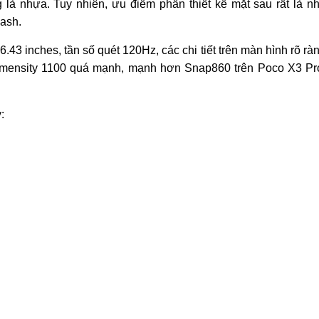
là nhựa. Tuy nhiên, ưu điểm phần thiết kế mặt sau rất là n
ash.
 inches, tần số quét 120Hz, các chi tiết trên màn hình rõ rà
Dimensity 1100 quá mạnh, mạnh hơn Snap860 trên Poco X3 Pr
: