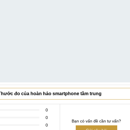
 Thước đo của hoàn hảo smartphone tầm trung
0
0
Bạn có vấn đề cần tư vấn?
0