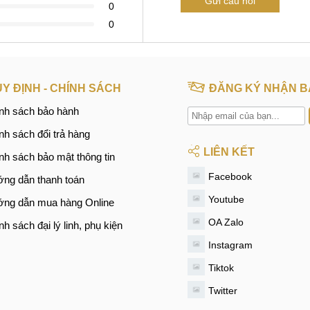
Gửi câu hỏi
0
0
Y ĐỊNH - CHÍNH SÁCH
ĐĂNG KÝ NHẬN B
nh sách bảo hành
nh sách đổi trả hàng
LIÊN KẾT
nh sách bảo mật thông tin
Facebook
ng dẫn thanh toán
Youtube
ng dẫn mua hàng Online
OA Zalo
nh sách đại lý linh, phụ kiện
Instagram
Tiktok
Twitter