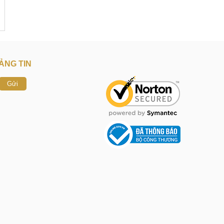
ẢNG TIN
Gửi