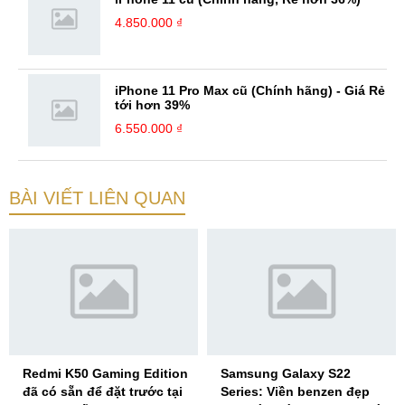
4.850.000 ₫
iPhone 11 Pro Max cũ (Chính hãng) - Giá Rẻ
tới hơn 39%
6.550.000 ₫
BÀI VIẾT LIÊN QUAN
Redmi K50 Gaming Edition
Samsung Galaxy S22
đã có sẵn để đặt trước tại
Series: Viền benzen đẹp