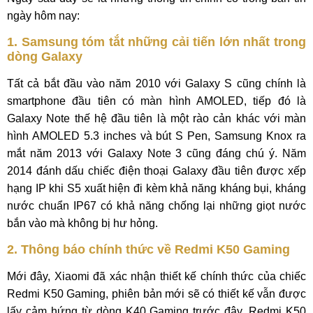
ngày hôm nay:
1. Samsung tóm tắt những cải tiến lớn nhất trong
dòng Galaxy
Tất cả bắt đầu vào năm 2010 với Galaxy S cũng chính là
smartphone đầu tiên có màn hình AMOLED, tiếp đó là
Galaxy Note thế hệ đầu tiên là một rào cản khác với màn
hình AMOLED 5.3 inches và bút S Pen, Samsung Knox ra
mắt năm 2013 với Galaxy Note 3 cũng đáng chú ý. Năm
2014 đánh dấu chiếc điện thoại Galaxy đầu tiên được xếp
hạng IP khi S5 xuất hiện đi kèm khả năng kháng bụi, kháng
nước chuẩn IP67 có khả năng chống lại những giọt nước
bắn vào mà không bị hư hỏng.
2. Thông báo chính thức về Redmi K50 Gaming
Mới đây, Xiaomi đã xác nhận thiết kế chính thức của chiếc
Redmi K50 Gaming, phiên bản mới sẽ có thiết kế vẫn được
lấy cảm hứng từ dòng K40 Gaming trước đây. Redmi K50