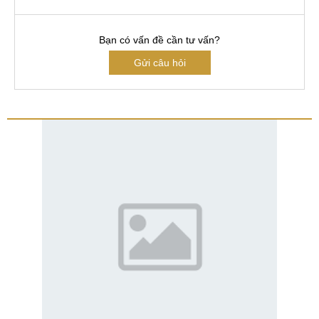
Bạn có vấn đề cần tư vấn?
Gửi câu hỏi