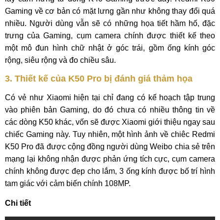
Gaming về cơ bản có mặt lưng gần như không thay đổi quá
nhiều. Người dùng vẫn sẽ có những họa tiết hầm hố, đặc
trưng của Gaming, cụm camera chính được thiết kế theo
một mô đun hình chữ nhật ở góc trái, gồm ống kính góc
rộng, siêu rộng và đo chiều sâu.
3. Thiết kế của K50 Pro bị đánh giá thảm họa
Có vẻ như Xiaomi hiện tại chỉ đang có kế hoạch tập trung
vào phiên bản Gaming, do đó chưa có nhiều thông tin về
các dòng K50 khác, vốn sẽ được Xiaomi giới thiệu ngay sau
chiếc Gaming này. Tuy nhiên, một hình ảnh về chiêc Redmi
K50 Pro đã được cộng đồng người dùng Weibo chia sẻ trên
mạng lại không nhận được phản ứng tích cực, cụm camera
chính không được đẹp cho lắm, 3 ống kính được bố trí hình
tam giác với cảm biến chính 108MP.
Chi tiết