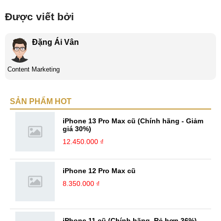
Được viết bởi
Đặng Ái Vân
Content Marketing
SẢN PHẨM HOT
iPhone 13 Pro Max cũ (Chính hãng - Giảm
giá 30%)
12.450.000 ₫
iPhone 12 Pro Max cũ
8.350.000 ₫
iPhone 11 cũ (Chính hãng, Rẻ hơn 36%)