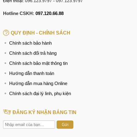
Điện thoại:
096.123.9797
-
097.123.9797
Hotline CSKH:
097.120.66.88
QUY ĐỊNH - CHÍNH SÁCH
Chính sách bảo hành
Chính sách đổi trả hàng
Chính sách bảo mật thông tin
Hướng dẫn thanh toán
Hướng dẫn mua hàng Online
Chính sách đại lý linh, phụ kiện
ĐĂNG KÝ NHẬN BẢNG TIN
Gửi