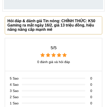
Hỏi đáp & đánh giá Tin nóng: CHÍNH THỨC: K50
Gaming ra mắt ngày 16/2, giá 13 triệu đồng, hiệu
năng nâng cấp mạnh mẽ
5/5
0 đánh giá và hỏi đáp
5 Sao
0
4 Sao
0
3 Sao
0
2 Sao
0
1 Sao
0