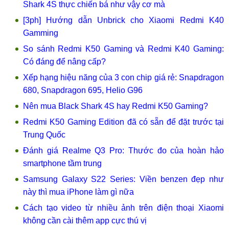
Shark 4S thực chiến bá như vậy cơ mà
[3ph] Hướng dẫn Unbrick cho Xiaomi Redmi K40
Gamming
So sánh Redmi K50 Gaming và Redmi K40 Gaming:
Có đáng để nâng cấp?
Xếp hạng hiệu năng của 3 con chip giá rẻ: Snapdragon
680, Snapdragon 695, Helio G96
Nên mua Black Shark 4S hay Redmi K50 Gaming?
Redmi K50 Gaming Edition đã có sẵn để đặt trước tại
Trung Quốc
Đánh giá Realme Q3 Pro: Thước đo của hoàn hảo
smartphone tầm trung
Samsung Galaxy S22 Series: Viền benzen đẹp như
này thì mua iPhone làm gì nữa
Cách tạo video từ nhiều ảnh trên điện thoại Xiaomi
không cần cài thêm app cực thú vị