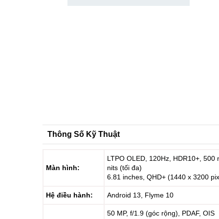
Thông Số Kỹ Thuật
LTPO OLED, 120Hz, HDR10+, 500 ni
Màn hình:
nits (tối đa)
6.81 inches, QHD+ (1440 x 3200 pixe
Hệ điều hành:
Android 13, Flyme 10
50 MP, f/1.9 (góc rộng), PDAF, OIS