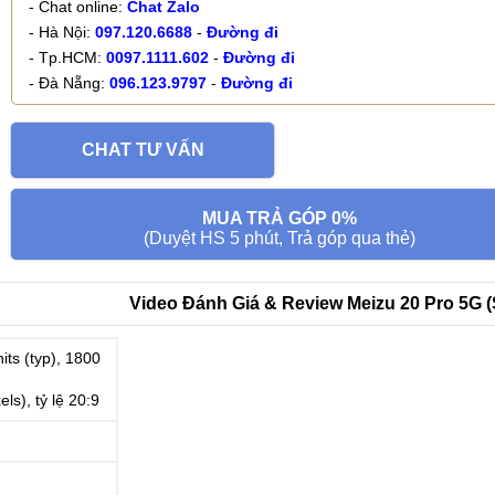
- Chat online:
Chat Zalo
- Hà Nội:
097.120.6688
-
Đường đi
- Tp.HCM:
0097.1111.602
-
Đường đi
- Đà Nẵng:
096.123.9797
-
Đường đi
CHAT TƯ VẤN
MUA TRẢ GÓP 0%
(Duyệt HS 5 phút, Trả góp qua thẻ)
Video Đánh Giá & Review Meizu 20 Pro 5G 
ts (typ), 1800
ls), tỷ lệ 20:9