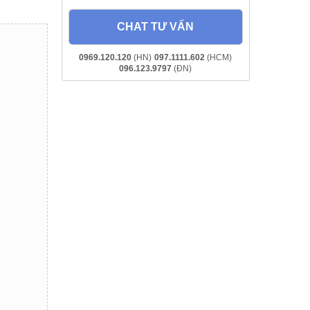
CHAT TƯ VẤN
0969.120.120
(HN)
097.1111.602
(HCM)
096.123.9797
(ĐN)