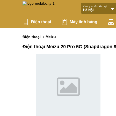
Xem giá, tồn kho tại:
Điện thoại
Máy tính bảng
Điện thoại
Meizu
Điện thoại Meizu 20 Pro 5G (Snapdragon 