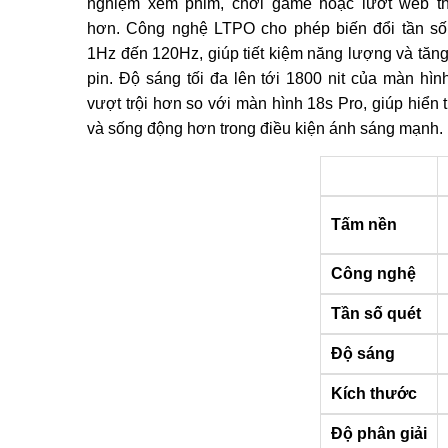
nghiệm xem phim, chơi game hoặc lướt web th
hơn. Công nghệ LTPO cho phép biến đổi tần số
1Hz đến 120Hz, giúp tiết kiệm năng lượng và tăng 
pin. Độ sáng tối đa lên tới 1800 nit của màn hìn
vượt trội hơn so với màn hình 18s Pro, giúp hiển t
và sống động hơn trong điều kiện ánh sáng mạnh.
Tấm nền
Công nghệ
Tần số quét
Độ sáng
Kích thước
Độ phân giải