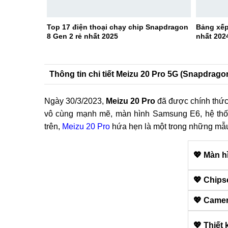
Top 17 điện thoại chạy chip Snapdragon
Bảng xế
8 Gen 2 rẻ nhất 2025
nhất 202
Thông tin chi tiết Meizu 20 Pro 5G (Snapdrag
Ngày 30/3/2023,
Meizu 20 Pro
đã được chính thức 
vô cùng mạnh mẽ, màn hình Samsung E6, hệ thốn
trên,
Meizu 20 Pro
hứa hẹn là một trong những mẫu
💖 Màn h
💖 Chips
💖 Came
💖 Thiết 