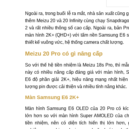
Ngoài ra, trong buổi lễ ra mắt, nhà sản xuất cũng g
thêm Meizu 20 và 20 Infinity cùng chạy Snapdrag
2 và rất nhiều thông số cao cấp. Ngoài ra, bản Pr
màn hình 2K+ (QHD+) với tấm nền Samsung E6 s
thiết kế vuông vức, hệ thống camera chất lượng.
Meizu 20 Pro có gì nâng cấp
So với thế hệ tiền nhiệm là Meizu 18s Pro, thì mẫ
này có nhiều nâng cấp đáng giá với màn hình,
E6 độ phần giải 2K+, hiệu năng mạng nhất hiện t
lượng pin được cải thiện và nhiều tính nâng khác.
Màn Samsung E6 2K+
Màn hình Samsung E6 OLED của 20 Pro có kíc
lớn hơn so với màn hình Super AMOLED của ch
tiền nhiệm, nên có diện tích hiển thị lớn hơn, g