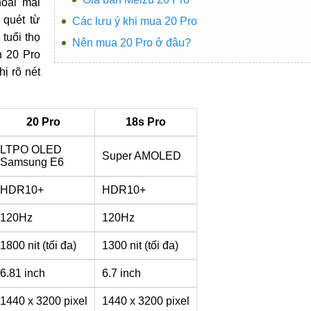
oải mái
 quét từ
Các lưu ý khi mua 20 Pro
tuổi thọ
Nên mua 20 Pro ở đâu?
h 20 Pro
hị rõ nét
20 Pro
18s Pro
LTPO OLED
Super AMOLED
Samsung E6
HDR10+
HDR10+
120Hz
120Hz
1800 nit (tối đa)
1300 nit (tối đa)
6.81 inch
6.7 inch
1440 x 3200 pixel
1440 x 3200 pixel