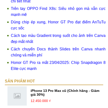
chi tiết nhất
Trên tay OPPO Find X8s: Siêu nhỏ gọn mà vẫn cực
mạnh mẽ
Dùng chip ép xung, Honor GT Pro đạt điểm AnTuTu
cực sốc
Cách tạo màu Gradient trong suốt cho ảnh trên Canva
đẹp mắt nhất
Cách chuyển Docs thành Slides trên Canva nhanh
chóng và miễn phí
Honor GT Pro ra mắt 23/04/2025: Chip Snapdragon 8
Elite cực mạnh
SẢN PHẨM HOT
iPhone 13 Pro Max cũ (Chính hãng - Giảm
giá 30%)
12.450.000 ₫