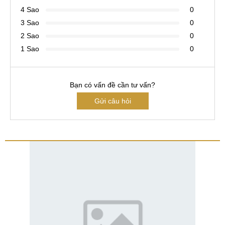
4 Sao
0
3 Sao
0
2 Sao
0
1 Sao
0
Bạn có vấn đề cần tư vấn?
Gửi câu hỏi