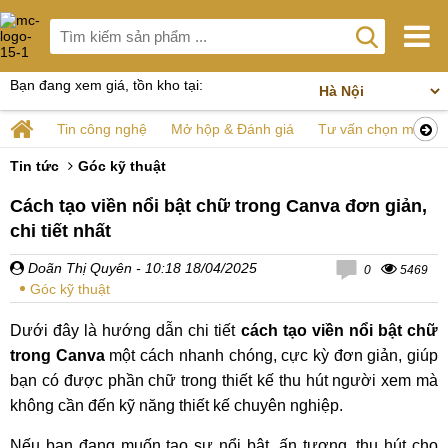
Bạn đang xem giá, tồn kho tại:
Tin công nghệ
Mở hộp & Đánh giá
Tư vấn chọn mua
Tin tức
Góc kỹ thuật
Cách tạo viền nổi bật chữ trong Canva đơn giản,
chi tiết nhất
Doãn Thị Quyên
- 10:18 18/04/2025
0
5469
Góc kỹ thuật
Dưới đây là hướng dẫn chi tiết
cách tạo viền nổi bật chữ
trong Canva
một cách nhanh chóng, cực kỳ đơn giản, giúp
bạn có được phần chữ trong thiết kế thu hút người xem mà
không cần đến kỹ năng thiết kế chuyên nghiệp.
Nếu bạn đang muốn tạo sự nổi bật, ấn tượng, thu hút cho