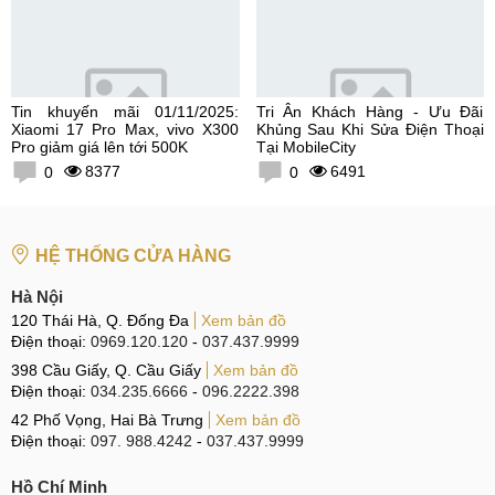
Tin khuyến mãi 01/11/2025:
Tri Ân Khách Hàng - Ưu Đãi
Xiaomi 17 Pro Max, vivo X300
Khủng Sau Khi Sửa Điện Thoại
Pro giảm giá lên tới 500K
Tại MobileCity
8377
6491
0
0
HỆ THỐNG CỬA HÀNG
Hà Nội
120 Thái Hà, Q. Đống Đa
Xem bản đồ
Điện thoại:
0969.120.120
-
037.437.9999
398 Cầu Giấy, Q. Cầu Giấy
Xem bản đồ
Điện thoại:
034.235.6666
-
096.2222.398
42 Phố Vọng, Hai Bà Trưng
Xem bản đồ
Điện thoại:
097. 988.4242
-
037.437.9999
Hồ Chí Minh