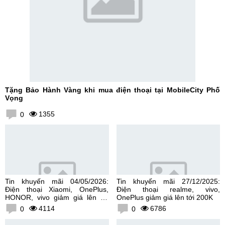
Tặng Bảo Hành Vàng khi mua điện thoại tại MobileCity Phố
Vọng
1355
0
Tin khuyến mãi 04/05/2026:
Tin khuyến mãi 27/12/2025:
Điện thoại Xiaomi, OnePlus,
Điện thoại realme, vivo,
HONOR, vivo giảm giá lên tới
OnePlus giảm giá lên tới 200K
300K
4114
6786
0
0