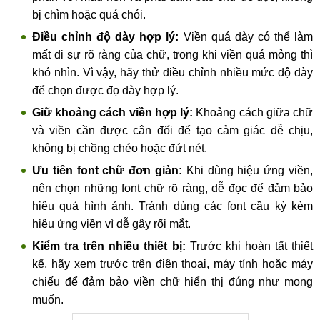
bị chìm hoặc quá chói.
Điều chỉnh độ dày hợp lý:
Viền quá dày có thể làm
mất đi sự rõ ràng của chữ, trong khi viền quá mỏng thì
khó nhìn. Vì vậy, hãy thử điều chỉnh nhiều mức độ dày
để chọn được đọ dày hợp lý.
Giữ khoảng cách viền hợp lý:
Khoảng cách giữa chữ
và viền cần được cân đối để tạo cảm giác dễ chịu,
không bị chồng chéo hoặc đứt nét.
Ưu tiên font chữ đơn giản:
Khi dùng hiệu ứng viền,
nên chọn những font chữ rõ ràng, dễ đọc để đảm bảo
hiệu quả hình ảnh. Tránh dùng các font cầu kỳ kèm
hiệu ứng viền vì dễ gây rối mắt.
Kiểm tra trên nhiều thiết bị:
Trước khi hoàn tất thiết
kế, hãy xem trước trên điện thoại, máy tính hoặc máy
chiếu để đảm bảo viền chữ hiển thị đúng như mong
muốn.