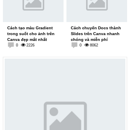
Cách tạo màu Gradient
Cách chuyển Docs thành
trong suốt cho ảnh trên
Slides trên Canva nhanh
Canva đẹp mắt nhất
chóng và miễn phí
0
2226
0
8062