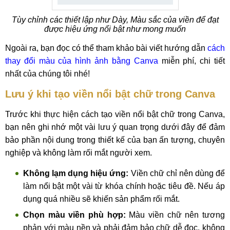
Tùy chỉnh các thiết lập như Dày, Màu sắc của viền để đạt
được hiệu ứng nổi bật như mong muốn
Ngoài ra, bạn đọc có thể tham khảo bài viết hướng dẫn
cách
thay đổi màu của hình ảnh bằng Canva
miễn phí, chi tiết
nhất của chúng tôi nhé!
Lưu ý khi tạo viền nổi bật chữ trong Canva
Trước khi thực hiện cách tạo viền nổi bật chữ trong Canva,
bạn nên ghi nhớ một vài lưu ý quan trọng dưới đây để đảm
bảo phần nội dung trong thiết kế của bạn ấn tượng, chuyên
nghiệp và không làm rối mắt người xem.
Không lạm dụng hiệu ứng:
Viền chữ chỉ nên dùng để
làm nổi bật một vài từ khóa chính hoặc tiêu đề. Nếu áp
dụng quá nhiều sẽ khiến sản phẩm rối mắt.
Chọn màu viền phù hợp:
Màu viền chữ nên tương
phản với màu nền và phải đảm bảo chữ dễ đọc, không