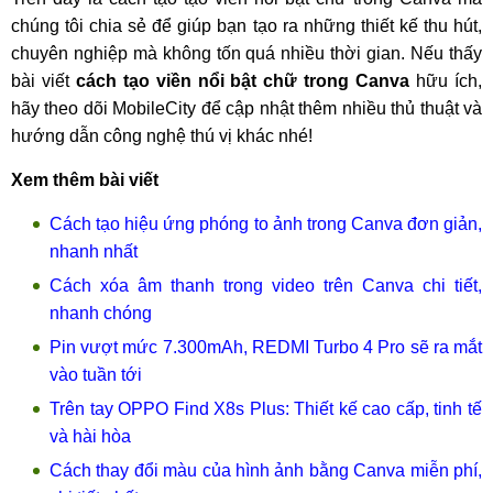
chúng tôi chia sẻ để giúp bạn tạo ra những thiết kế thu hút,
chuyên nghiệp mà không tốn quá nhiều thời gian. Nếu thấy
bài viết
cách tạo viền nổi bật chữ trong Canva
hữu ích,
hãy theo dõi MobileCity để cập nhật thêm nhiều thủ thuật và
hướng dẫn công nghệ thú vị khác nhé!
Xem thêm bài viết
Cách tạo hiệu ứng phóng to ảnh trong Canva đơn giản,
nhanh nhất
Cách xóa âm thanh trong video trên Canva chi tiết,
nhanh chóng
Pin vượt mức 7.300mAh, REDMI Turbo 4 Pro sẽ ra mắt
vào tuần tới
Trên tay OPPO Find X8s Plus: Thiết kế cao cấp, tinh tế
và hài hòa
Cách thay đổi màu của hình ảnh bằng Canva miễn phí,