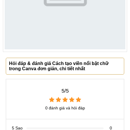
Hỏi đáp & đánh giá Cách tạo viền nổi bật chữ
trong Canva đơn giản, chi tiết nhất
5/5
0 đánh giá và hỏi đáp
5 Sao
0