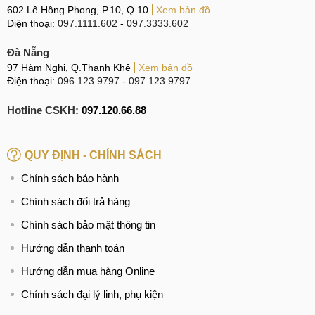
602 Lê Hồng Phong, P.10, Q.10
Xem bản đồ
Điện thoại:
097.1111.602
-
097.3333.602
Đà Nẵng
97 Hàm Nghi, Q.Thanh Khê
Xem bản đồ
Điện thoại:
096.123.9797
-
097.123.9797
Hotline CSKH:
097.120.66.88
QUY ĐỊNH - CHÍNH SÁCH
Chính sách bảo hành
Chính sách đổi trả hàng
Chính sách bảo mật thông tin
Hướng dẫn thanh toán
Hướng dẫn mua hàng Online
Chính sách đại lý linh, phụ kiện