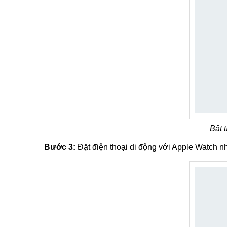
Bật 
Bước 3:
Đặt điện thoại di động với Apple Watch như