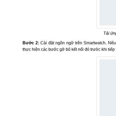
Tải ứn
Bước 2:
Cài đặt ngôn ngữ trên Smartwatch. Nếu 
thực hiện các bước gỡ bỏ kết nối đó trước khi tiếp t