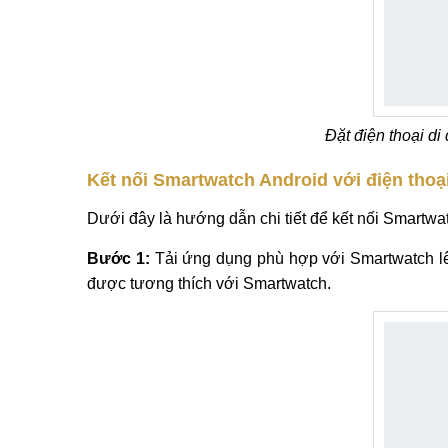
Đặt điện thoại d
Kết nối Smartwatch Android với điện thoạ
Dưới đây là hướng dẫn chi tiết để kết nối Smartwa
Bước 1:
Tải ứng dụng phù hợp với Smartwatch lê
được tương thích với Smartwatch.