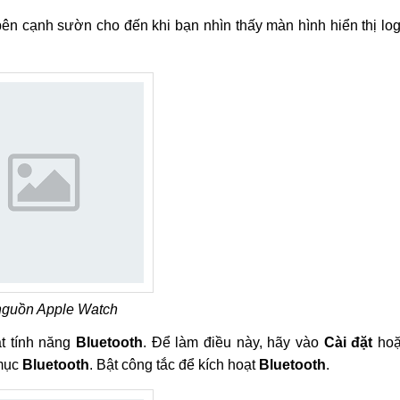
ên cạnh sườn cho đến khi bạn nhìn thấy màn hình hiển thị lo
nguồn Apple Watch
ật tính năng
Bluetooth
. Để làm điều này, hãy vào
Cài đặt
hoặ
 mục
Bluetooth
. Bật công tắc để kích hoạt
Bluetooth
.