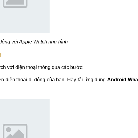
i động với Apple Watch như hình
i
tch với điện thoại thông qua các bước:
n điện thoại di động của bạn. Hãy tải ứng dụng
Android Wea