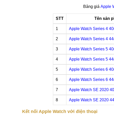
Bảng giá
Apple 
STT
Tên sản 
1
Apple Watch Series 4 4
2
Apple Watch Series 4 4
3
Apple Watch Series 5 4
4
Apple Watch Series 5 4
5
Apple Watch Series 6 4
6
Apple Watch Series 6 4
7
Apple Watch SE 2020 4
8
Apple Watch SE 2020 4
Kết nối Apple Watch với điện thoại