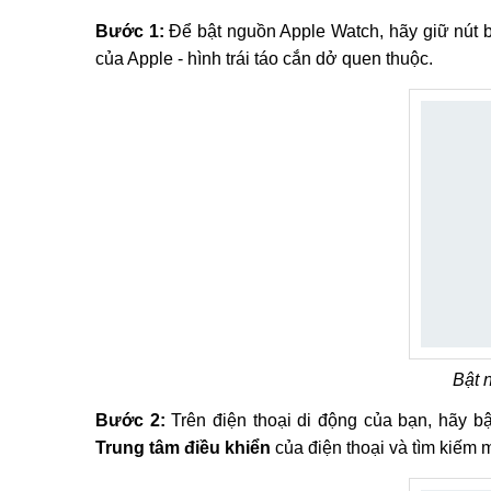
Bước 1:
Để bật nguồn Apple Watch, hãy giữ nút b
của Apple - hình trái táo cắn dở quen thuộc.
Bật 
Bước 2:
Trên điện thoại di động của bạn, hãy b
Trung tâm điều khiển
của điện thoại và tìm kiếm