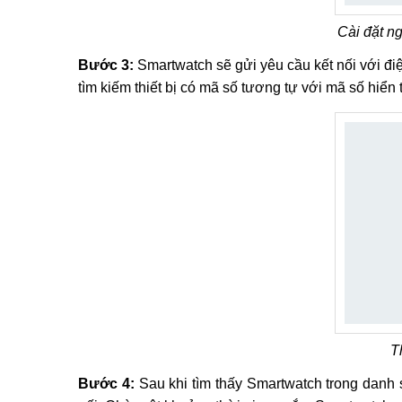
Cài đặt n
Bước 3:
Smartwatch sẽ gửi yêu cầu kết nối với đi
tìm kiếm thiết bị có mã số tương tự với mã số hiển 
T
Bước 4:
Sau khi tìm thấy Smartwatch trong danh 