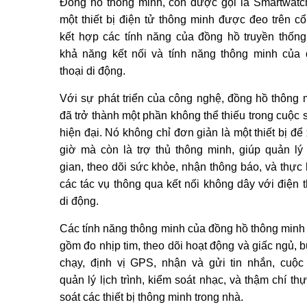
Đồng hồ thông minh, còn được gọi là Smartwatch
một thiết bị điện tử thông minh được đeo trên cổ 
kết hợp các tính năng của đồng hồ truyền thống
khả năng kết nối và tính năng thông minh của 
thoại di động.
Với sự phát triển của công nghệ, đồng hồ thông 
đã trở thành một phần không thể thiếu trong cuộc 
hiện đại. Nó không chỉ đơn giản là một thiết bị để
giờ mà còn là trợ thủ thông minh, giúp quản lý 
gian, theo dõi sức khỏe, nhận thông báo, và thực 
các tác vụ thông qua kết nối không dây với điện t
di động.
Các tính năng thông minh của đồng hồ thông minh
gồm đo nhịp tim, theo dõi hoạt động và giấc ngủ, 
chạy, định vị GPS, nhận và gửi tin nhắn, cuộc 
quản lý lịch trình, kiểm soát nhạc, và thậm chí t
soát các thiết bị thông minh trong nhà.