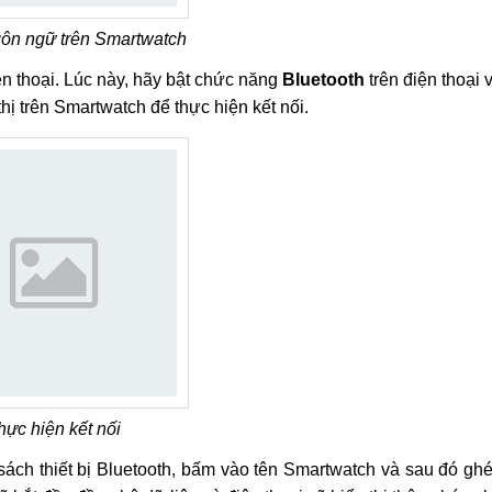
gôn ngữ trên Smartwatch
ện thoại. Lúc này, hãy bật chức năng
Bluetooth
trên điện thoại 
thị trên Smartwatch để thực hiện kết nối.
hực hiện kết nối
sách thiết bị Bluetooth, bấm vào tên Smartwatch và sau đó gh