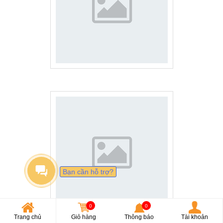
Bạn cần hỗ trợ?
0
0
Trang chủ
Giỏ hàng
Thông báo
Tài khoản