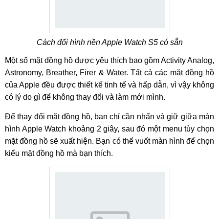
Cách đổi hình nền Apple Watch S5 có sẵn
Một số mặt đồng hồ được yêu thích bao gồm Activity Analog,
Astronomy, Breather, Firer & Water. Tất cả các mặt đồng hồ
của Apple đều được thiết kế tinh tế và hấp dẫn, vì vậy không
có lý do gì để không thay đổi và làm mới mình.
Để thay đổi mặt đồng hồ, bạn chỉ cần nhấn và giữ giữa màn
hình Apple Watch khoảng 2 giây, sau đó một menu tùy chọn
mặt đồng hồ sẽ xuất hiện. Bạn có thể vuốt màn hình để chọn
kiểu mặt đồng hồ mà bạn thích.