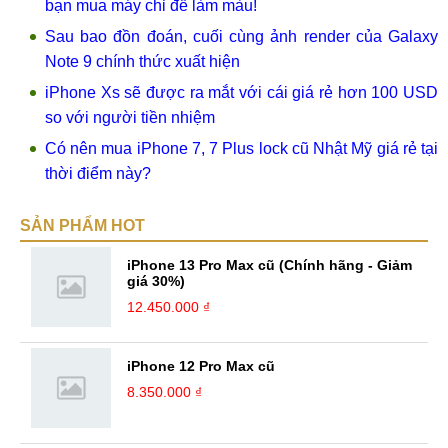
bạn mua máy chỉ để làm màu!
Sau bao đồn đoán, cuối cùng ảnh render của Galaxy
Note 9 chính thức xuất hiện
iPhone Xs sẽ được ra mắt với cái giá rẻ hơn 100 USD
so với người tiền nhiệm
Có nên mua iPhone 7, 7 Plus lock cũ Nhật Mỹ giá rẻ tại
thời điểm này?
SẢN PHẨM HOT
iPhone 13 Pro Max cũ (Chính hãng - Giảm
giá 30%)
12.450.000 ₫
iPhone 12 Pro Max cũ
8.350.000 ₫