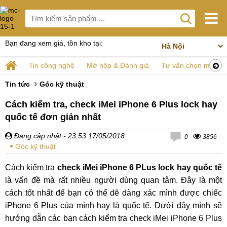
Bạn đang xem giá, tồn kho tại:
Tin công nghệ
Mở hộp & Đánh giá
Tư vấn chọn mua
Tin tức
Góc kỹ thuật
Cách kiểm tra, check iMei iPhone 6 Plus lock hay
quốc tế đơn giản nhất
Đang cập nhật
- 23:53 17/05/2018
0
3856
Góc kỹ thuật
Cách kiểm tra
check iMei iPhone 6 PLus lock hay quốc tế
là vấn đề mà rất nhiều người dùng quan tâm. Đây là một
cách tốt nhất để bạn có thể dẽ dàng xác mình được chiếc
iPhone 6 Plus của mình hay là quốc tế. Dưới đây mình sẽ
hướng dẫn các bạn cách kiểm tra check iMei iPhone 6 Plus