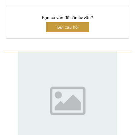
Bạn có vấn đề cần tư vấn?
Gửi câu hỏi