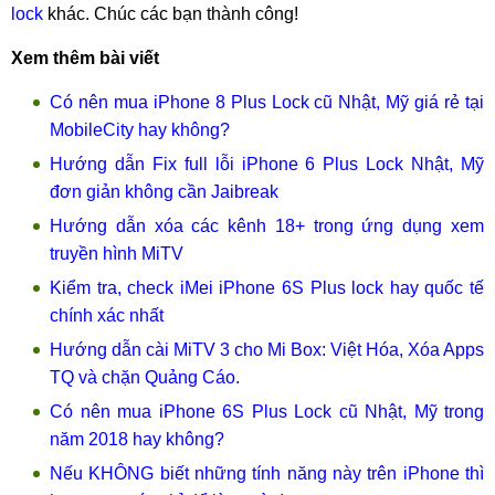
lock
khác. Chúc các bạn thành công!
Xem thêm bài viết
Có nên mua iPhone 8 Plus Lock cũ Nhật, Mỹ giá rẻ tại
MobileCity hay không?
Hướng dẫn Fix full lỗi iPhone 6 Plus Lock Nhật, Mỹ
đơn giản không cần Jaibreak
Hướng dẫn xóa các kênh 18+ trong ứng dụng xem
truyền hình MiTV
Kiểm tra, check iMei iPhone 6S Plus lock hay quốc tế
chính xác nhất
Hướng dẫn cài MiTV 3 cho Mi Box: Việt Hóa, Xóa Apps
TQ và chặn Quảng Cáo.
Có nên mua iPhone 6S Plus Lock cũ Nhật, Mỹ trong
năm 2018 hay không?
Nếu KHÔNG biết những tính năng này trên iPhone thì