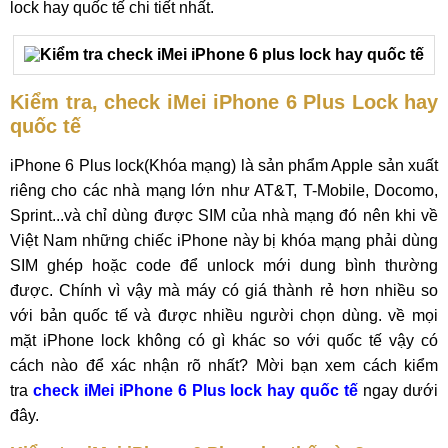
lock hay quốc tế chi tiết nhất.
Kiểm tra, check iMei iPhone 6 Plus Lock hay
quốc tế
iPhone 6 Plus lock(Khóa mạng) là sản phẩm Apple sản xuất
riêng cho các nhà mạng lớn như AT&T, T-Mobile, Docomo,
Sprint...và chỉ dùng được SIM của nhà mạng đó nên khi về
Việt Nam những chiếc iPhone này bị khóa mạng phải dùng
SIM ghép hoặc code để unlock mới dung bình thường
được. Chính vì vậy mà máy có giá thành rẻ hơn nhiều so
với bản quốc tế và được nhiều người chọn dùng. về mọi
mặt iPhone lock không có gì khác so với quốc tế vậy có
cách nào để xác nhận rõ nhất? Mời bạn xem cách kiểm
tra
check iMei iPhone 6 Plus lock hay quốc tế
ngay dưới
đây.