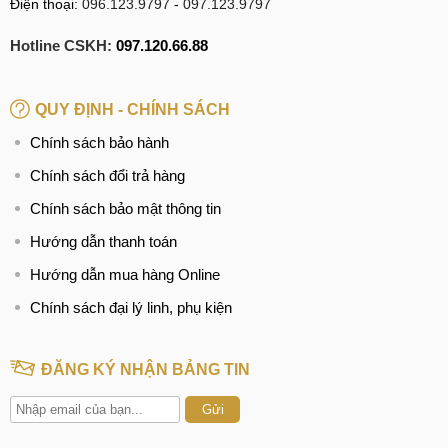
Điện thoại:
096.123.9797
-
097.123.9797
Hotline CSKH:
097.120.66.88
QUY ĐỊNH - CHÍNH SÁCH
Chính sách bảo hành
Chính sách đổi trả hàng
Chính sách bảo mật thông tin
Hướng dẫn thanh toán
Hướng dẫn mua hàng Online
Chính sách đại lý linh, phụ kiện
ĐĂNG KÝ NHẬN BẢNG TIN
Gửi