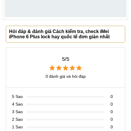
Hỏi đáp & đánh giá Cách kiểm tra, check iMei
iPhone 6 Plus lock hay quốc tế đơn giản nhất
5/5
0 đánh giá và hỏi đáp
5 Sao
0
4 Sao
0
3 Sao
0
2 Sao
0
1 Sao
0