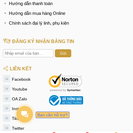
Hướng dẫn thanh toán
Hướng dẫn mua hàng Online
Chính sách đại lý linh, phụ kiện
ĐĂNG KÝ NHẬN BẢNG TIN
Gửi
LIÊN KẾT
Facebook
Youtube
OA Zalo
Instagram
Bạn cần hỗ trợ?
Tiktok
Twitter