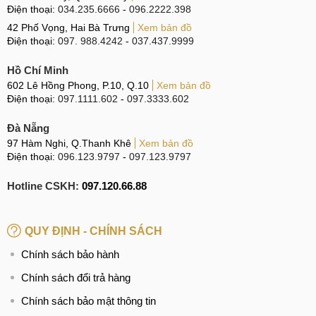
Điện thoại:
034.235.6666
-
096.2222.398
42 Phố Vọng, Hai Bà Trưng
Xem bản đồ
Điện thoại:
097. 988.4242
-
037.437.9999
Hồ Chí Minh
602 Lê Hồng Phong, P.10, Q.10
Xem bản đồ
Điện thoại:
097.1111.602
-
097.3333.602
Đà Nẵng
97 Hàm Nghi, Q.Thanh Khê
Xem bản đồ
Điện thoại:
096.123.9797
-
097.123.9797
Hotline CSKH:
097.120.66.88
QUY ĐỊNH - CHÍNH SÁCH
Chính sách bảo hành
Chính sách đổi trả hàng
Chính sách bảo mật thông tin