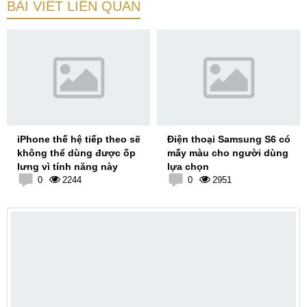
BÀI VIẾT LIÊN QUAN
iPhone thế hệ tiếp theo sẽ
Điện thoại Samsung S6 có
không thể dùng được ốp
mấy màu cho người dùng
lưng vì tính năng này
lựa chọn
0
2244
0
2951