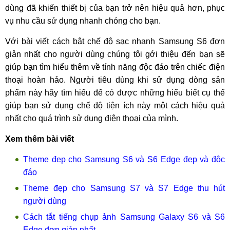
dùng đã khiến thiết bị của bạn trở nên hiệu quả hơn, phục
vụ nhu cầu sử dụng nhanh chóng cho bạn.
Với bài viết cách bật chế độ sạc nhanh Samsung S6 đơn
giản nhất cho người dùng chúng tôi gới thiệu đến bạn sẽ
giúp bạn tìm hiểu thêm về tính năng độc đáo trên chiếc điện
thoại hoàn hảo. Người tiêu dùng khi sử dụng dòng sản
phẩm này hãy tìm hiểu để có được những hiểu biết cụ thể
giúp bạn sử dụng chế độ tiện ích này một cách hiệu quả
nhất cho quá trình sử dụng điện thoại của mình.
Xem thêm bài viết
Theme đẹp cho Samsung S6 và S6 Edge đẹp và độc
đáo
Theme đẹp cho Samsung S7 và S7 Edge thu hút
người dùng
Cách tắt tiếng chụp ảnh Samsung Galaxy S6 và S6
Edge đơn giản nhất