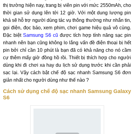
thị trường hiện nay, trang bị viên pin với mức 2550mAh, cho
thời gian sử dụng lên tới 12 giờ. Với một dung lượng pin
khá sẽ hỗ trợ người dùng tác vụ thông thường như nhắn tin,
gọi điện, đọc báo, xem phim, chơi game hiệu quả vô cùng.
Đặc biệt
Samsung S6 cũ
được tích hợp tính năng sạc pin
nhanh nên bạn cũng không lo lắng vấn đề điện thoại bị hết
pin bởi chỉ cần 10 phút là bạn đã có khả năng cho nó cầm
cự thêm mấy giờ đồng hồ rồi. Thiết bị thích hợp cho người
dùng khi đi chơi xa hay du lịch sử dụng trước khi cần phải
sạc lại. Vậy cách bật chế độ sạc nhanh Samsung S6 đơn
giản nhất cho người dùng như thế nào ?
Cách sử dụng chế độ sạc nhanh Samsung Galaxy
S6