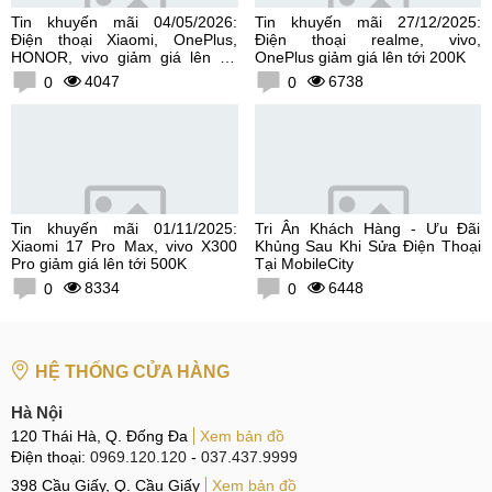
Tin khuyến mãi 04/05/2026:
Tin khuyến mãi 27/12/2025:
Điện thoại Xiaomi, OnePlus,
Điện thoại realme, vivo,
HONOR, vivo giảm giá lên tới
OnePlus giảm giá lên tới 200K
300K
4047
6738
0
0
Tin khuyến mãi 01/11/2025:
Tri Ân Khách Hàng - Ưu Đãi
Xiaomi 17 Pro Max, vivo X300
Khủng Sau Khi Sửa Điện Thoại
Pro giảm giá lên tới 500K
Tại MobileCity
8334
6448
0
0
HỆ THỐNG CỬA HÀNG
Hà Nội
120 Thái Hà, Q. Đống Đa
Xem bản đồ
Điện thoại:
0969.120.120
-
037.437.9999
398 Cầu Giấy, Q. Cầu Giấy
Xem bản đồ